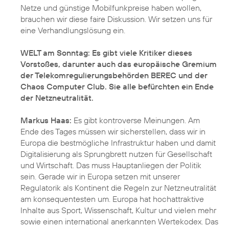
Netze und günstige Mobilfunkpreise haben wollen,
brauchen wir diese faire Diskussion. Wir setzen uns für
eine Verhandlungslösung ein.
WELT am Sonntag: Es gibt viele Kritiker dieses
Vorstoßes, darunter auch das europäische Gremium
der Telekomregulierungsbehörden BEREC und der
Chaos Computer Club. Sie alle befürchten ein Ende
der Netzneutralität.
Markus Haas:
Es gibt kontroverse Meinungen. Am
Ende des Tages müssen wir sicherstellen, dass wir in
Europa die bestmögliche Infrastruktur haben und damit
Digitalisierung als Sprungbrett nutzen für Gesellschaft
und Wirtschaft. Das muss Hauptanliegen der Politik
sein. Gerade wir in Europa setzen mit unserer
Regulatorik als Kontinent die Regeln zur Netzneutralität
am konsequentesten um. Europa hat hochattraktive
Inhalte aus Sport, Wissenschaft, Kultur und vielen mehr
sowie einen international anerkannten Wertekodex. Das