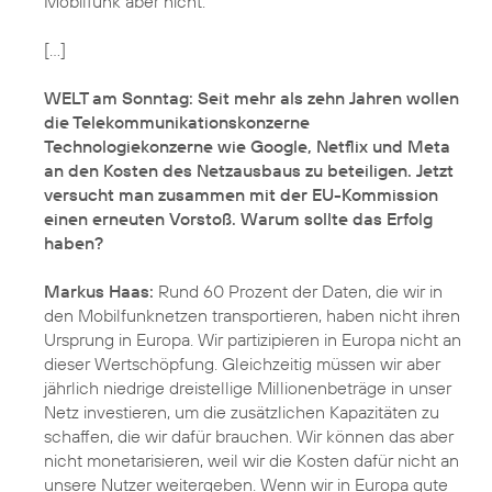
Mobilfunk aber nicht.
[...]
WELT am Sonntag: Seit mehr als zehn Jahren wollen
die Telekommunikationskonzerne
Technologiekonzerne wie Google, Netflix und Meta
an den Kosten des Netzausbaus zu beteiligen. Jetzt
versucht man zusammen mit der EU-Kommission
einen erneuten Vorstoß. Warum sollte das Erfolg
haben?
Markus Haas:
Rund 60 Prozent der Daten, die wir in
den Mobilfunknetzen transportieren, haben nicht ihren
Ursprung in Europa. Wir partizipieren in Europa nicht an
dieser Wertschöpfung. Gleichzeitig müssen wir aber
jährlich niedrige dreistellige Millionenbeträge in unser
Netz investieren, um die zusätzlichen Kapazitäten zu
schaffen, die wir dafür brauchen. Wir können das aber
nicht monetarisieren, weil wir die Kosten dafür nicht an
unsere Nutzer weitergeben. Wenn wir in Europa gute