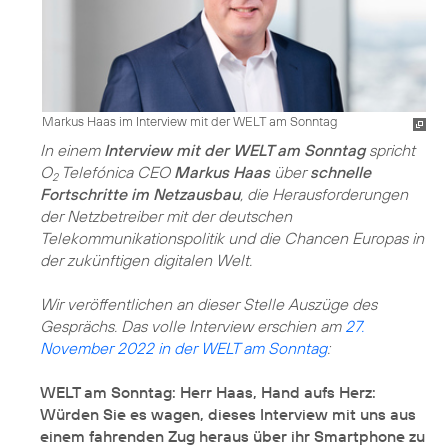
Markus Haas im Interview mit der WELT am Sonntag
In einem
Interview mit der WELT am Sonntag
spricht
O
Telefónica CEO
Markus Haas
über
schnelle
2
Fortschritte im Netzausbau
, die Herausforderungen
der Netzbetreiber mit der deutschen
Telekommunikations­politik und die Chancen Europas in
der zukünftigen digitalen Welt.
Wir veröffentlichen an dieser Stelle Auszüge des
Gesprächs. Das volle Interview erschien am
27.
November 2022 in der WELT am Sonntag
:
WELT am Sonntag: Herr Haas, Hand aufs Herz:
Würden Sie es wagen, dieses Interview mit uns aus
einem fahrenden Zug heraus über ihr Smartphone zu