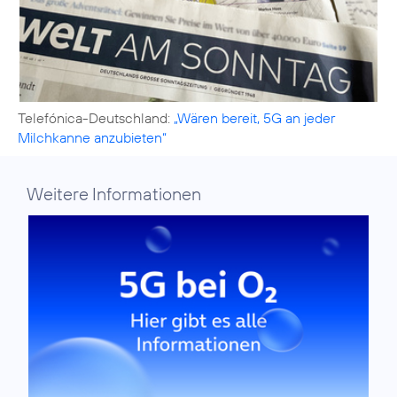
Telefónica-Deutschland:
„Wären bereit, 5G an jeder
Milchkanne anzubieten“
Weitere Informationen