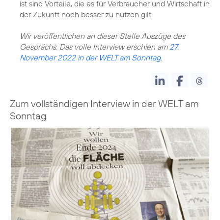
ist sind Vorteile, die es für Verbraucher und Wirtschaft in
der Zukunft noch besser zu nutzen gilt.
Wir veröffentlichen an dieser Stelle Auszüge des
Gesprächs. Das volle Interview erschien am
27.
November 2022 in der WELT am Sonntag
.
Zum vollständigen Interview in der WELT am
Sonntag