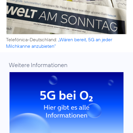
Telefónica-Deutschland:
„Wären bereit, 5G an jeder
Milchkanne anzubieten“
Weitere Informationen