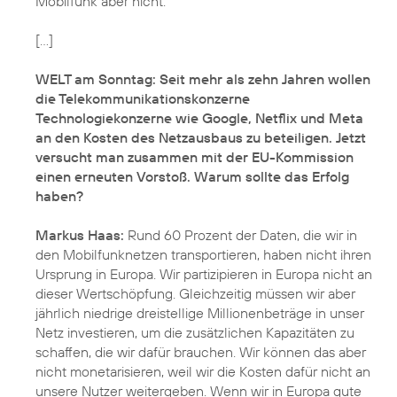
Mobilfunk aber nicht.
[...]
WELT am Sonntag: Seit mehr als zehn Jahren wollen
die Telekommunikationskonzerne
Technologiekonzerne wie Google, Netflix und Meta
an den Kosten des Netzausbaus zu beteiligen. Jetzt
versucht man zusammen mit der EU-Kommission
einen erneuten Vorstoß. Warum sollte das Erfolg
haben?
Markus Haas:
Rund 60 Prozent der Daten, die wir in
den Mobilfunknetzen transportieren, haben nicht ihren
Ursprung in Europa. Wir partizipieren in Europa nicht an
dieser Wertschöpfung. Gleichzeitig müssen wir aber
jährlich niedrige dreistellige Millionenbeträge in unser
Netz investieren, um die zusätzlichen Kapazitäten zu
schaffen, die wir dafür brauchen. Wir können das aber
nicht monetarisieren, weil wir die Kosten dafür nicht an
unsere Nutzer weitergeben. Wenn wir in Europa gute