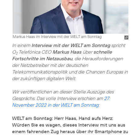
Markus Haas im Interview mit der WELT am Sonntag
In einem
Interview mit der WELT am Sonntag
spricht
O
Telefónica CEO
Markus Haas
über
schnelle
2
Fortschritte im Netzausbau
, die Herausforderungen
der Netzbetreiber mit der deutschen
Telekommunikations­politik und die Chancen Europas in
der zukünftigen digitalen Welt.
Wir veröffentlichen an dieser Stelle Auszüge des
Gesprächs. Das volle Interview erschien am
27.
November 2022 in der WELT am Sonntag
:
WELT am Sonntag: Herr Haas, Hand aufs Herz:
Würden Sie es wagen, dieses Interview mit uns aus
einem fahrenden Zug heraus über ihr Smartphone zu