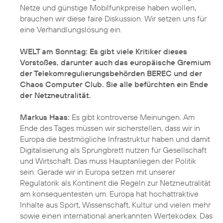
Netze und günstige Mobilfunkpreise haben wollen,
brauchen wir diese faire Diskussion. Wir setzen uns für
eine Verhandlungslösung ein.
WELT am Sonntag: Es gibt viele Kritiker dieses
Vorstoßes, darunter auch das europäische Gremium
der Telekomregulierungsbehörden BEREC und der
Chaos Computer Club. Sie alle befürchten ein Ende
der Netzneutralität.
Markus Haas:
Es gibt kontroverse Meinungen. Am
Ende des Tages müssen wir sicherstellen, dass wir in
Europa die bestmögliche Infrastruktur haben und damit
Digitalisierung als Sprungbrett nutzen für Gesellschaft
und Wirtschaft. Das muss Hauptanliegen der Politik
sein. Gerade wir in Europa setzen mit unserer
Regulatorik als Kontinent die Regeln zur Netzneutralität
am konsequentesten um. Europa hat hochattraktive
Inhalte aus Sport, Wissenschaft, Kultur und vielen mehr
sowie einen international anerkannten Wertekodex. Das