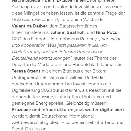
Ausbauprozesse und fehlende Investitionen – wie sich
diese Mängel beheben lassen, ist die zentrale Frage der
Diskussion zwischen O
Telefónica Vorständin
2
Valentina Daiber
, dem Staatssekretär des
Innenministeriums,
Johann Saathoff
, und
Nina Pütz
,
CEO des Fintech-Unternehmens Ratepay.
„Innovation
und Kooperation: Was jetzt passieren muss, um
Digitalisierung und den Infrastrukturausbau in
Deutschland voranzubringen“
, lautet das Thema der
Debatte, die Moderatorin und Handelsblatt-Journalistin
Teresa Stiens
mit einem Zitat aus einer Bitkom-
Umfrage eröffnet. Demnach will ein Drittel der
deutschen Unternehmen ihre Investitionen in die
Digitalisierung 2023 zurückfahren, als Reaktion auf die
drohende Rezession, Lieferketten-Probleme und
gestiegene Energiepreise. Gleichzeitig müssen
Prozesse und Infrastrukturen jetzt weiter digitalisiert
werden, damit Deutschland international
wettbewerbsfähig bleibt – so der einheitliche Tenor der
Panel-Diskussion.