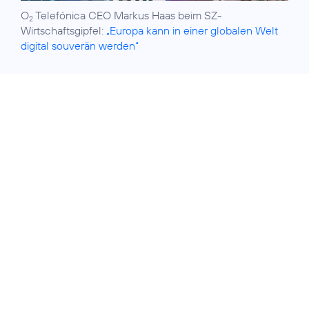
O
Telefónica CEO Markus Haas beim SZ-
2
Wirtschaftsgipfel:
„Europa kann in einer globalen Welt
digital souverän werden“