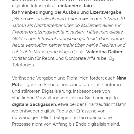
digitalen Infrastruktur:
einfachere, faire
Rahmenbedingung bei Ausbau und Lizenzvergabe
.
„Wenn wir zurückschauen, haben wir in den letzten 20
Jahren als Netzbetreiber über 66 Milliarden allein für
Frequenznutzungsrechte investiert. Hätte man dieses
Geld in den Infrastrukturausbau gesteckt, dann würde
heute vermutlich keiner mehr über weiße Flecken und
schlechte Versorgung klagen“
, sagt
Valentina Daiber
,
Vorständin für Recht und Corporate Affairs bei O
2
Telefónica.
Veränderte Vorgaben und Richtlinien fordert auch
Nina
Pütz
– ganz im Sinne einer schnelleren, effizienteren
und stärkeren Digitalisierung, insbesondere von
staatlichen Verwaltungsprozessen. Sie bemängelte
digitale Sackgassen
, etwa bei der Finanzaufsicht Bafin,
wo entweder digitale Tools zur Erfassung von
notwendigen Pflichtbelegen fehlen oder solche
Prozesse nicht von Anfang bis Ende digitalisiert sind.