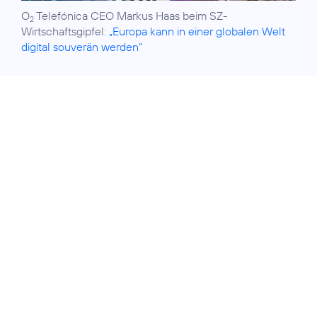
O
Telefónica CEO Markus Haas beim SZ-
2
Wirtschaftsgipfel:
„Europa kann in einer globalen Welt
digital souverän werden“