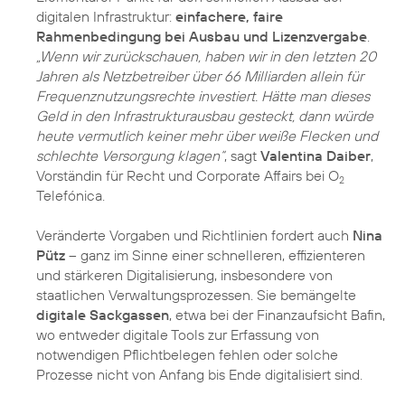
digitalen Infrastruktur:
einfachere, faire
Rahmenbedingung bei Ausbau und Lizenzvergabe
.
„Wenn wir zurückschauen, haben wir in den letzten 20
Jahren als Netzbetreiber über 66 Milliarden allein für
Frequenznutzungsrechte investiert. Hätte man dieses
Geld in den Infrastrukturausbau gesteckt, dann würde
heute vermutlich keiner mehr über weiße Flecken und
schlechte Versorgung klagen“
, sagt
Valentina Daiber
,
Vorständin für Recht und Corporate Affairs bei O
2
Telefónica.
Veränderte Vorgaben und Richtlinien fordert auch
Nina
Pütz
– ganz im Sinne einer schnelleren, effizienteren
und stärkeren Digitalisierung, insbesondere von
staatlichen Verwaltungsprozessen. Sie bemängelte
digitale Sackgassen
, etwa bei der Finanzaufsicht Bafin,
wo entweder digitale Tools zur Erfassung von
notwendigen Pflichtbelegen fehlen oder solche
Prozesse nicht von Anfang bis Ende digitalisiert sind.