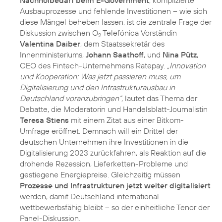
Ausbauprozesse und fehlende Investitionen – wie sich
diese Mängel beheben lassen, ist die zentrale Frage der
Diskussion zwischen O
Telefónica Vorständin
2
Valentina Daiber
, dem Staatssekretär des
Innenministeriums,
Johann Saathoff
, und
Nina Pütz
,
CEO des Fintech-Unternehmens Ratepay.
„Innovation
und Kooperation: Was jetzt passieren muss, um
Digitalisierung und den Infrastrukturausbau in
Deutschland voranzubringen“
, lautet das Thema der
Debatte, die Moderatorin und Handelsblatt-Journalistin
Teresa Stiens
mit einem Zitat aus einer Bitkom-
Umfrage eröffnet. Demnach will ein Drittel der
deutschen Unternehmen ihre Investitionen in die
Digitalisierung 2023 zurückfahren, als Reaktion auf die
drohende Rezession, Lieferketten-Probleme und
gestiegene Energiepreise. Gleichzeitig müssen
Prozesse und Infrastrukturen jetzt weiter digitalisiert
werden, damit Deutschland international
wettbewerbsfähig bleibt – so der einheitliche Tenor der
Panel-Diskussion.