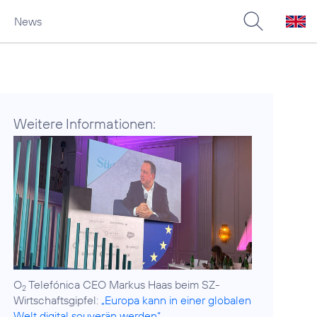
News
Weitere Informationen:
O
Telefónica CEO Markus Haas beim SZ-
2
Wirtschaftsgipfel:
„Europa kann in einer globalen
Welt digital souverän werden“