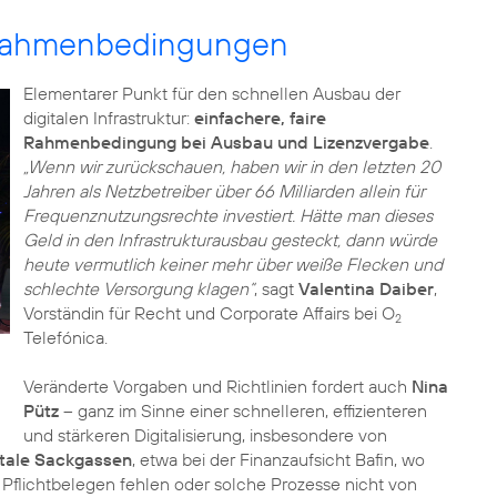
 Rahmenbedingungen
Elementarer Punkt für den schnellen Ausbau der
digitalen Infrastruktur:
einfachere, faire
Rahmenbedingung bei Ausbau und Lizenzvergabe
.
„Wenn wir zurückschauen, haben wir in den letzten 20
Jahren als Netzbetreiber über 66 Milliarden allein für
Frequenznutzungsrechte investiert. Hätte man dieses
Geld in den Infrastrukturausbau gesteckt, dann würde
heute vermutlich keiner mehr über weiße Flecken und
schlechte Versorgung klagen“
, sagt
Valentina Daiber
,
Vorständin für Recht und Corporate Affairs bei O
2
Telefónica.
Veränderte Vorgaben und Richtlinien fordert auch
Nina
Pütz
– ganz im Sinne einer schnelleren, effizienteren
und stärkeren Digitalisierung, insbesondere von
itale Sackgassen
, etwa bei der Finanzaufsicht Bafin, wo
 Pflichtbelegen fehlen oder solche Prozesse nicht von