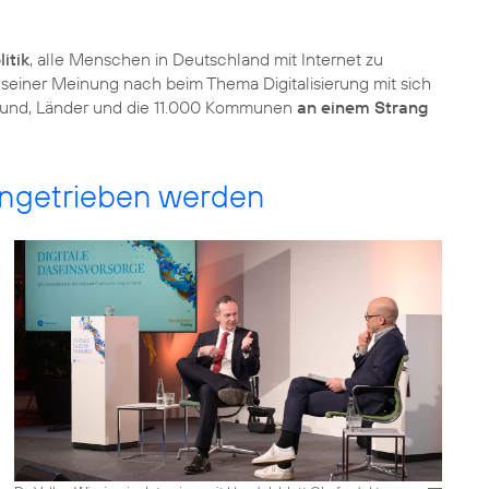
itik
, alle Menschen in Deutschland mit Internet zu
ip seiner Meinung nach beim Thema Digitalisierung mit sich
ss Bund, Länder und die 11.000 Kommunen
an einem Strang
angetrieben werden