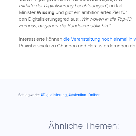
mithilfe der Digitalisierung beschleunigen“
, erklärt
Minister
Wissing
und gibt ein ambitioniertes Ziel für
den Digitalisierungsgrad aus:
„Wir wollen in die Top-10
Europas, da gehört die Bundesrepublik hin.“
Interessierte können
die Veranstaltung noch einmal in 
Praxisbeispiele zu Chancen und Herausforderungen der D
Schlagworte:
#Digitalisierung
,
#Valentina_Daiber
Ähnliche Themen: