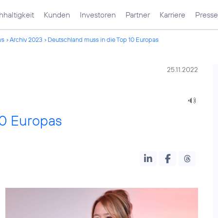
haltigkeit
Kunden
Investoren
Partner
Karriere
Presse
ws
Archiv 2023
Deutschland muss in die Top 10 Europas
25.11.2022
10 Europas