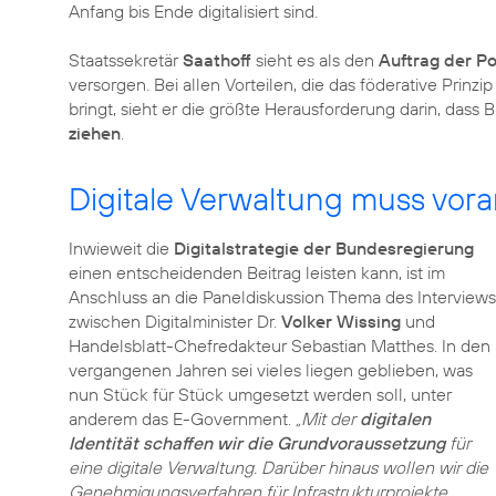
Anfang bis Ende digitalisiert sind.
Staatssekretär
Saathoff
sieht es als den
Auftrag der Pol
versorgen. Bei allen Vorteilen, die das föderative Prinz
bringt, sieht er die größte Herausforderung darin, da
ziehen
.
Digitale Verwaltung muss vor
Inwieweit die
Digitalstrategie der Bundesregierung
einen entscheidenden Beitrag leisten kann, ist im
Anschluss an die Paneldiskussion Thema des Interviews
zwischen Digitalminister Dr.
Volker Wissing
und
Handelsblatt-Chefredakteur Sebastian Matthes. In den
vergangenen Jahren sei vieles liegen geblieben, was
nun Stück für Stück umgesetzt werden soll, unter
anderem das E-Government.
„Mit der
digitalen
Identität schaffen wir die Grundvoraussetzung
für
eine digitale Verwaltung. Darüber hinaus wollen wir die
Genehmigungsverfahren für Infrastrukturprojekte