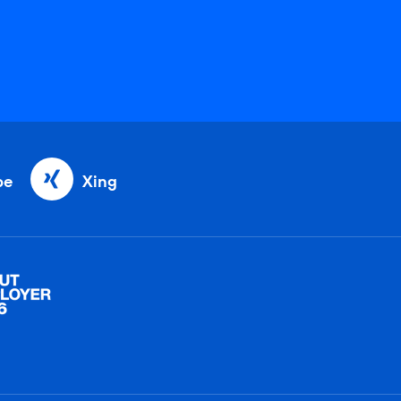
be
Xing