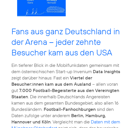
Fans aus ganz Deutschland in
der Arena – jeder zehnte
Besucher kam aus den USA
Ein tieferer Blick in die Mobilfunkdaten gemeinsam mit
dem österreichischen Start-up Invenium
Data Insights
zeigt darüber hinaus: Fast ein
Viertel der
Besucher:innen kam aus dem Ausland
– allen voran
gut
7.000 Football-Begeisterte aus den Vereinigten
Staaten
. Die innerhalb Deutschlands Angereisten
kamen aus dem gesamten Bundesgebiet, also allen 16
Bundesländern.
Football-Fanhochburgen
sind den
Daten zufolge unter anderem
Berlin, Hamburg,
Hannover und Köln
. Vergleicht man die
Daten mit dem
Münchner Oktoberfest
zeigt sich, dass das bayerische