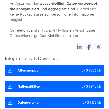
Analysen werden
ausschließlich Daten verwendet,
die anonymisiert und aggregiert sind
. Hierbei sind
keine Rückschlüsse auf persönliche Informationen
möglich.
O
Telefónica ist mit rund 47 Millionen Anschlüssen
2
Deutschlands größter Mobilfunkanbieter.
Infografiken als Download
Altersgruppen
JPG | 886 kb
Nationalitäten
JPG | 943 kb
Datenvolumen
JPG | 178 kb