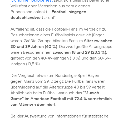
Volksfest eher Menschen aus dem eigenen
Bundesland anlockt –
Football hingegen
deutschlandweit
„zieht“.
Auffallend ist, dass die Football-Fans im Vergleich zu
Besucher:innen eines Fußballspiels deutlich jünger
waren. Größte Gruppe bildeten Fans im
Alter zwischen
30 und 39 Jahren (40 %)
. Die zweitgrößte Altersgruppe
waren Besucher:innen
zwischen 18 und 29 (23,3 %)
,
gefolgt von den 40-49-jährigen (18 %) und den 50-59-
jährigen (13,5 %).
Der Vergleich etwa zum Bundesliga-Spiel Bayern
gegen Mainz vom 29.10 zeigt: Die Fußballfans waren
überwiegend auf die Altersgruppe 40 bis 59 verteilt.
Ähnlich wie beim Fußball war auch das
“Munich
Game” im American Football mit 72,4 % vornehmlich
von Männern dominiert
.
Bei der Auswertung von Informationen für statistische