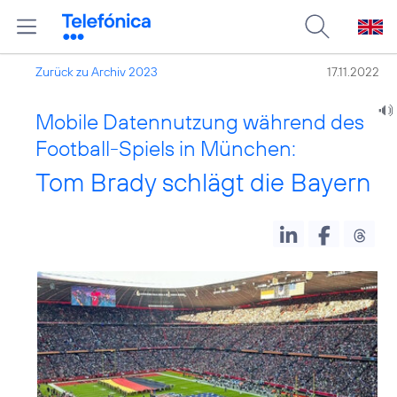
Zurück zu Archiv 2023
17.11.2022
Mobile Datennutzung während des
Football-Spiels in München:
Tom Brady schlägt die Bayern