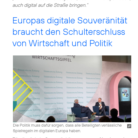
auch digital auf die Straße bringen.“
Europas digitale Souveränität
braucht den Schulterschluss
von Wirtschaft und Politik
Die Politik muss dafür sorgen, dass alle Beteiligten verlässliche
Spielregeln im digitalen Europa haben.