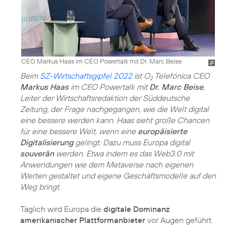
CEO Markus Haas im CEO Powertalk mit Dr. Marc Beise
Beim
SZ-Wirtschaftsgipfel 2022
ist O
Telefónica CEO
2
Markus Haas
im CEO Powertalk mit
Dr. Marc Beise
,
Leiter der Wirtschaftsredaktion der Süddeutsche
Zeitung, der Frage nachgegangen, wie die Welt digital
eine bessere werden kann. Haas sieht große Chancen
für eine bessere Welt, wenn eine
europäisierte
Digitalisierung
gelingt. Dazu muss Europa digital
souverän
werden. Etwa indem es das Web3.0 mit
Anwendungen wie dem Metaverse nach eigenen
Werten gestaltet und eigene Geschäftsmodelle auf den
Weg bringt.
Täglich wird Europa die
digitale Dominanz
amerikanischer Plattformanbieter
vor Augen geführt.