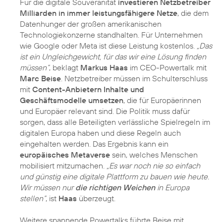
Für die digitale Souveränität
investieren Netzbetreiber
Milliarden in immer leistungsfähigere Netze
, die dem
Datenhunger der großen amerikanischen
Technologiekonzerne standhalten. Für Unternehmen
wie Google oder Meta ist diese Leistung kostenlos.
„Das
ist ein Ungleichgewicht, für das wir eine Lösung finden
müssen“
, beklagt
Markus Haas
im CEO-Powertalk mit
Marc Beise
. Netzbetreiber müssen im Schulterschluss
mit
Content-Anbietern Inhalte und
Geschäftsmodelle umsetzen
, die für Europäerinnen
und Europäer relevant sind. Die Politik muss dafür
sorgen, dass alle Beteiligten verlässliche Spielregeln im
digitalen Europa haben und diese Regeln auch
eingehalten werden. Das Ergebnis kann ein
europäisches Metaverse
sein, welches Menschen
mobilisiert mitzumachen.
„Es war noch nie so einfach
und günstig eine digitale Plattform zu bauen wie heute.
Wir müssen nur
die richtigen Weichen
in Europa
stellen“
, ist
Haas
überzeugt.
Weitere spannende Powertalks führte Beise mit