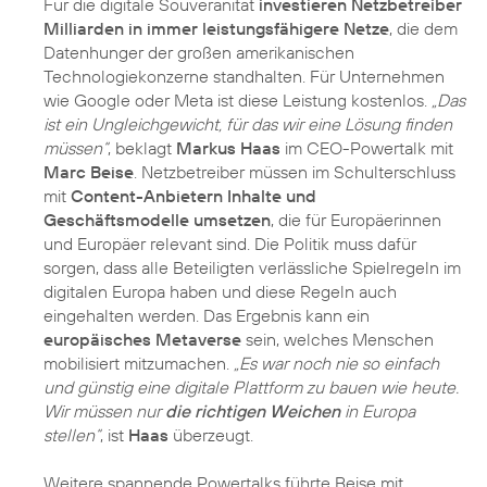
Für die digitale Souveränität
investieren Netzbetreiber
Milliarden in immer leistungsfähigere Netze
, die dem
Datenhunger der großen amerikanischen
Technologiekonzerne standhalten. Für Unternehmen
wie Google oder Meta ist diese Leistung kostenlos.
„Das
ist ein Ungleichgewicht, für das wir eine Lösung finden
müssen“
, beklagt
Markus Haas
im CEO-Powertalk mit
Marc Beise
. Netzbetreiber müssen im Schulterschluss
mit
Content-Anbietern Inhalte und
Geschäftsmodelle umsetzen
, die für Europäerinnen
und Europäer relevant sind. Die Politik muss dafür
sorgen, dass alle Beteiligten verlässliche Spielregeln im
digitalen Europa haben und diese Regeln auch
eingehalten werden. Das Ergebnis kann ein
europäisches Metaverse
sein, welches Menschen
mobilisiert mitzumachen.
„Es war noch nie so einfach
und günstig eine digitale Plattform zu bauen wie heute.
Wir müssen nur
die richtigen Weichen
in Europa
stellen“
, ist
Haas
überzeugt.
Weitere spannende Powertalks führte Beise mit