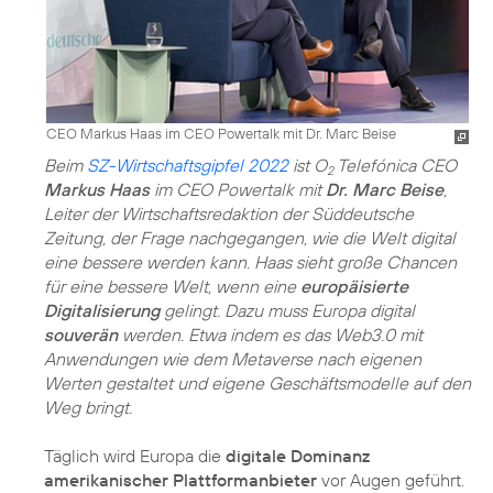
CEO Markus Haas im CEO Powertalk mit Dr. Marc Beise
Beim
SZ-Wirtschaftsgipfel 2022
ist O
Telefónica CEO
2
Markus Haas
im CEO Powertalk mit
Dr. Marc Beise
,
Leiter der Wirtschaftsredaktion der Süddeutsche
Zeitung, der Frage nachgegangen, wie die Welt digital
eine bessere werden kann. Haas sieht große Chancen
für eine bessere Welt, wenn eine
europäisierte
Digitalisierung
gelingt. Dazu muss Europa digital
souverän
werden. Etwa indem es das Web3.0 mit
Anwendungen wie dem Metaverse nach eigenen
Werten gestaltet und eigene Geschäftsmodelle auf den
Weg bringt.
Täglich wird Europa die
digitale Dominanz
amerikanischer Plattformanbieter
vor Augen geführt.