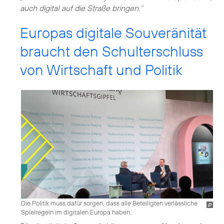
auch digital auf die Straße bringen.“
Europas digitale Souveränität
braucht den Schulterschluss
von Wirtschaft und Politik
Die Politik muss dafür sorgen, dass alle Beteiligten verlässliche
Spielregeln im digitalen Europa haben.