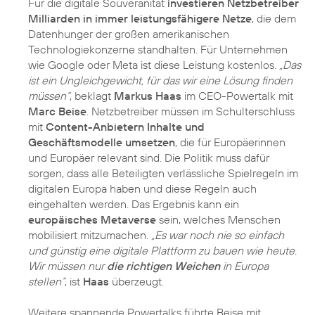
Für die digitale Souveränität
investieren Netzbetreiber
Milliarden in immer leistungsfähigere Netze
, die dem
Datenhunger der großen amerikanischen
Technologiekonzerne standhalten. Für Unternehmen
wie Google oder Meta ist diese Leistung kostenlos.
„Das
ist ein Ungleichgewicht, für das wir eine Lösung finden
müssen“
, beklagt
Markus Haas
im CEO-Powertalk mit
Marc Beise
. Netzbetreiber müssen im Schulterschluss
mit
Content-Anbietern Inhalte und
Geschäftsmodelle umsetzen
, die für Europäerinnen
und Europäer relevant sind. Die Politik muss dafür
sorgen, dass alle Beteiligten verlässliche Spielregeln im
digitalen Europa haben und diese Regeln auch
eingehalten werden. Das Ergebnis kann ein
europäisches Metaverse
sein, welches Menschen
mobilisiert mitzumachen.
„Es war noch nie so einfach
und günstig eine digitale Plattform zu bauen wie heute.
Wir müssen nur
die richtigen Weichen
in Europa
stellen“
, ist
Haas
überzeugt.
Weitere spannende Powertalks führte Beise mit