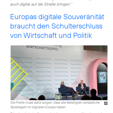
auch digital auf die Straße bringen.“
Europas digitale Souveränität
braucht den Schulterschluss
von Wirtschaft und Politik
Die Politik muss dafür sorgen, dass alle Beteiligten verlässliche
Spielregeln im digitalen Europa haben.