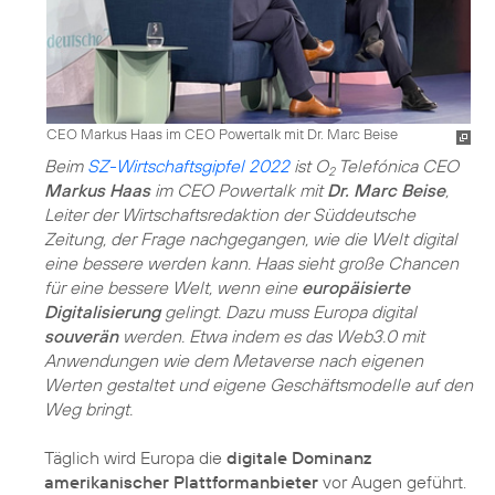
CEO Markus Haas im CEO Powertalk mit Dr. Marc Beise
Beim
SZ-Wirtschaftsgipfel 2022
ist O
Telefónica CEO
2
Markus Haas
im CEO Powertalk mit
Dr. Marc Beise
,
Leiter der Wirtschaftsredaktion der Süddeutsche
Zeitung, der Frage nachgegangen, wie die Welt digital
eine bessere werden kann. Haas sieht große Chancen
für eine bessere Welt, wenn eine
europäisierte
Digitalisierung
gelingt. Dazu muss Europa digital
souverän
werden. Etwa indem es das Web3.0 mit
Anwendungen wie dem Metaverse nach eigenen
Werten gestaltet und eigene Geschäftsmodelle auf den
Weg bringt.
Täglich wird Europa die
digitale Dominanz
amerikanischer Plattformanbieter
vor Augen geführt.