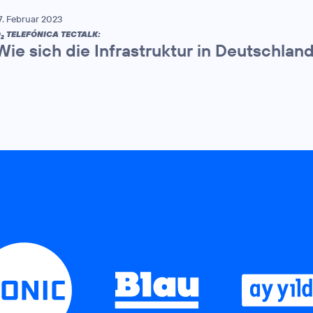
7. Februar 2023
O
TELEFÓNICA TECTALK:
2
Wie sich die Infrastruktur in Deutschlan