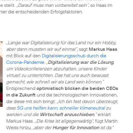
 stellt.
„Darauf muss man vorbereitet sein“
, so Haas im
„Lange war Digitalisierung für das Land nur ein Hobby,
aber dann mussten wir auf einmal“
, sagt
Markus Haas
mit Blick auf den
Digitalisierungsschub durch die
Corona-Pandemie
.
„
Digitalisierung war die Lösung
,
um Videokonferenzen abzuhalten, unsere Kinder
virtuell zu unterrichten. Das hat uns auch bewusst
gemacht, wie schnell wir als Land sein können.“
Entsprechend
optimistisch blicken die beiden CEOs
in die Zukunft
und die technologischen Innovationen,
die diese mit sich bringt:
„Ich bin fest davon überzeugt,
dass
5G uns helfen kann, schneller klimaneutral
zu
werden und die
Wirtschaft anzuschieben
,“
erklärt
Markus Haas.
„Die Krise ist allgegenwärtig“
, fügt Martin
Weiss hinzu,
„aber der
Hunger für Innovation
ist da.“