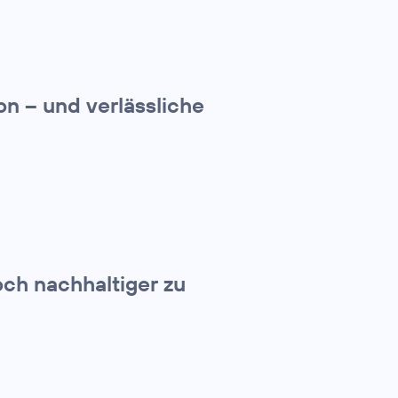
on – und verlässliche
och nachhaltiger zu