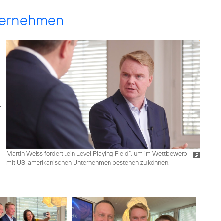
nternehmen
Martin Weiss fordert „ein Level Playing Field“, um im Wettbewerb
mit US-amerikanischen Unternehmen bestehen zu können.