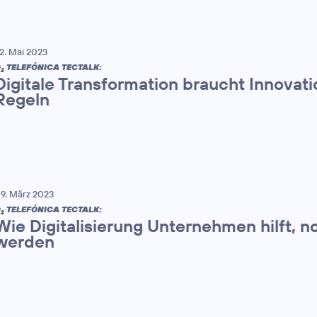
2. Mai 2023
O
TELEFÓNICA TECTALK:
2
Digitale Transformation braucht Innovati
Regeln
9. März 2023
O
TELEFÓNICA TECTALK:
2
Wie Digitalisierung Unternehmen hilft, n
werden