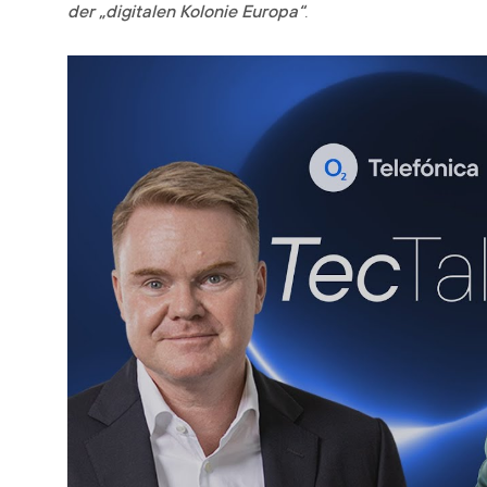
der „digitalen Kolonie Europa“
.