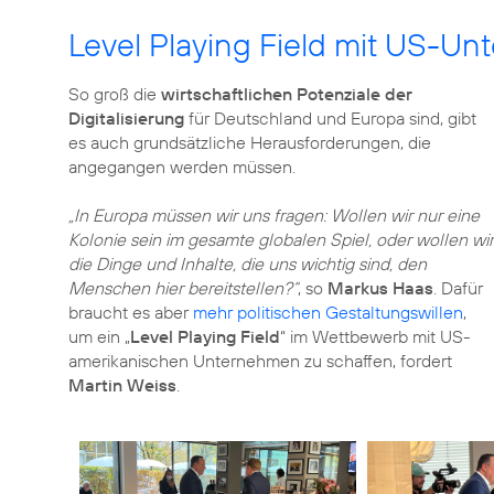
Level Playing Field mit US-U
So groß die
wirtschaftlichen Potenziale der
Digitalisierung
für Deutschland und Europa sind, gibt
es auch grundsätzliche Herausforderungen, die
angegangen werden müssen.
„In Europa müssen wir uns fragen: Wollen wir nur eine
Kolonie sein im gesamte globalen Spiel, oder wollen wir
die Dinge und Inhalte, die uns wichtig sind, den
Menschen hier bereitstellen?“
, so
Markus Haas
. Dafür
braucht es aber
mehr politischen Gestaltungswillen
,
um ein „
Level Playing Field
“ im Wettbewerb mit US-
amerikanischen Unternehmen zu schaffen, fordert
Martin Weiss
.