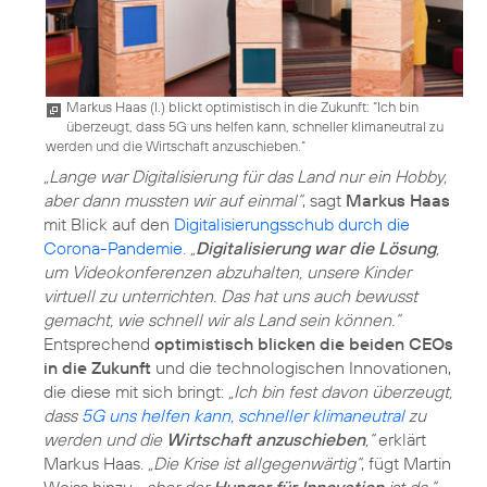
Markus Haas (l.) blickt optimistisch in die Zukunft: “Ich bin
überzeugt, dass 5G uns helfen kann, schneller klimaneutral zu
werden und die Wirtschaft anzuschieben.“
„Lange war Digitalisierung für das Land nur ein Hobby,
aber dann mussten wir auf einmal“
, sagt
Markus Haas
mit Blick auf den
Digitalisierungsschub durch die
Corona-Pandemie
.
„
Digitalisierung war die Lösung
,
um Videokonferenzen abzuhalten, unsere Kinder
virtuell zu unterrichten. Das hat uns auch bewusst
gemacht, wie schnell wir als Land sein können.“
Entsprechend
optimistisch blicken die beiden CEOs
in die Zukunft
und die technologischen Innovationen,
die diese mit sich bringt:
„Ich bin fest davon überzeugt,
dass
5G uns helfen kann, schneller klimaneutral
zu
werden und die
Wirtschaft anzuschieben
,“
erklärt
Markus Haas.
„Die Krise ist allgegenwärtig“
, fügt Martin