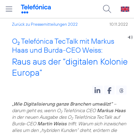
Zurück zu Pressemitteilungen 2022
10.11.2022
O
Telefónica TecTalk mit Markus
2
Haas und Burda-CEO Weiss:
Raus aus der “digitalen Kolonie
Europa”
„Wie Digitalisierung ganze Branchen umwälzt“
–
darum geht es, wenn O
Telefónica CEO
Markus Haas
2
in der neuen Ausgabe des O
Telefónica TecTalk auf
2
Burda-CEO
Martin Weiss
trifft. Warum sich inzwischen
alles um den „hybriden Kunden“ dreht, erörtern die