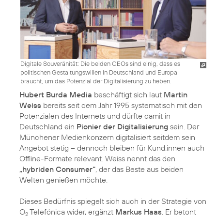
Digitale Souveränität: Die beiden CEOs sind einig, dass es
politischen Gestaltungswillen in Deutschland und Europa
braucht, um das Potenzial der Digitalisierung zu heben.
Hubert Burda Media
beschäftigt sich laut
Martin
Weiss
bereits seit dem Jahr 1995 systematisch mit den
Potenzialen des Internets und dürfte damit in
Deutschland ein
Pionier der Digitalisierung
sein. Der
Münchener Medienkonzern digitalisiert seitdem sein
Angebot stetig – dennoch bleiben für Kund:innen auch
Offline-Formate relevant. Weiss nennt das den
„hybriden Consumer“
, der das Beste aus beiden
Welten genießen möchte.
Dieses Bedürfnis spiegelt sich auch in der Strategie von
O
Telefónica wider, ergänzt
Markus Haas
. Er betont
2