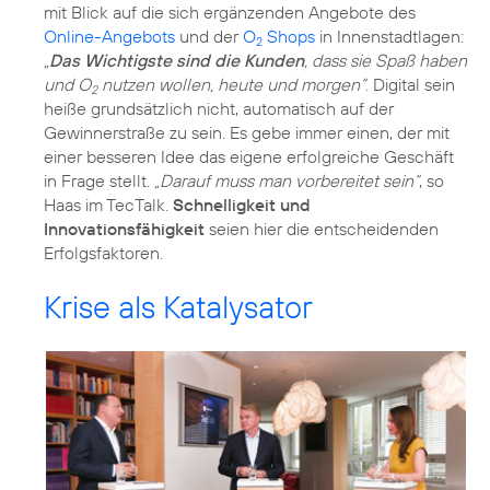
mit Blick auf die sich ergänzenden Angebote des
Online-Angebots
und der
O
Shops
in Innenstadtlagen:
2
„
Das Wichtigste sind die Kunden
, dass sie Spaß haben
und O
nutzen wollen, heute und morgen“
. Digital sein
2
heiße grundsätzlich nicht, automatisch auf der
Gewinnerstraße zu sein. Es gebe immer einen, der mit
einer besseren Idee das eigene erfolgreiche Geschäft
in Frage stellt.
„Darauf muss man vorbereitet sein“
, so
Haas im TecTalk.
Schnelligkeit und
Innovationsfähigkeit
seien hier die entscheidenden
Krise als Katalysator