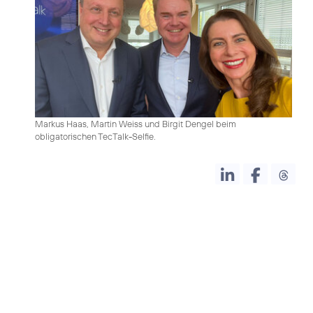
Markus Haas, Martin Weiss und Birgit Dengel beim
obligatorischen TecTalk-Selfie.