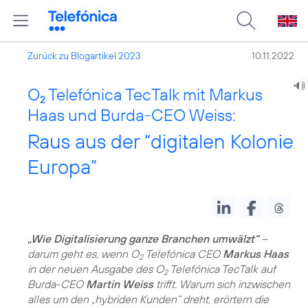
Zurück zu Blogartikel 2023
10.11.2022
O
Telefónica TecTalk mit Markus
2
Haas und Burda-CEO Weiss:
Raus aus der “digitalen Kolonie
Europa”
„Wie Digitalisierung ganze Branchen umwälzt“
–
darum geht es, wenn O
Telefónica CEO
Markus Haas
2
in der neuen Ausgabe des O
Telefónica TecTalk auf
2
Burda-CEO
Martin Weiss
trifft. Warum sich inzwischen
alles um den „hybriden Kunden“ dreht, erörtern die