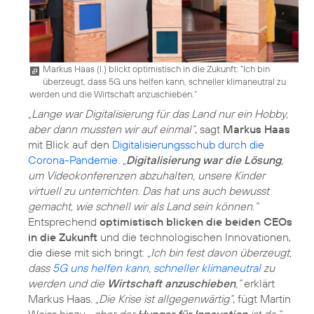
Markus Haas (l.) blickt optimistisch in die Zukunft: “Ich bin
überzeugt, dass 5G uns helfen kann, schneller klimaneutral zu
werden und die Wirtschaft anzuschieben.“
„Lange war Digitalisierung für das Land nur ein Hobby,
aber dann mussten wir auf einmal“
, sagt
Markus Haas
mit Blick auf den
Digitalisierungsschub durch die
Corona-Pandemie
.
„
Digitalisierung war die Lösung
,
um Videokonferenzen abzuhalten, unsere Kinder
virtuell zu unterrichten. Das hat uns auch bewusst
gemacht, wie schnell wir als Land sein können.“
Entsprechend
optimistisch blicken die beiden CEOs
in die Zukunft
und die technologischen Innovationen,
die diese mit sich bringt:
„Ich bin fest davon überzeugt,
dass
5G uns helfen kann, schneller klimaneutral
zu
werden und die
Wirtschaft anzuschieben
,“
erklärt
Markus Haas.
„Die Krise ist allgegenwärtig“
, fügt Martin