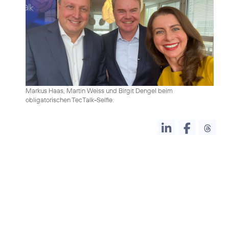
Markus Haas, Martin Weiss und Birgit Dengel beim
obligatorischen TecTalk-Selfie.