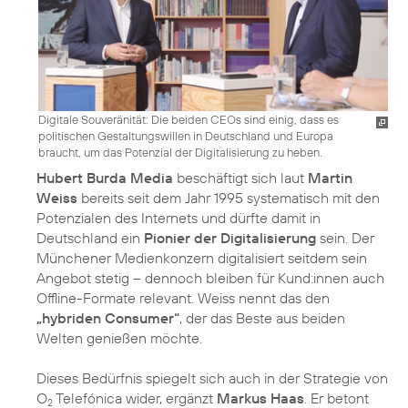
Digitale Souveränität: Die beiden CEOs sind einig, dass es
politischen Gestaltungswillen in Deutschland und Europa
braucht, um das Potenzial der Digitalisierung zu heben.
Hubert Burda Media
beschäftigt sich laut
Martin
Weiss
bereits seit dem Jahr 1995 systematisch mit den
Potenzialen des Internets und dürfte damit in
Deutschland ein
Pionier der Digitalisierung
sein. Der
Münchener Medienkonzern digitalisiert seitdem sein
Angebot stetig – dennoch bleiben für Kund:innen auch
Offline-Formate relevant. Weiss nennt das den
„hybriden Consumer“
, der das Beste aus beiden
Welten genießen möchte.
Dieses Bedürfnis spiegelt sich auch in der Strategie von
O
Telefónica wider, ergänzt
Markus Haas
. Er betont
2