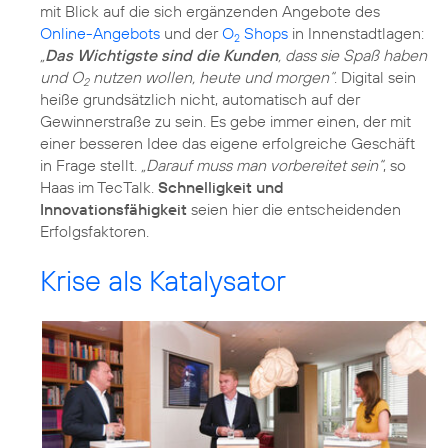
mit Blick auf die sich ergänzenden Angebote des
Online-Angebots
und der
O
Shops
in Innenstadtlagen:
2
„
Das Wichtigste sind die Kunden
, dass sie Spaß haben
und O
nutzen wollen, heute und morgen“
. Digital sein
2
heiße grundsätzlich nicht, automatisch auf der
Gewinnerstraße zu sein. Es gebe immer einen, der mit
einer besseren Idee das eigene erfolgreiche Geschäft
in Frage stellt.
„Darauf muss man vorbereitet sein“
, so
Haas im TecTalk.
Schnelligkeit und
Innovationsfähigkeit
seien hier die entscheidenden
Krise als Katalysator