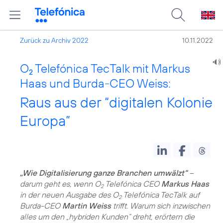
Zurück zu Archiv 2022
10.11.2022
O
Telefónica TecTalk mit Markus
2
Haas und Burda-CEO Weiss:
Raus aus der “digitalen Kolonie
Europa”
„Wie Digitalisierung ganze Branchen umwälzt“
–
darum geht es, wenn O
Telefónica CEO
Markus Haas
2
in der neuen Ausgabe des O
Telefónica TecTalk auf
2
Burda-CEO
Martin Weiss
trifft. Warum sich inzwischen
alles um den „hybriden Kunden“ dreht, erörtern die