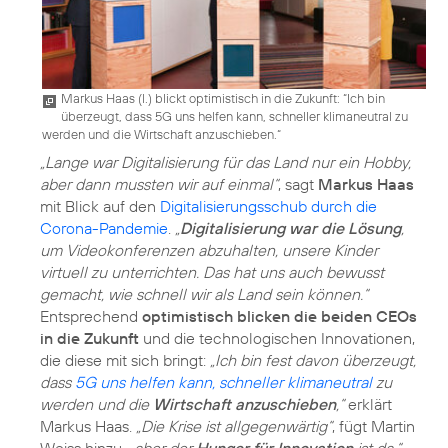
Markus Haas (l.) blickt optimistisch in die Zukunft: “Ich bin
überzeugt, dass 5G uns helfen kann, schneller klimaneutral zu
werden und die Wirtschaft anzuschieben.“
„Lange war Digitalisierung für das Land nur ein Hobby,
aber dann mussten wir auf einmal“
, sagt
Markus Haas
mit Blick auf den
Digitalisierungsschub durch die
Corona-Pandemie
.
„
Digitalisierung war die Lösung
,
um Videokonferenzen abzuhalten, unsere Kinder
virtuell zu unterrichten. Das hat uns auch bewusst
gemacht, wie schnell wir als Land sein können.“
Entsprechend
optimistisch blicken die beiden CEOs
in die Zukunft
und die technologischen Innovationen,
die diese mit sich bringt:
„Ich bin fest davon überzeugt,
dass
5G uns helfen kann, schneller klimaneutral
zu
werden und die
Wirtschaft anzuschieben
,“
erklärt
Markus Haas.
„Die Krise ist allgegenwärtig“
, fügt Martin