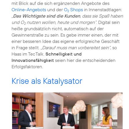
mit Blick auf die sich ergänzenden Angebote des
Online-Angebots
und der
O
Shops
in Innenstadtlagen:
2
„
Das Wichtigste sind die Kunden
, dass sie Spaß haben
und O
nutzen wollen, heute und morgen“
. Digital sein
2
heiße grundsätzlich nicht, automatisch auf der
Gewinnerstraße zu sein. Es gebe immer einen, der mit
einer besseren Idee das eigene erfolgreiche Geschäft
in Frage stellt.
„Darauf muss man vorbereitet sein“
, so
Haas im TecTalk.
Schnelligkeit und
Innovationsfähigkeit
seien hier die entscheidenden
Krise als Katalysator