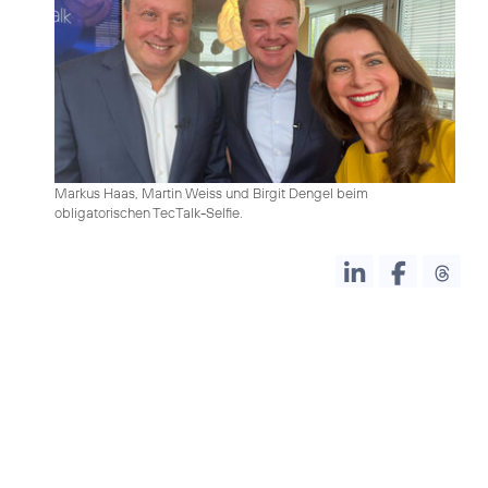
Markus Haas, Martin Weiss und Birgit Dengel beim
obligatorischen TecTalk-Selfie.