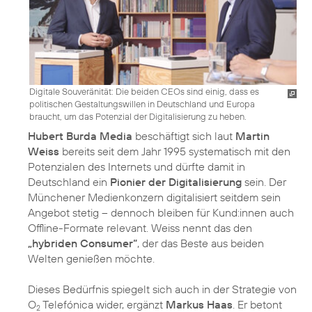
Digitale Souveränität: Die beiden CEOs sind einig, dass es
politischen Gestaltungswillen in Deutschland und Europa
braucht, um das Potenzial der Digitalisierung zu heben.
Hubert Burda Media
beschäftigt sich laut
Martin
Weiss
bereits seit dem Jahr 1995 systematisch mit den
Potenzialen des Internets und dürfte damit in
Deutschland ein
Pionier der Digitalisierung
sein. Der
Münchener Medienkonzern digitalisiert seitdem sein
Angebot stetig – dennoch bleiben für Kund:innen auch
Offline-Formate relevant. Weiss nennt das den
„hybriden Consumer“
, der das Beste aus beiden
Welten genießen möchte.
Dieses Bedürfnis spiegelt sich auch in der Strategie von
O
Telefónica wider, ergänzt
Markus Haas
. Er betont
2