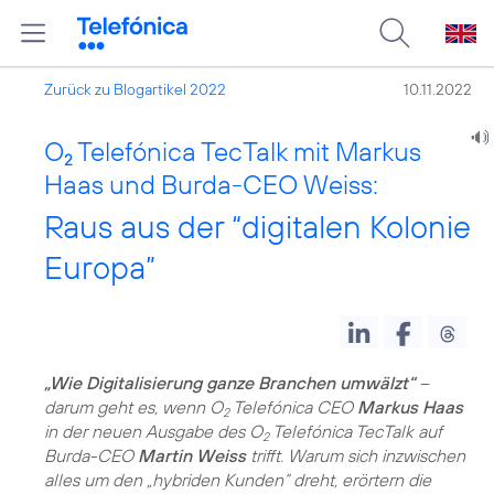
Zurück zu Blogartikel 2022
10.11.2022
O
Telefónica TecTalk mit Markus
2
Haas und Burda-CEO Weiss:
Raus aus der “digitalen Kolonie
Europa”
„Wie Digitalisierung ganze Branchen umwälzt“
–
darum geht es, wenn O
Telefónica CEO
Markus Haas
2
in der neuen Ausgabe des O
Telefónica TecTalk auf
2
Burda-CEO
Martin Weiss
trifft. Warum sich inzwischen
alles um den „hybriden Kunden“ dreht, erörtern die