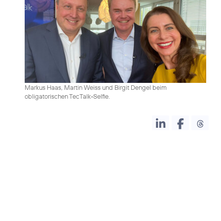
Markus Haas, Martin Weiss und Birgit Dengel beim
obligatorischen TecTalk-Selfie.