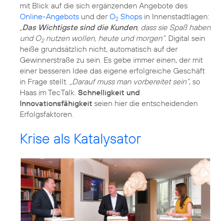
mit Blick auf die sich ergänzenden Angebote des
Online-Angebots
und der
O
Shops
in Innenstadtlagen:
2
„
Das Wichtigste sind die Kunden
, dass sie Spaß haben
und O
nutzen wollen, heute und morgen“
. Digital sein
2
heiße grundsätzlich nicht, automatisch auf der
Gewinnerstraße zu sein. Es gebe immer einen, der mit
einer besseren Idee das eigene erfolgreiche Geschäft
in Frage stellt.
„Darauf muss man vorbereitet sein“
, so
Haas im TecTalk.
Schnelligkeit und
Innovationsfähigkeit
seien hier die entscheidenden
Krise als Katalysator