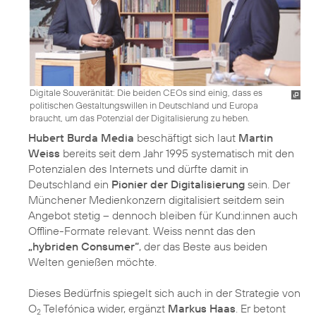
Digitale Souveränität: Die beiden CEOs sind einig, dass es
politischen Gestaltungswillen in Deutschland und Europa
braucht, um das Potenzial der Digitalisierung zu heben.
Hubert Burda Media
beschäftigt sich laut
Martin
Weiss
bereits seit dem Jahr 1995 systematisch mit den
Potenzialen des Internets und dürfte damit in
Deutschland ein
Pionier der Digitalisierung
sein. Der
Münchener Medienkonzern digitalisiert seitdem sein
Angebot stetig – dennoch bleiben für Kund:innen auch
Offline-Formate relevant. Weiss nennt das den
„hybriden Consumer“
, der das Beste aus beiden
Welten genießen möchte.
Dieses Bedürfnis spiegelt sich auch in der Strategie von
O
Telefónica wider, ergänzt
Markus Haas
. Er betont
2