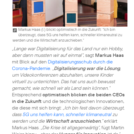
Markus Haas (l.) blickt optimistisch in die Zukunft: “Ich bin
überzeugt, dass 5G uns helfen kann, schneller klimaneutral zu
werden und die Wirtschaft anzuschieben.“
„Lange war Digitalisierung für das Land nur ein Hobby,
aber dann mussten wir auf einmal“
, sagt
Markus Haas
mit Blick auf den
Digitalisierungsschub durch die
Corona-Pandemie
.
„
Digitalisierung war die Lösung
,
um Videokonferenzen abzuhalten, unsere Kinder
virtuell zu unterrichten. Das hat uns auch bewusst
gemacht, wie schnell wir als Land sein können.“
Entsprechend
optimistisch blicken die beiden CEOs
in die Zukunft
und die technologischen Innovationen,
die diese mit sich bringt:
„Ich bin fest davon überzeugt,
dass
5G uns helfen kann, schneller klimaneutral
zu
werden und die
Wirtschaft anzuschieben
,“
erklärt
Markus Haas.
„Die Krise ist allgegenwärtig“
, fügt Martin