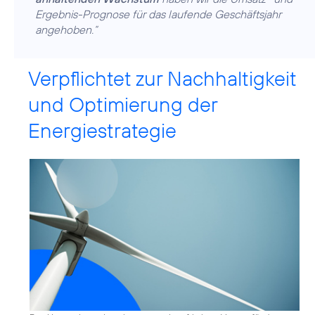
Ergebnis-Prognose für das laufende Geschäftsjahr
angehoben.“
Verpflichtet zur Nachhaltigkeit
und Optimierung der
Energiestrategie