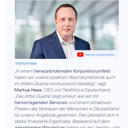
Markus Haas
„In einem
herausfordernden Konjunkturumfeld
haben wir unsere positiven Wachstumstrends auch
im dritten Quartal eindrucksvoll bestätigt“,
sagt
Markus Haas
, CEO von Telefónica Deutschland.
„Das dritte Quartal zeigt erneut, wie wir mit
hervorragenden Services
und einem attraktiven
Preisen das Vertrauen der Menschen in Deutschland
für unsere Angebote gewinnen. Das übersetzt sich in
starke finanzielle Ergebnisse. Basierend auf dem
anhaltenden Wachstum
haben wir die Umsatz- und