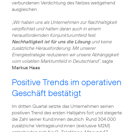
verbundenen Verdichtung des Netzes weitgehend
ausgleichen.
„Wir haben uns als Unternehmen zur
Nachhaltigkeit
verpflichtet und halten daran auch in einem
herausfordernden Konjunkturumfeld fest.
Nachhaltigkeit ist für uns die Lösung
und keine
zusätzliche Herausforderung. Mit unserer
Energiestrategie reduzieren wir unsere Abhängigkeit
vom volatilen Marktumfeld in Deutschland“,
sagte
Markus Haas
.
Positive Trends im operativen
Geschäft bestätigt
Im dritten Quartal setzte das Unternehmen seinen
positiven Trend des ersten Halbjahrs fort und steigerte
die Zahl seiner Kund:innen deutlich. Rund 304.000
zusätzliche Vertragskund:innen (exklusive M2M)
entschieden sich für O
Telefónica. Mit rund 47