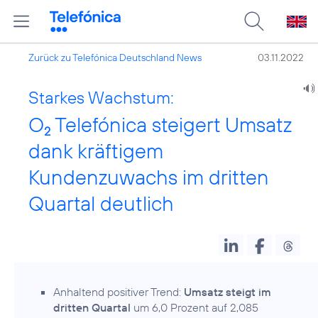
Zurück zu Telefónica Deutschland News
03.11.2022
Starkes Wachstum:
O
Telefónica steigert Umsatz
2
dank kräftigem
Kundenzuwachs im dritten
Quartal deutlich
Anhaltend positiver Trend:
Umsatz steigt im
dritten Quartal
um 6,0 Prozent auf 2,085