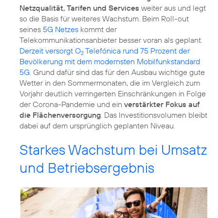
Netzqualität, Tarifen und Services
weiter aus und legt
so die Basis für weiteres Wachstum. Beim Roll-out
seines
5G Netzes
kommt der
Telekommunikationsanbieter besser voran als geplant.
Derzeit versorgt O
Telefónica rund 75 Prozent der
2
Bevölkerung mit dem modernsten Mobilfunkstandard
5G
. Grund dafür sind das für den Ausbau wichtige gute
Wetter in den Sommermonaten, die im Vergleich zum
Vorjahr deutlich verringerten Einschränkungen in Folge
der Corona-Pandemie und ein
verstärkter Fokus auf
die Flächenversorgung
. Das Investitionsvolumen bleibt
dabei auf dem ursprünglich geplanten Niveau.
Starkes Wachstum bei Umsatz
und Betriebsergebnis