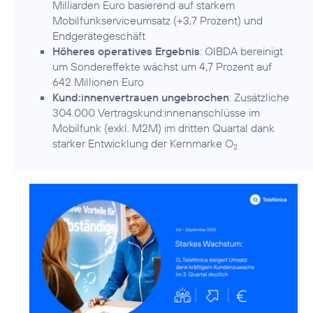
Milliarden Euro basierend auf starkem
Mobilfunkserviceumsatz (+3,7 Prozent) und
Endgerätegeschäft
Höheres operatives Ergebnis
: OIBDA bereinigt
um Sondereffekte wächst um 4,7 Prozent auf
642 Millionen Euro
Kund:innenvertrauen ungebrochen
: Zusätzliche
304.000 Vertragskund:innenanschlüsse im
Mobilfunk (exkl. M2M) im dritten Quartal dank
starker Entwicklung der Kernmarke O
2