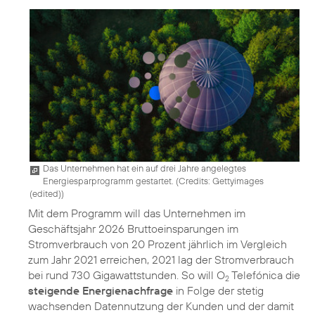
Das Unternehmen hat ein auf drei Jahre angelegtes
Energiesparprogramm gestartet. (
Credits: Gettyimages
(edited)
)
Mit dem Programm will das Unternehmen im
Geschäftsjahr 2026 Bruttoeinsparungen im
Stromverbrauch von 20 Prozent jährlich im Vergleich
zum Jahr 2021 erreichen, 2021 lag der Stromverbrauch
bei rund 730 Gigawattstunden. So will O
Telefónica die
2
steigende Energienachfrage
in Folge der stetig
wachsenden Datennutzung der Kunden und der damit