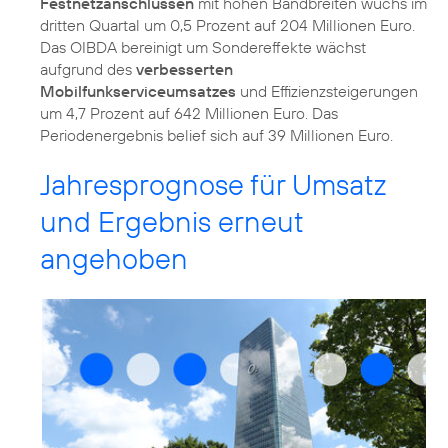
Festnetzanschlüssen
mit hohen Bandbreiten wuchs im
dritten Quartal um 0,5 Prozent auf 204 Millionen Euro.
Das OIBDA bereinigt um Sondereffekte wächst
aufgrund des
verbesserten
Mobilfunkserviceumsatzes
und Effizienzsteigerungen
um 4,7 Prozent auf 642 Millionen Euro. Das
Periodenergebnis belief sich auf 39 Millionen Euro.
Jahresprognose für Umsatz
und Ergebnis erneut
angehoben