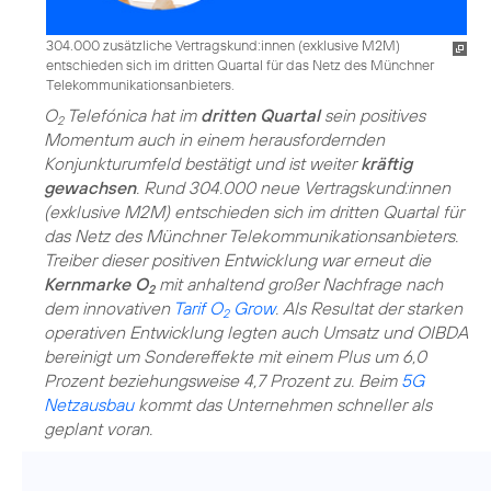
304.000 zusätzliche Vertragskund:innen (exklusive M2M)
entschieden sich im dritten Quartal für das Netz des Münchner
Telekommunikationsanbieters.
O
Telefónica hat im
dritten Quartal
sein positives
2
Momentum auch in einem herausfordernden
Konjunkturumfeld bestätigt und ist weiter
kräftig
gewachsen
. Rund 304.000 neue Vertragskund:innen
(exklusive M2M) entschieden sich im dritten Quartal für
das Netz des Münchner Telekommunikationsanbieters.
Treiber dieser positiven Entwicklung war erneut die
Kernmarke O
mit anhaltend großer Nachfrage nach
2
dem innovativen
Tarif O
Grow
. Als Resultat der starken
2
operativen Entwicklung legten auch Umsatz und OIBDA
bereinigt um Sondereffekte mit einem Plus um 6,0
Prozent beziehungsweise 4,7 Prozent zu. Beim
5G
Netzausbau
kommt das Unternehmen schneller als
geplant voran.