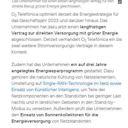
Das Unternehmen hat einen ersten langfristigen Vertrag für den
direkte Bezug grüner Energie geschlossen.
O
Telefónica optimiert derzeit die Energiestrategie für
2
das Geschäftsjahr 2023 und darüber hinaus. Das
Unternehmen hat dazu jetzt einen
langfristigen
Vertrag zur direkten Versorgung mit grüner Energie
abgeschlossen. Derzeit verhandelt O
Telefónica ein bis
2
zwei weitere Stromversorgungs-Verträge in diesem
Kontext.
Zudem hat das Unternehmen
ein auf drei Jahre
angelegtes Energiesparprogramm
gestartet. Dazu
gehören die natürliche Kühlung von Netzelementen,
Umstellung auf
Single-RAN-Technologie im Netz sowie
Einsatz von Künstlicher Intelligenz
, um Teile der
Netzkomponenten an den Standorten bei geringer Last
nachts und in ländlichen Gebieten in den Stand-by-
Modus zu versetzen. Außerdem prüft das Unternehmen
den
Einsatz von Sonnenkollektoren für die
Energieversorgung
von Netzstandorten.