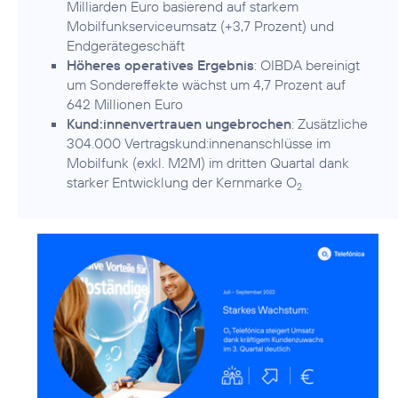
Milliarden Euro basierend auf starkem
Mobilfunkserviceumsatz (+3,7 Prozent) und
Endgerätegeschäft
Höheres operatives Ergebnis
: OIBDA bereinigt
um Sondereffekte wächst um 4,7 Prozent auf
642 Millionen Euro
Kund:innenvertrauen ungebrochen
: Zusätzliche
304.000 Vertragskund:innenanschlüsse im
Mobilfunk (exkl. M2M) im dritten Quartal dank
starker Entwicklung der Kernmarke O
2