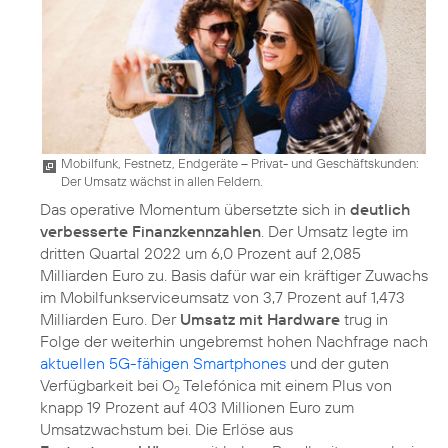
Mobilfunk, Festnetz, Endgeräte – Privat- und Geschäftskunden:
Der Umsatz wächst in allen Feldern.
Das operative Momentum übersetzte sich in
deutlich
verbesserte Finanzkennzahlen
. Der Umsatz legte im
dritten Quartal 2022 um 6,0 Prozent auf 2,085
Milliarden Euro zu. Basis dafür war ein kräftiger Zuwachs
im Mobilfunkserviceumsatz von 3,7 Prozent auf 1,473
Milliarden Euro. Der
Umsatz mit Hardware
trug in
Folge der weiterhin ungebremst hohen Nachfrage nach
aktuellen 5G-fähigen Smartphones
und der guten
Verfügbarkeit bei O
Telefónica mit einem Plus von
2
knapp 19 Prozent auf 403 Millionen Euro zum
Umsatzwachstum bei. Die Erlöse aus