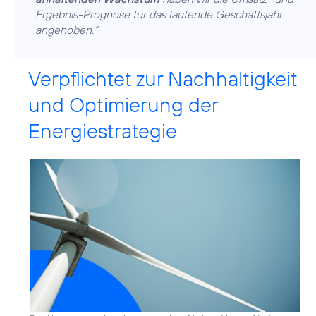
Ergebnis-Prognose für das laufende Geschäftsjahr
angehoben.“
Verpflichtet zur Nachhaltigkeit
und Optimierung der
Energiestrategie