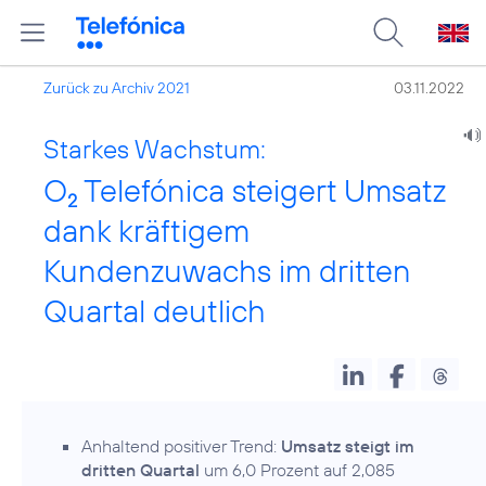
Zurück zu Archiv 2021
03.11.2022
Starkes Wachstum:
O
Telefónica steigert Umsatz
2
dank kräftigem
Kundenzuwachs im dritten
Quartal deutlich
Anhaltend positiver Trend:
Umsatz steigt im
dritten Quartal
um 6,0 Prozent auf 2,085