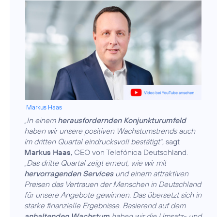
Markus Haas
„In einem
herausfordernden Konjunkturumfeld
haben wir unsere positiven Wachstumstrends auch
im dritten Quartal eindrucksvoll bestätigt“,
sagt
Markus Haas
, CEO von Telefónica Deutschland.
„Das dritte Quartal zeigt erneut, wie wir mit
hervorragenden Services
und einem attraktiven
Preisen das Vertrauen der Menschen in Deutschland
für unsere Angebote gewinnen. Das übersetzt sich in
starke finanzielle Ergebnisse. Basierend auf dem
anhaltenden Wachstum
haben wir die Umsatz- und