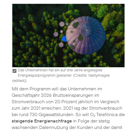
Das Unternehmen hat ein auf drei Jahre angelegtes
Energiesparprogramm gestartet. (
Credits: Gettyimages
(edited)
)
Mit dem Programm will das Unternehmen im
Geschäftsjahr 2026 Bruttoeinsparungen im
Stromverbrauch von 20 Prozent jährlich im Vergleich
zum Jahr 2021 erreichen, 2021 lag der Stromverbrauch
bei rund 730 Gigawattstunden. So will O
Telefónica die
2
steigende Energienachfrage
in Folge der stetig
wachsenden Datennutzung der Kunden und der damit