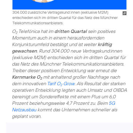
304.000 zusätzliche Vertragskund:innen (exklusive M2M)
entschieden sich im dritten Quartal für das Netz des Münchner
Telekommunikationsanbieters.
O
Telefónica hat im
dritten Quartal
sein positives
2
Momentum auch in einem herausfordernden
Konjunkturumfeld bestätigt und ist weiter
kräftig
gewachsen
. Rund 304.000 neue Vertragskund:innen
(exklusive M2M) entschieden sich im dritten Quartal für
das Netz des Münchner Telekommunikationsanbieters.
Treiber dieser positiven Entwicklung war erneut die
Kernmarke O
mit anhaltend großer Nachfrage nach
2
dem innovativen
Tarif O
Grow
. Als Resultat der starken
2
operativen Entwicklung legten auch Umsatz und OIBDA
bereinigt um Sondereffekte mit einem Plus um 6,0
Prozent beziehungsweise 4,7 Prozent zu. Beim
5G
Netzausbau
kommt das Unternehmen schneller als
geplant voran.