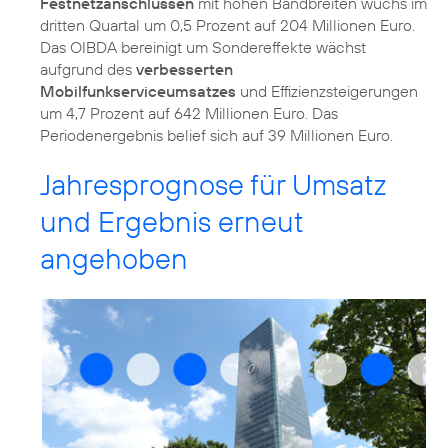
Festnetzanschlüssen
mit hohen Bandbreiten wuchs im
dritten Quartal um 0,5 Prozent auf 204 Millionen Euro.
Das OIBDA bereinigt um Sondereffekte wächst
aufgrund des
verbesserten
Mobilfunkserviceumsatzes
und Effizienzsteigerungen
um 4,7 Prozent auf 642 Millionen Euro. Das
Periodenergebnis belief sich auf 39 Millionen Euro.
Jahresprognose für Umsatz
und Ergebnis erneut
angehoben