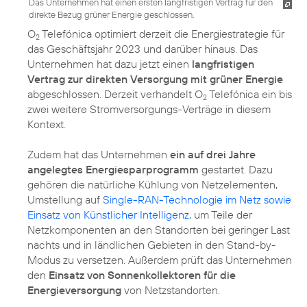
Das Unternehmen hat einen ersten langfristigen Vertrag für den
direkte Bezug grüner Energie geschlossen.
O
Telefónica optimiert derzeit die Energiestrategie für
2
das Geschäftsjahr 2023 und darüber hinaus. Das
Unternehmen hat dazu jetzt einen
langfristigen
Vertrag zur direkten Versorgung mit grüner Energie
abgeschlossen. Derzeit verhandelt O
Telefónica ein bis
2
zwei weitere Stromversorgungs-Verträge in diesem
Kontext.
Zudem hat das Unternehmen
ein auf drei Jahre
angelegtes Energiesparprogramm
gestartet. Dazu
gehören die natürliche Kühlung von Netzelementen,
Umstellung auf
Single-RAN-Technologie im Netz sowie
Einsatz von Künstlicher Intelligenz
, um Teile der
Netzkomponenten an den Standorten bei geringer Last
nachts und in ländlichen Gebieten in den Stand-by-
Modus zu versetzen. Außerdem prüft das Unternehmen
den
Einsatz von Sonnenkollektoren für die
Energieversorgung
von Netzstandorten.