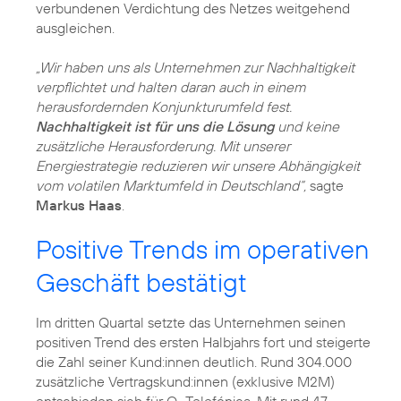
verbundenen Verdichtung des Netzes weitgehend
ausgleichen.
„Wir haben uns als Unternehmen zur
Nachhaltigkeit
verpflichtet und halten daran auch in einem
herausfordernden Konjunkturumfeld fest.
Nachhaltigkeit ist für uns die Lösung
und keine
zusätzliche Herausforderung. Mit unserer
Energiestrategie reduzieren wir unsere Abhängigkeit
vom volatilen Marktumfeld in Deutschland“,
sagte
Markus Haas
.
Positive Trends im operativen
Geschäft bestätigt
Im dritten Quartal setzte das Unternehmen seinen
positiven Trend des ersten Halbjahrs fort und steigerte
die Zahl seiner Kund:innen deutlich. Rund 304.000
zusätzliche Vertragskund:innen (exklusive M2M)
entschieden sich für O
Telefónica. Mit rund 47