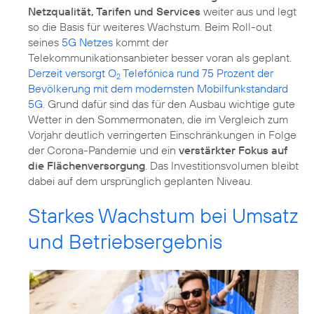
Netzqualität, Tarifen und Services
weiter aus und legt
so die Basis für weiteres Wachstum. Beim Roll-out
seines
5G Netzes
kommt der
Telekommunikationsanbieter besser voran als geplant.
Derzeit versorgt O
Telefónica rund 75 Prozent der
2
Bevölkerung mit dem modernsten Mobilfunkstandard
5G
. Grund dafür sind das für den Ausbau wichtige gute
Wetter in den Sommermonaten, die im Vergleich zum
Vorjahr deutlich verringerten Einschränkungen in Folge
der Corona-Pandemie und ein
verstärkter Fokus auf
die Flächenversorgung
. Das Investitionsvolumen bleibt
dabei auf dem ursprünglich geplanten Niveau.
Starkes Wachstum bei Umsatz
und Betriebsergebnis