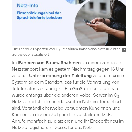
Die Technik-Experten von O
Telefónica haben das Netz in kurzer
2
Zeit wieder stabilisiert.
Im
Rahmen von Baumaßnahmen
an einem zentralen
Netzstandort kam es gestern Nachmittag gegen 16 Uhr
zu einer
Unterbrechung der Zuleitung
zu einem Voice-
System an dem Standort, das für die Vermittlung von
Telefonaten zuständig ist. Ein Großteil der Telefonate
wurde anfangs über die anderen Voice-Server im O
2
Netz vermittelt, die bundesweit im Netz implementiert
sind. Verständlicherweise versuchten Kundinnen und
Kunden ab diesem Zeitpunkt in verstärktem Maße,
Anrufe mehrfach zu platzieren und ihr Endgerät neu im
Netz zu registrieren. Dieses für das Netz