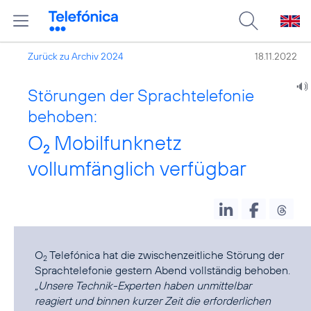
Zurück zu Archiv 2024
18.11.2022
Störungen der Sprachtelefonie
behoben:
O
Mobilfunknetz
2
vollumfänglich verfügbar
O
Telefónica hat die zwischenzeitliche Störung der
2
„Unsere Technik-Experten haben unmittelbar
reagiert und binnen kurzer Zeit die erforderlichen