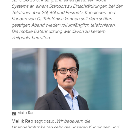
Systems an einem Standort zu Einschränkungen bei der
Telefonie über 2G, 4G und Festnetz. Kundinnen und
Kunden von O
Telefónica können seit dem späten
2
gestrigen Abend wieder vollumfänglich telefonieren.
Die mobile Datennutzung war davon zu keinem
Zeitpunkt betroffen.
Mallik Rao
Mallik Rao
sagt dazu:
„Wir bedauern die
Unannehmlichkeiten sehr, die unseren Kundinnen und