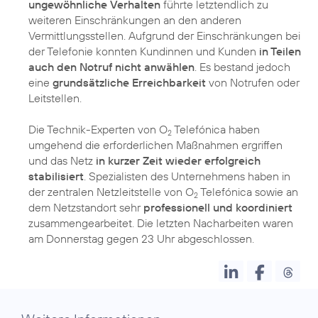
ungewöhnliche Verhalten
führte letztendlich zu
weiteren Einschränkungen an den anderen
Vermittlungsstellen. Aufgrund der Einschränkungen bei
der Telefonie konnten Kundinnen und Kunden
in Teilen
auch den Notruf nicht anwählen
. Es bestand jedoch
eine
grundsätzliche Erreichbarkeit
von Notrufen oder
Leitstellen.
Die Technik-Experten von O
Telefónica haben
2
umgehend die erforderlichen Maßnahmen ergriffen
und das Netz
in kurzer Zeit wieder erfolgreich
stabilisiert
. Spezialisten des Unternehmens haben in
der zentralen Netzleitstelle von O
Telefónica sowie an
2
dem Netzstandort sehr
professionell und koordiniert
zusammengearbeitet. Die letzten Nacharbeiten waren
am Donnerstag gegen 23 Uhr abgeschlossen.