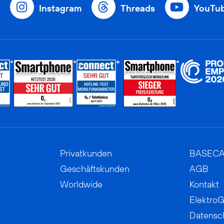
Instagram
Threads
YouTu
Privatkunden
BASEC
Geschäftskunden
AGB
Worldwide
Kontakt
ElektroG
Datensc