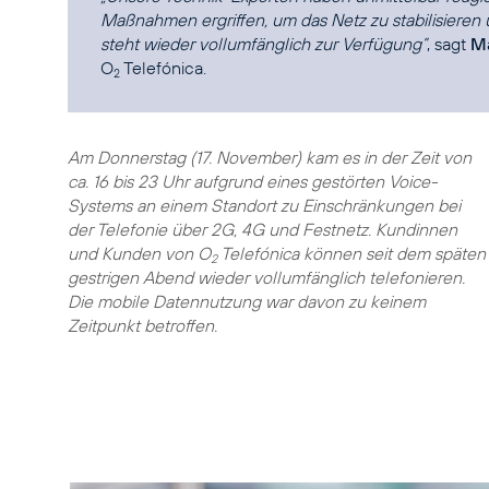
Maßnahmen ergriffen, um das Netz zu stabilisieren 
steht wieder vollumfänglich zur Verfügung”
, sagt
Ma
O
Telefónica.
2
Am Donnerstag (17. November) kam es in der Zeit von
ca. 16 bis 23 Uhr aufgrund eines gestörten Voice-
Systems an einem Standort zu Einschränkungen bei
der Telefonie über 2G, 4G und Festnetz. Kundinnen
und Kunden von O
Telefónica können seit dem späten
2
gestrigen Abend wieder vollumfänglich telefonieren.
Die mobile Datennutzung war davon zu keinem
Zeitpunkt betroffen.