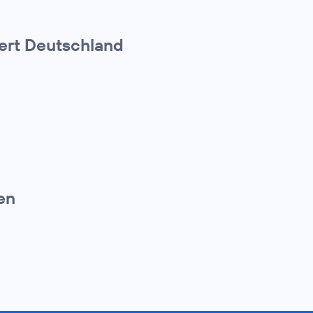
iert Deutschland
en