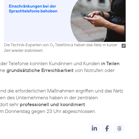
Die Technik-Experten von O
Telefónica haben das Netz in kurzer
2
Zeit wieder stabilisiert.
i der Telefonie konnten Kundinnen und Kunden
in Teilen
ine
grundsätzliche Erreichbarkeit
von Notrufen oder
d die erforderlichen Maßnahmen ergriffen und das Netz
sten des Unternehmens haben in der zentralen
dort sehr
professionell und koordiniert
am Donnerstag gegen 23 Uhr abgeschlossen.