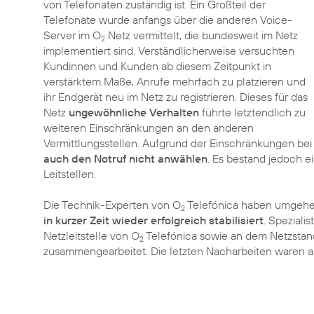
von Telefonaten zuständig ist. Ein Großteil der
Telefonate wurde anfangs über die anderen Voice-
Server im O
Netz vermittelt, die bundesweit im Netz
2
implementiert sind. Verständlicherweise versuchten
Kundinnen und Kunden ab diesem Zeitpunkt in
verstärktem Maße, Anrufe mehrfach zu platzieren und
ihr Endgerät neu im Netz zu registrieren. Dieses für das
Netz
ungewöhnliche Verhalten
führte letztendlich zu
weiteren Einschränkungen an den anderen
Vermittlungsstellen. Aufgrund der Einschränkungen be
auch den Notruf nicht anwählen
. Es bestand jedoch e
Leitstellen.
Die Technik-Experten von O
Telefónica haben umgehen
2
in kurzer Zeit wieder erfolgreich stabilisiert
. Speziali
Netzleitstelle von O
Telefónica sowie an dem Netzstan
2
zusammengearbeitet. Die letzten Nacharbeiten waren 