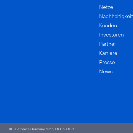
Netze
Nachhaltigkeit
Kunden
Investoren
Partner
Karriere
Presse
News
© Telefónica Germany GmbH & Co. OHG