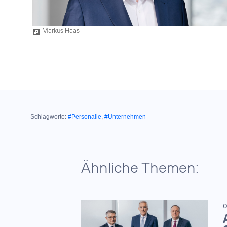
Markus Haas
Schlagworte:
#Personalie
,
#Unternehmen
Ähnliche Themen:
0