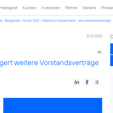
haltigkeit
Kunden
Investoren
Partner
Karriere
Presse
ws
Blogartikel
Archiv 2021
Telefónica Deutschland ...tere Vorstandsverträge
21.12.2022
gert weitere Vorstandsverträge