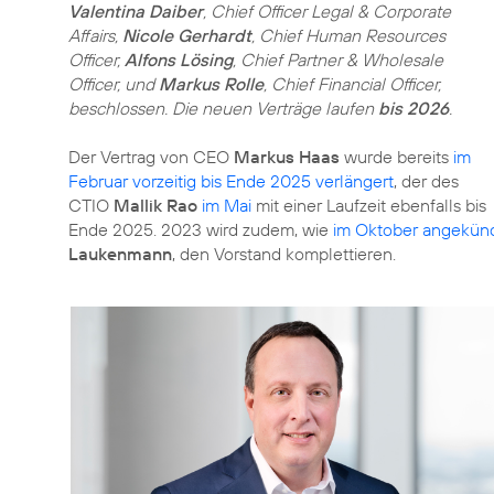
Valentina Daiber
, Chief Officer Legal & Corporate
Affairs,
Nicole Gerhardt
, Chief Human Resources
Officer,
Alfons Lösing
, Chief Partner & Wholesale
Officer, und
Markus Rolle
, Chief Financial Officer,
beschlossen. Die neuen Verträge laufen
bis 2026
.
Der Vertrag von CEO
Markus Haas
wurde bereits
im
Februar vorzeitig bis Ende 2025 verlängert
, der des
CTIO
Mallik Rao
im Mai
mit einer Laufzeit ebenfalls bis
Ende 2025. 2023 wird zudem, wie
im Oktober angekünd
Laukenmann
, den Vorstand komplettieren.