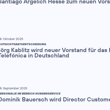
Santiago Argelich Hesse zum neuen Vor
8. Oktober 2025
UFSICHTSRATSENTSCHEIDUNG
Jörg Kablitz wird neuer Vorstand für das
Telefónica in Deutschland
4. September 2025
ERSONALIE IM BEREICH KUNDENSERVICE
Dominik Bauersch wird Director Custome