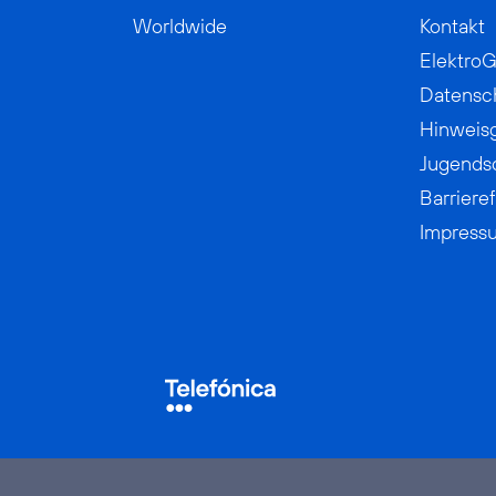
Worldwide
Kontakt
ElektroG
Datensc
Hinweis
Jugends
Barrieref
Impress