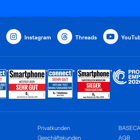
Instagram
Threads
YouTu
Privatkunden
BASEC
Geschäftskunden
AGB