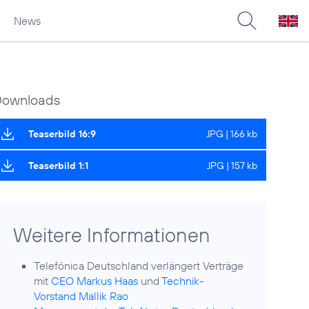
News
Downloads
Teaserbild 16:9
JPG | 166 kb
Teaserbild 1:1
JPG | 157 kb
Weitere Informationen
Telefónica Deutschland verlängert Verträge
mit
CEO Markus Haas
und
Technik-
Vorstand Mallik Rao