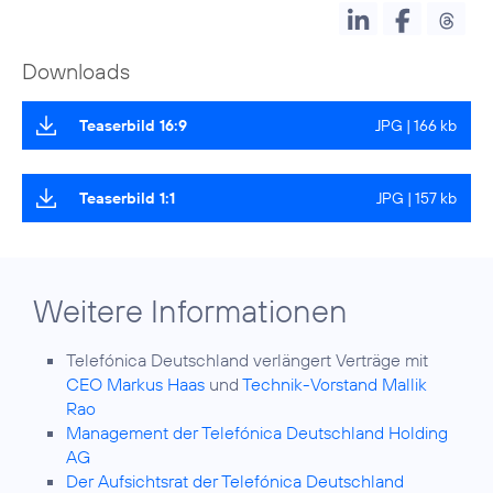
Downloads
Teaserbild 16:9
JPG | 166 kb
Teaserbild 1:1
JPG | 157 kb
Weitere Informationen
Telefónica Deutschland verlängert Verträge mit
CEO Markus Haas
und
Technik-Vorstand Mallik
Rao
Management der Telefónica Deutschland Holding
AG
Der Aufsichtsrat der Telefónica Deutschland