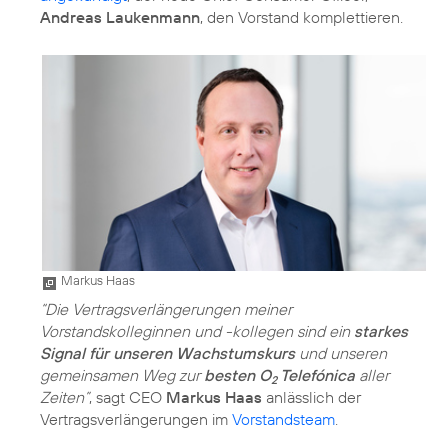
Andreas Laukenmann
, den Vorstand komplettieren.
Markus Haas
“Die Vertragsverlängerungen meiner
Vorstandskolleginnen und -kollegen sind ein
starkes
Signal für unseren Wachstumskurs
und unseren
gemeinsamen Weg zur
besten O
Telefónica
aller
2
Zeiten”
, sagt CEO
Markus Haas
anlässlich der
Vertragsverlängerungen im
Vorstandsteam
.