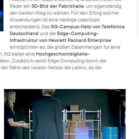
Räder ein
3D-Bild der Fabrikhalle
, um eigenständig
den besten Weg zu wählen. Für den Erfolg solcher
Anwendungen ist eine niedrige Latenzzeit
entscheidend. Das
5G-Campus-Netz von Telefónica
Deutschland
und die
Edge-Computing-
Infrastruktur von Hewlett Packard Enterprise
ermöglichten es, die großen Datenmengen für eine
n. 5G bietet eine
Hochgeschwindigkeits-
tion. Zusätzlich senkt Edge Computing durch die
der Nähe des lokalen Netzes die Latenz, da die
.