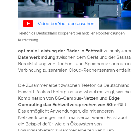
Video bei YouTube ansehen
Telefónica Deutschland kooperiert bei mobilen Roboterlösungen |
Kurzfassung
optimale Leistung der Räder in Echtzeit
zu analysiere
Datenverbindung
zwischen dem Gerät und der Basissta
Bereitstellung von Rechen- und Speicherressourcen in 
Verbindung zu zentralen Cloud-Rechenzentren entfällt
Die Zusammenarbeit zwischen Telefónica Deutschland,
Hewlett Packard Enterprise und wheel.me zeigt, wie die
Kombination von 5G-Campus-Netzen und Edge
Computing das Echtzeitversprechen von 5G erfüllt
.
Das ermöglicht Anwendungen, die mit anderen
Netzwerklösungen nicht realisierbar wären. Es ist auch
ein Beispiel dafür, wie ein Ökosystem von
Lösungsanbietern zusammenarbeiten kann, um