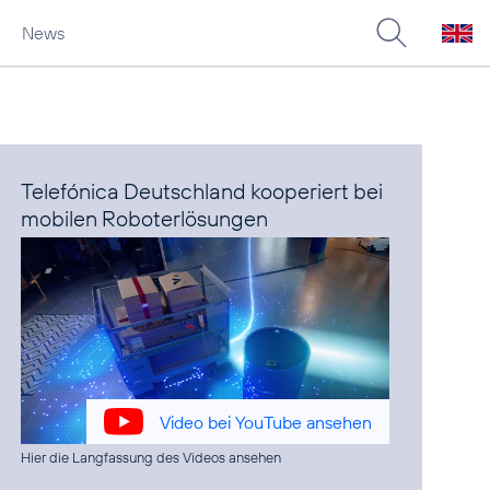
News
Telefónica Deutschland kooperiert bei
mobilen Roboterlösungen
Video bei YouTube ansehen
Hier die Langfassung des Videos ansehen