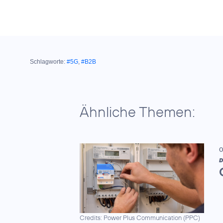
Schlagworte:
#5G
,
#B2B
Ähnliche Themen:
0
D
Credits: Power Plus Communication (PPC)