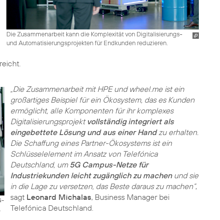
Die Zusammenarbeit kann die Komplexität von Digitalisierungs-
und Automatisierungsprojekten für Endkunden reduzieren.
eicht.
„Die Zusammenarbeit mit HPE und wheel.me ist ein
großartiges Beispiel für ein Ökosystem, das es Kunden
ermöglicht, alle Komponenten für ihr komplexes
Digitalisierungsprojekt
vollständig integriert als
eingebettete Lösung und aus einer Hand
zu erhalten.
Die Schaffung eines Partner-Ökosystems ist ein
Schlüsselelement im Ansatz von Telefónica
Deutschland, um
5G Campus-Netze für
Industriekunden leicht zugänglich zu machen
und sie
in die Lage zu versetzen, das Beste daraus zu machen“
,
sagt
Leonard Michalas
, Business Manager bei
G-
Telefónica Deutschland.
.