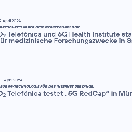
9. April 2024
ORTSCHRITT IN DER NETZWERKTECHNOLOGIE:
O
Telefónica und 6G Health Institute st
2
für medizinische Forschungszwecke in 
5. April 2024
EUE 5G-TECHNOLOGIE FÜR DAS INTERNET DER DINGE:
O
Telefónica testet „5G RedCap“ in Mü
2