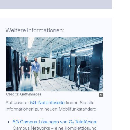
Weitere Informationen:
Credits: Gettyimages
Auf unserer
5G-Netzinfoseite
finden Sie alle
Informationen zum neuen Mobilfunkstandard.
5G Campus-Lösungen von O
Telefónica:
2
Campus Networks – eine Komplettlösung