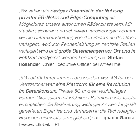
„Wir sehen ein
riesiges Potenzial in der Nutzung
privater 5G-Netze und Edge-Computing
als
Möglichkeit, unsere autonomen Räder zu steuern. Mit
stabilen, sicheren und schnellen Verbindungen können
wir die Datenverarbeitung von den Rädern an den Rand
verlagern, wodurch Rechenleistung an zentrale Stellen
verlagert wird und
große Datenmengen vor Ort und in
Echtzeit analysiert
werden können“
, sagt
Stefan
Holländer
, Chief Executive Officer bei wheel.me.
„5G soll für Unternehmen das werden, was 4G für den
Verbraucher war:
eine Plattform für eine Revolution
im Datenkonsum
. Private 5G und ein reichhaltiges
Partner-Ökosystem mit wichtigen Betreibern wie Telef
ermöglichen die Realisierung wichtiger Anwendungsfäll
generieren Expertise und Vertrauen in die Technologie
Branchenreichweite ermöglichen“
, sagt
Ignacio Garcia-
Leader, Global, HPE.