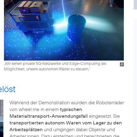
„Wir sehen private 5G-Netzwerke und Edge-Computing als
Möglichkeit, unsere autonomen Räder zu steuern.“
löst
Während der Demonstration wurden die Roboterräder
von wheel.me in einem
typischen
Materialtransport-Anwendungsfall
eingesetzt. Sie
transportierten autonom Waren vom Lager zu den
Arbeitsplätzen
und umgingen dabei Objekte und
Arbeiter:innen. Dazu erstellten und berechneten die