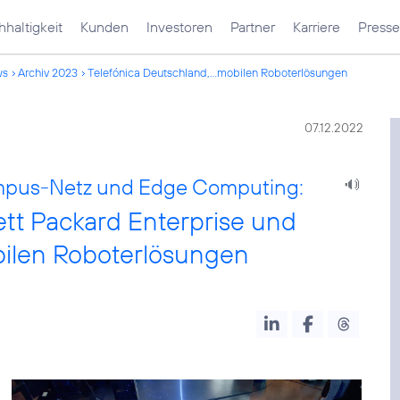
haltigkeit
Kunden
Investoren
Partner
Karriere
Presse
ws
Archiv 2023
Telefónica Deutschland,...mobilen Roboterlösungen
07.12.2022
pus-Netz und Edge Computing:
tt Packard Enterprise und
bilen Roboterlösungen