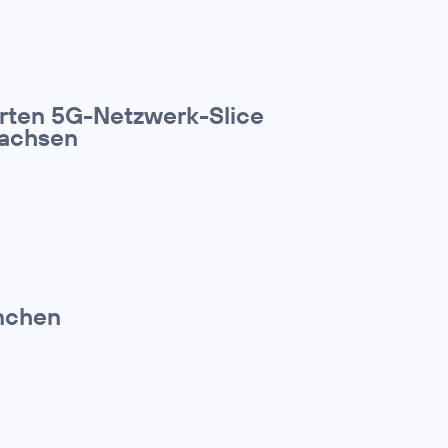
arten 5G-Netzwerk-Slice
Sachsen
nchen