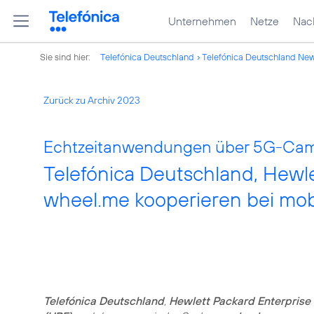
Unternehmen
Netze
Nach
Sie sind hier:
Telefónica Deutschland
Telefónica Deutschland Ne
Zurück zu Archiv 2023
Echtzeitanwendungen über 5G-Cam
Telefónica Deutschland, Hewle
wheel.me kooperieren bei mo
Telefónica Deutschland
,
Hewlett Packard Enterprise