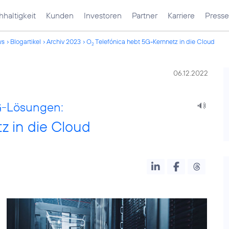
haltigkeit
Kunden
Investoren
Partner
Karriere
Presse
ws
Blogartikel
Archiv 2023
O
Telefónica hebt 5G-Kernnetz in die Cloud
2
06.12.2022
G-Lösungen:
z in die Cloud