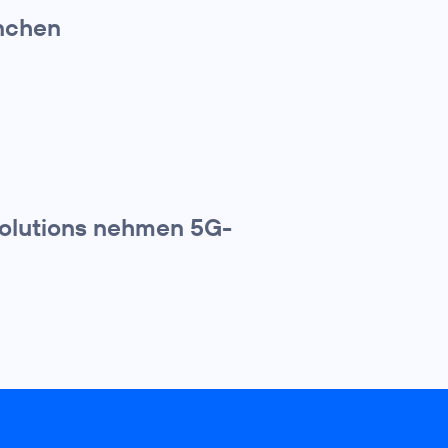
nchen
Solutions nehmen 5G-