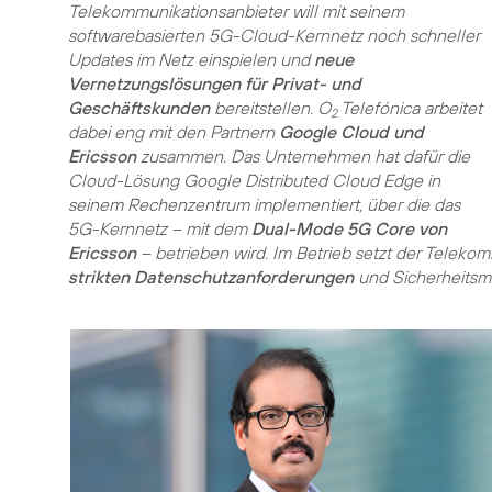
Telekommunikationsanbieter will mit seinem
softwarebasierten 5G-Cloud-Kernnetz noch schneller
Updates im Netz einspielen und
neue
Vernetzungslösungen für Privat- und
Geschäftskunden
bereitstellen. O
Telefónica arbeitet
2
dabei eng mit den Partnern
Google Cloud und
Ericsson
zusammen. Das Unternehmen hat dafür die
Cloud-Lösung Google Distributed Cloud Edge in
seinem Rechenzentrum implementiert, über die das
5G-Kernnetz – mit dem
Dual-Mode 5G Core von
Ericsson
– betrieben wird. Im Betrieb setzt der Teleko
strikten Datenschutzanforderungen
und Sicherheitsm