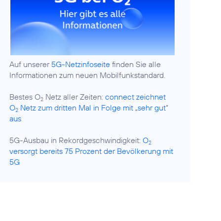
Auf unserer
5G-Netzinfoseite
finden Sie alle
Informationen zum neuen Mobilfunkstandard.
Bestes O
Netz aller Zeiten:
connect zeichnet
2
O
Netz zum dritten Mal in Folge mit „sehr gut“
2
aus
5G-Ausbau in Rekordgeschwindigkeit:
O
2
versorgt bereits 75 Prozent der Bevölkerung mit
5G