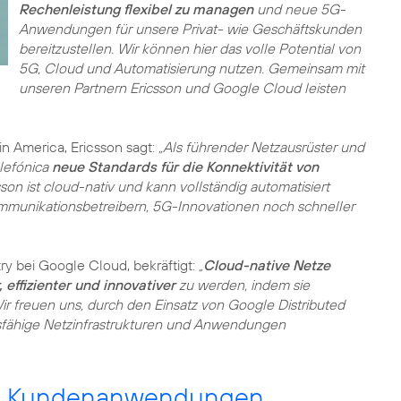
Rechenleistung flexibel zu managen
und neue 5G-
Anwendungen für unsere Privat- wie Geschäftskunden
bereitzustellen. Wir können hier das volle Potential von
5G, Cloud und Automatisierung nutzen. Gemeinsam mit
unseren Partnern Ericsson und Google Cloud leisten
in America, Ericsson sagt:
„Als führender Netzausrüster und
lefónica
neue Standards für die Konnektivität von
son ist cloud-nativ und kann vollständig automatisiert
ommunikationsbetreibern, 5G-Innovationen noch schneller
y bei Google Cloud, bekräftigt:
„
Cloud-native Netze
, effizienter und innovativer
zu werden, indem sie
ir freuen uns, durch den Einsatz von Google Distributed
sfähige Netzinfrastrukturen und Anwendungen
5G Kundenanwendungen