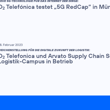
EUE 5G-TECHNOLOGIE FÜR DAS INTERNET DER DINGE:
O
Telefónica testet „5G RedCap“ in Mü
2
8. Februar 2023
EICHENSTELLUNG FÜR DIE DIGITALE ZUKUNFT DER LOGISTIK:
O
Telefonica und Arvato Supply Chain 
2
Logistik-Campus in Betrieb