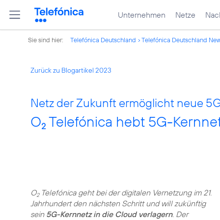
Unternehmen
Netze
Nach
Sie sind hier:
Telefónica Deutschland
Telefónica Deutschland Ne
Zurück zu Blogartikel 2023
Netz der Zukunft ermöglicht neue 5
O
Telefónica hebt 5G-Kernnet
2
O
Telefónica geht bei der digitalen Vernetzung im 21.
2
Jahrhundert den nächsten Schritt und will zukünftig
sein
5G-Kernnetz in die Cloud verlagern
. Der