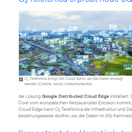
2
O
Telefónica bringt die Cloud dahin, wo die Daten erzeugt
2
werden (
Credits: istock / metamorworks
)
die Lösung
Google Distributed Cloud Edge
installier
Core vom europäischen Netzausrüster Ericsson kommt
Cloud Edge kann O
Telefónica die Infrastruktur und 
2
beziehungsweise dorthin, wo die Daten im 5G-Kernnetz