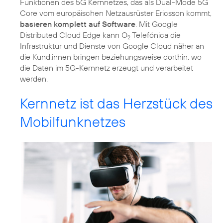
Funktionen des 5G Kernnetzes, das als Dual-Mode 5G
Core vom europäischen Netzausrüster Ericsson kommt,
basieren komplett auf Software
. Mit Google
Distributed Cloud Edge kann O
Telefónica die
2
Infrastruktur und Dienste von Google Cloud näher an
die Kund:innen bringen beziehungsweise dorthin, wo
die Daten im 5G-Kernnetz erzeugt und verarbeitet
werden.
Kernnetz ist das Herzstück des
Mobilfunknetzes