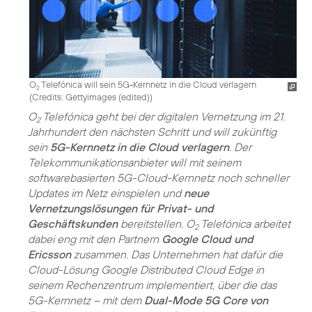
O
Telefónica will sein 5G-Kernnetz in die Cloud verlagern
2
(
Credits: Gettyimages (edited)
)
O
Telefónica geht bei der digitalen Vernetzung im 21.
2
Jahrhundert den nächsten Schritt und will zukünftig
sein
5G-Kernnetz in die Cloud verlagern
. Der
Telekommunikationsanbieter will mit seinem
softwarebasierten 5G-Cloud-Kernnetz noch schneller
Updates im Netz einspielen und
neue
Vernetzungslösungen für Privat- und
Geschäftskunden
bereitstellen. O
Telefónica arbeitet
2
dabei eng mit den Partnern
Google Cloud und
Ericsson
zusammen. Das Unternehmen hat dafür die
Cloud-Lösung Google Distributed Cloud Edge in
seinem Rechenzentrum implementiert, über die das
5G-Kernnetz – mit dem
Dual-Mode 5G Core von