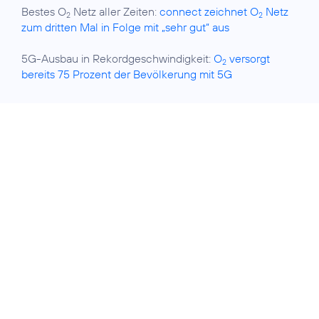
Bestes O
Netz aller Zeiten:
connect zeichnet O
Netz
2
2
zum dritten Mal in Folge mit „sehr gut“ aus
5G-Ausbau in Rekordgeschwindigkeit:
O
versorgt
2
bereits 75 Prozent der Bevölkerung mit 5G