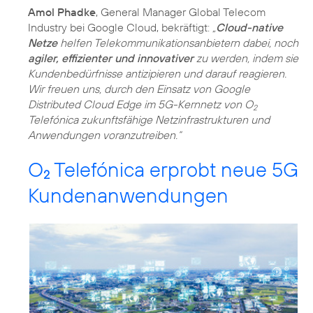
Amol Phadke
, General Manager Global Telecom
Industry bei Google Cloud, bekräftigt:
„
Cloud-native
Netze
helfen Telekommunikationsanbietern dabei, noch
agiler, effizienter und innovativer
zu werden, indem sie
Kundenbedürfnisse antizipieren und darauf reagieren.
Wir freuen uns, durch den Einsatz von Google
Distributed Cloud Edge im 5G-Kernnetz von O
2
Telefónica zukunftsfähige Netzinfrastrukturen und
Anwendungen voranzutreiben.“
O
Telefónica erprobt neue 5G
2
Kundenanwendungen