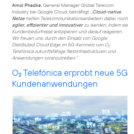
Amol Phadke
, General Manager Global Telecom
Industry bei Google Cloud, bekräftigt:
„
Cloud-native
Netze
helfen Telekommunikationsanbietern dabei, noch
agiler, effizienter und innovativer
zu werden, indem sie
Kundenbedürfnisse antizipieren und darauf reagieren.
Wir freuen uns, durch den Einsatz von Google
Distributed Cloud Edge im 5G-Kernnetz von O
2
Telefónica zukunftsfähige Netzinfrastrukturen und
Anwendungen voranzutreiben.“
O
Telefónica erprobt neue 5G
2
Kundenanwendungen