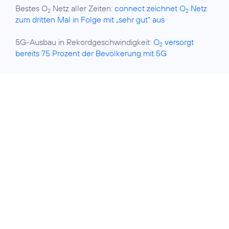
Bestes O
Netz aller Zeiten:
connect zeichnet O
Netz
2
2
zum dritten Mal in Folge mit „sehr gut“ aus
5G-Ausbau in Rekordgeschwindigkeit:
O
versorgt
2
bereits 75 Prozent der Bevölkerung mit 5G