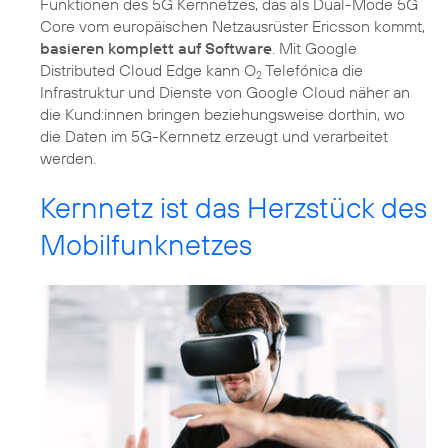
Funktionen des 5G Kernnetzes, das als Dual-Mode 5G
Core vom europäischen Netzausrüster Ericsson kommt,
basieren komplett auf Software
. Mit Google
Distributed Cloud Edge kann O
Telefónica die
2
Infrastruktur und Dienste von Google Cloud näher an
die Kund:innen bringen beziehungsweise dorthin, wo
die Daten im 5G-Kernnetz erzeugt und verarbeitet
werden.
Kernnetz ist das Herzstück des
Mobilfunknetzes