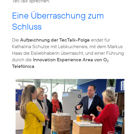
TecTalk sprechen.
Eine Überraschung zum
Schluss
Die
Aufzeichnung der TecTalk-Folge
endet für
Katharina Schulze mit Lebkucheneis, mit dem Markus
Haas die Eisliebhaberin überrascht, und einer Führung
durch die
Innovation Experience Area von O
2
Telefónica
.