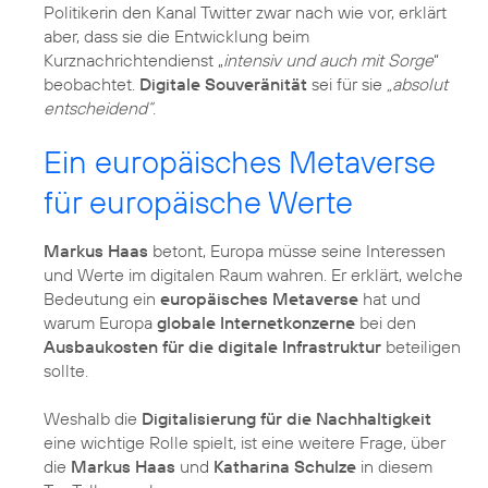
Politikerin den Kanal Twitter zwar nach wie vor, erklärt
aber, dass sie die Entwicklung beim
Kurznachrichtendienst „
intensiv und auch mit Sorge
“
beobachtet.
Digitale Souveränität
sei für sie
„absolut
entscheidend“
.
Ein europäisches Metaverse
für europäische Werte
Markus Haas
betont, Europa müsse seine Interessen
und Werte im digitalen Raum wahren. Er erklärt, welche
Bedeutung ein
europäisches Metaverse
hat und
warum Europa
globale Internetkonzerne
bei den
Ausbaukosten für die digitale Infrastruktur
beteiligen
sollte.
Weshalb die
Digitalisierung für die Nachhaltigkeit
eine wichtige Rolle spielt, ist eine weitere Frage, über
die
Markus Haas
und
Katharina Schulze
in diesem