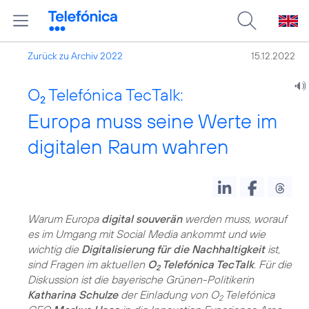
Zurück zu Archiv 2022
15.12.2022
O
Telefónica TecTalk:
2
Europa muss seine Werte im
digitalen Raum wahren
Warum Europa
digital souverän
werden muss, worauf
es im Umgang mit Social Media ankommt und wie
wichtig die
Digitalisierung für die Nachhaltigkeit
ist,
sind Fragen im aktuellen
O
Telefónica TecTalk
. Für die
2
Diskussion ist die bayerische Grünen-Politikerin
Katharina Schulze
der Einladung von O
Telefónica
2