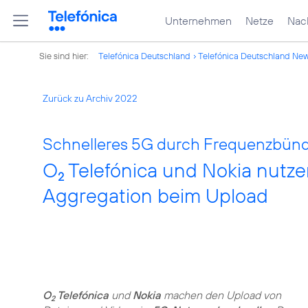
Unternehmen
Netze
Nach
Sie sind hier:
Telefónica Deutschland
Telefónica Deutschland Ne
Zurück zu Archiv 2022
Schnelleres 5G durch Frequenzbünd
O
Telefónica und Nokia nutze
2
Aggregation beim Upload
O
Telefónica
und
Nokia
machen den Upload von
2