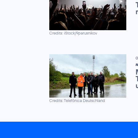
Credits: iStock/9parusnikov
0
N
Credits: Telefónica Deutschland