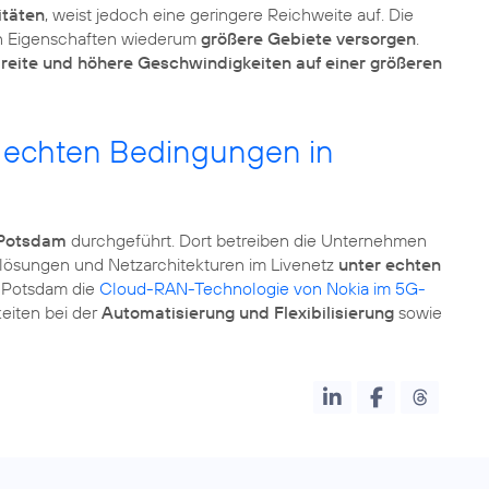
itäten
, weist jedoch eine geringere Reichweite auf. Die
en Eigenschaften wiederum
größere Gebiete versorgen
.
eite und höhere Geschwindigkeiten auf einer größeren
r echten Bedingungen in
 Potsdam
durchgeführt. Dort betreiben die Unternehmen
lösungen und Netzarchitekturen im Livenetz
unter echten
n Potsdam die
Cloud-RAN-Technologie von Nokia im 5G-
eiten bei der
Automatisierung und Flexibilisierung
sowie