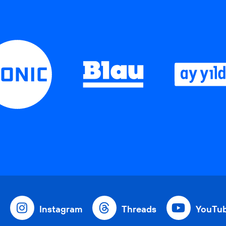
Instagram
Threads
YouTu