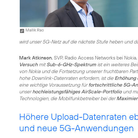
Mallik Rao
wird unser 5G-Netz auf die nächste Stufe heben und d
Mark Atkinson
, SVP, Radio Access Networks bei Nokia,
Versuch
mit
Sub-6-GHz-Spektrum
ist ein weiteres Bei
von Nokia und die Fortsetzung unserer fruchtbaren Part
hohe Downlink-Datenraten erfordern, ist die
Erhöhung 
eine wichtige Voraussetzung für
fortschrittliche 5G-A
unser
hochleistungsfähiges AirScale-Portfolio
und mac
Technologien, die Mobilfunkbetreiber bei der
Maximieru
Höhere Upload-Datenraten eb
und neue 5G-Anwendungen