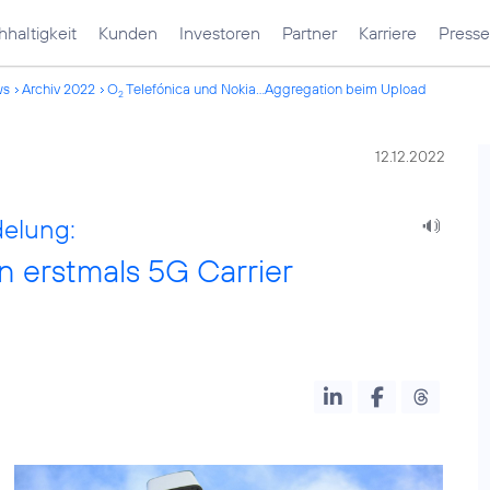
haltigkeit
Kunden
Investoren
Partner
Karriere
Presse
ws
Archiv 2022
O
Telefónica und Nokia...Aggregation beim Upload
2
12.12.2022
elung:
n erstmals 5G Carrier