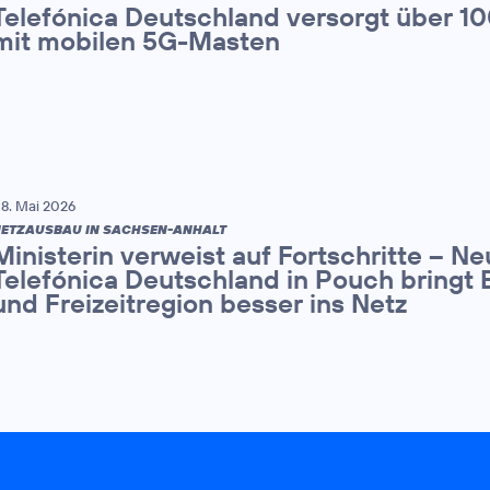
Telefónica Deutschland versorgt über 1
mit mobilen 5G-Masten
8. Mai 2026
ETZAUSBAU IN SACHSEN-ANHALT
Ministerin verweist auf Fortschritte – N
Telefónica Deutschland in Pouch bringt 
und Freizeitregion besser ins Netz