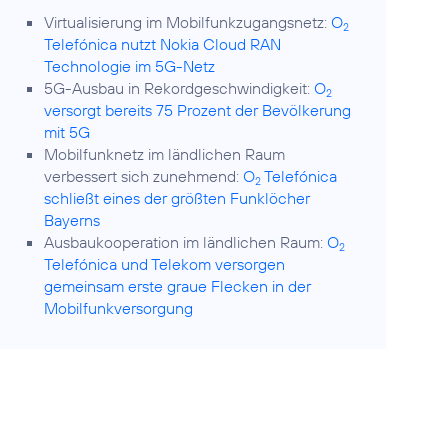
Virtualisierung im Mobilfunkzugangsnetz:
O
2
Telefónica nutzt Nokia Cloud RAN
Technologie im 5G-Netz
5G-Ausbau in Rekordgeschwindigkeit:
O
2
versorgt bereits 75 Prozent der Bevölkerung
mit 5G
Mobilfunknetz im ländlichen Raum
verbessert sich zunehmend:
O
Telefónica
2
schließt eines der größten Funklöcher
Bayerns
Ausbaukooperation im ländlichen Raum:
O
2
Telefónica und Telekom versorgen
gemeinsam erste graue Flecken in der
Mobilfunkversorgung