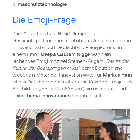
Klimaschutztechnologie
.
Die Emoji-Frage
Zum Abschluss fragt
Birgit Dengel
die
Gesprächspartner:innen nach ihren Wünschen für den
Innovationsstandort Deutschland – ausgedrückt in
einem Emoji.
Deepa Gautam Nigge
wählt ein
lachendes Emoji mit zwei Sternen-Augen:
„Das ist der
Funke, der überspringen muss“
, damit Deutschland
wieder ein Motor der Innovation wird. Für
Markus Haas
ist das Ziel ähnlich optimistisch: ein Raketen-Emoji – als
Sinnbild für „
auf zu den Sternen“
, wo es für das Land
beim
Thema Innovationen
hingehen soll.