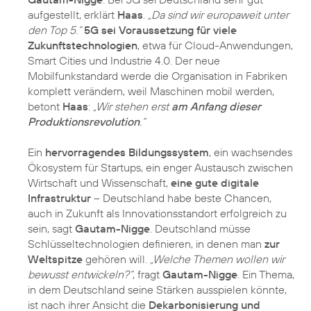
aufgestellt, erklärt
Haas
.
„Da sind wir europaweit unter
den Top 5.“
5G sei Voraussetzung für viele
Zukunftstechnologien
, etwa für Cloud-Anwendungen,
Smart Cities und Industrie 4.0. Der neue
Mobilfunkstandard werde die Organisation in Fabriken
komplett verändern, weil Maschinen mobil werden,
betont
Haas
:
„Wir stehen erst
am Anfang dieser
Produktionsrevolution
.“
Ein
hervorragendes Bildungssystem
, ein wachsendes
Ökosystem für Startups, ein enger Austausch zwischen
Wirtschaft und Wissenschaft,
eine gute digitale
Infrastruktur
– Deutschland habe beste Chancen,
auch in Zukunft als Innovationsstandort erfolgreich zu
sein, sagt
Gautam-Nigge
. Deutschland müsse
Schlüsseltechnologien definieren, in denen man
zur
Weltspitze
gehören will.
„Welche Themen wollen wir
bewusst entwickeln?“
, fragt
Gautam-Nigge
. Ein Thema,
in dem Deutschland seine Stärken ausspielen könnte,
ist nach ihrer Ansicht die
Dekarbonisierung und