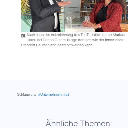
Auch nach der Aufzeichnung des TecTalk diskutieren Markus
Haas und Deepa Gutam-Nigge darüber, wie der Innovations-
Standort Deutschland gestärkt werden kann
Schlagworte:
#Unternehmen
,
#o2
Ähnliche Themen: