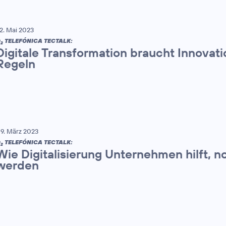
2. Mai 2023
O
TELEFÓNICA TECTALK:
2
Digitale Transformation braucht Innovati
Regeln
9. März 2023
O
TELEFÓNICA TECTALK:
2
Wie Digitalisierung Unternehmen hilft, n
werden