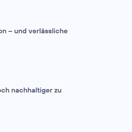
on – und verlässliche
och nachhaltiger zu