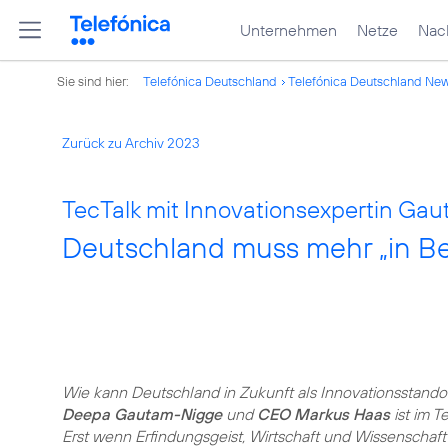
Unternehmen
Netze
Nach
Sie sind hier:
Telefónica Deutschland
Telefónica Deutschland Ne
Zurück zu Archiv 2023
TecTalk mit Innovationsexpertin Ga
Deutschland muss mehr „in B
Wie kann Deutschland in Zukunft als Innovationsstandor
Deepa Gautam-Nigge
und
CEO Markus Haas
ist im T
Erst wenn Erfindungsgeist, Wirtschaft und Wissenscha