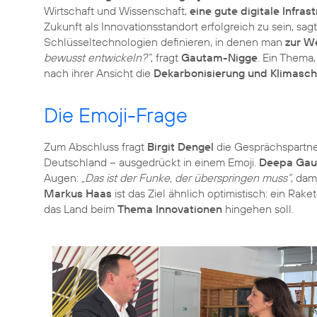
Wirtschaft und Wissenschaft,
eine gute digitale Infras
Zukunft als Innovationsstandort erfolgreich zu sein, sag
Schlüsseltechnologien definieren, in denen man
zur We
bewusst entwickeln?“
, fragt
Gautam-Nigge
. Ein Thema
nach ihrer Ansicht die
Dekarbonisierung und Klimasch
Die Emoji-Frage
Zum Abschluss fragt
Birgit Dengel
die Gesprächspartne
Deutschland – ausgedrückt in einem Emoji.
Deepa Gau
Augen:
„Das ist der Funke, der überspringen muss“
, dam
Markus Haas
ist das Ziel ähnlich optimistisch: ein Raket
das Land beim
Thema Innovationen
hingehen soll.