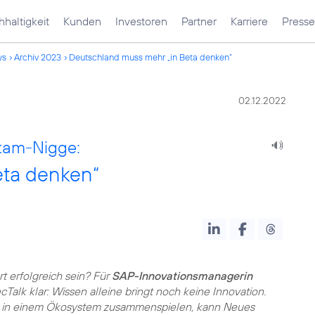
haltigkeit
Kunden
Investoren
Partner
Karriere
Presse
ws
Archiv 2023
Deutschland muss mehr „in Beta denken“
02.12.2022
utam-Nigge:
eta denken“
t erfolgreich sein? Für
SAP-Innovationsmanagerin
ecTalk klar: Wissen alleine bringt noch keine Innovation.
ft in einem Ökosystem zusammenspielen, kann Neues