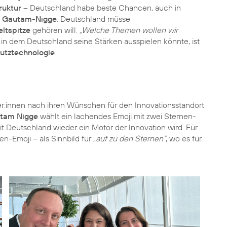
truktur
– Deutschland habe beste Chancen, auch in
t
Gautam-Nigge
. Deutschland müsse
ltspitze
gehören will.
„Welche Themen wollen wir
, in dem Deutschland seine Stärken ausspielen könnte, ist
utztechnologie
.
r:innen nach ihren Wünschen für den Innovationsstandort
tam Nigge
wählt ein lachendes Emoji mit zwei Sternen-
it Deutschland wieder ein Motor der Innovation wird. Für
en-Emoji – als Sinnbild für „
auf zu den Sternen“
, wo es für