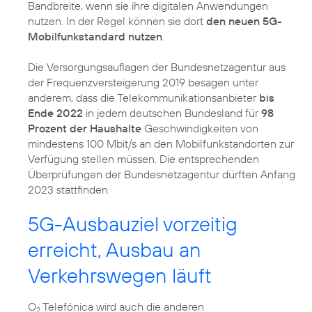
Bandbreite, wenn sie ihre digitalen Anwendungen
nutzen. In der Regel können sie dort
den neuen 5G-
Mobilfunkstandard nutzen
.
Die Versorgungsauflagen der Bundesnetzagentur aus
der Frequenzversteigerung 2019 besagen unter
anderem, dass die Telekommunikationsanbieter
bis
Ende 2022
in jedem deutschen Bundesland für
98
Prozent der Haushalte
Geschwindigkeiten von
mindestens 100 Mbit/s an den Mobilfunkstandorten zur
Verfügung stellen müssen. Die entsprechenden
Überprüfungen der Bundesnetzagentur dürften Anfang
2023 stattfinden.
5G-Ausbauziel vorzeitig
erreicht, Ausbau an
Verkehrswegen läuft
O
Telefónica wird auch die anderen
2