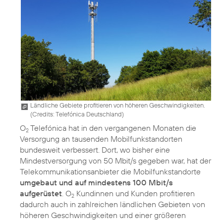
Ländliche Gebiete profitieren von höheren Geschwindigkeiten.
(
Credits: Telefónica Deutschland
)
O
Telefónica hat in den vergangenen Monaten die
2
Versorgung an tausenden Mobilfunkstandorten
bundesweit verbessert. Dort, wo bisher eine
Mindestversorgung von 50 Mbit/s gegeben war, hat der
Telekommunikationsanbieter die Mobilfunkstandorte
umgebaut und auf mindestens 100 Mbit/s
aufgerüstet
. O
Kundinnen und Kunden profitieren
2
dadurch auch in zahlreichen ländlichen Gebieten von
höheren Geschwindigkeiten und einer größeren