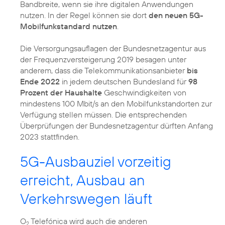
Bandbreite, wenn sie ihre digitalen Anwendungen
nutzen. In der Regel können sie dort
den neuen 5G-
Mobilfunkstandard nutzen
.
Die Versorgungsauflagen der Bundesnetzagentur aus
der Frequenzversteigerung 2019 besagen unter
anderem, dass die Telekommunikationsanbieter
bis
Ende 2022
in jedem deutschen Bundesland für
98
Prozent der Haushalte
Geschwindigkeiten von
mindestens 100 Mbit/s an den Mobilfunkstandorten zur
Verfügung stellen müssen. Die entsprechenden
Überprüfungen der Bundesnetzagentur dürften Anfang
2023 stattfinden.
5G-Ausbauziel vorzeitig
erreicht, Ausbau an
Verkehrswegen läuft
O
Telefónica wird auch die anderen
2