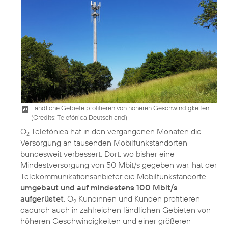
Ländliche Gebiete profitieren von höheren Geschwindigkeiten.
(
Credits: Telefónica Deutschland
)
O
Telefónica hat in den vergangenen Monaten die
2
Versorgung an tausenden Mobilfunkstandorten
bundesweit verbessert. Dort, wo bisher eine
Mindestversorgung von 50 Mbit/s gegeben war, hat der
Telekommunikationsanbieter die Mobilfunkstandorte
umgebaut und auf mindestens 100 Mbit/s
aufgerüstet
. O
Kundinnen und Kunden profitieren
2
dadurch auch in zahlreichen ländlichen Gebieten von
höheren Geschwindigkeiten und einer größeren