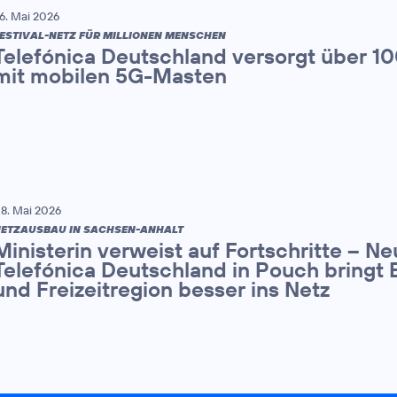
6. Mai 2026
ESTIVAL-NETZ FÜR MILLIONEN MENSCHEN
Telefónica Deutschland versorgt über 1
mit mobilen 5G-Masten
8. Mai 2026
ETZAUSBAU IN SACHSEN-ANHALT
Ministerin verweist auf Fortschritte – N
Telefónica Deutschland in Pouch bringt 
und Freizeitregion besser ins Netz