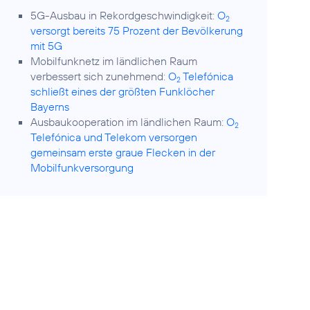
5G-Ausbau in Rekordgeschwindigkeit:
O
2
versorgt bereits 75 Prozent der Bevölkerung
mit 5G
Mobilfunknetz im ländlichen Raum
verbessert sich zunehmend:
O
Telefónica
2
schließt eines der größten Funklöcher
Bayerns
Ausbaukooperation im ländlichen Raum:
O
2
Telefónica und Telekom versorgen
gemeinsam erste graue Flecken in der
Mobilfunkversorgung