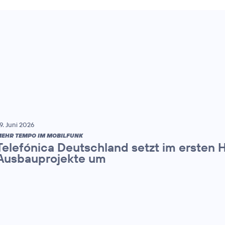
9. Juni 2026
EHR TEMPO IM MOBILFUNK
Telefónica Deutschland setzt im ersten 
Ausbauprojekte um