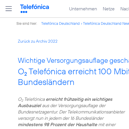
Unternehmen
Netze
Nach
Sie sind hier:
Telefónica Deutschland
Telefónica Deutschland Ne
Zurück zu Archiv 2022
Wichtige Versorgungsauflage gescha
O
Telefónica erreicht 100 Mbit
2
Bundesländern
O
Telefónica
erreicht frühzeitig ein wichtiges
2
Ausbauziel
aus der Versorgungsauflage der
Bundesnetzagentur. Der Telekommunikationsanbieter
versorgt nun in jedem der 16 Bundesländer
mindestens 98 Prozent der Haushalte
mit einer