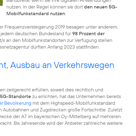
nutzen. In der Regel können sie dort
den neuen 5G-
Mobilfunkstandard nutzen
.
er Frequenzversteigerung 2019 besagen unter anderem,
 jedem deutschen Bundesland für
98 Prozent der
s an den Mobilfunkstandorten zur Verfügung stellen
netzagentur dürften Anfang 2023 stattfinden.
icht, Ausbau an Verkehrswegen
n zeitgerecht erfüllen, soweit dies rechtlich und
 5G-Standorte
zu errichten, hat das Unternehmen bereits
er Bevölkerung
mit dem Highspeed-Mobilfunkstandard.
Autobahnen und Zugstrecken große Fortschritte. Zuletzt
trecke der A7 im bayerischen Oy-Mittelberg auf mehreren
acht. Bis Jahresende wird der Anbieter zahlreiche weitere