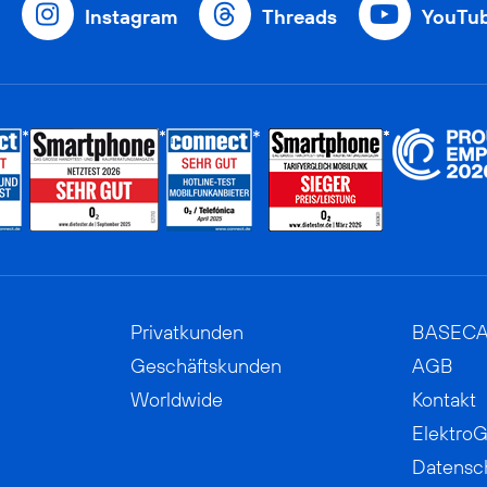
Instagram
Threads
YouTu
Privatkunden
BASEC
Geschäftskunden
AGB
Worldwide
Kontakt
ElektroG
Datensc