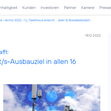
haltigkeit
Kunden
Investoren
Partner
Karriere
Presse
ws
Archiv 2022
O
Telefónica erreicht ... allen 16 Bundesländern
2
19.12.2022
fft:
/s-Ausbauziel in allen 16