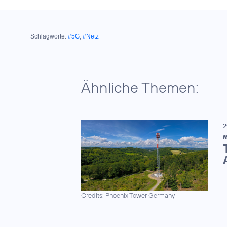
Schlagworte:
#5G
,
#Netz
Ähnliche Themen:
2
M
Credits: Phoenix Tower Germany