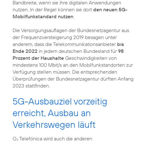
Bandbreite, wenn sie ihre digitalen Anwendungen
nutzen. In der Regel können sie dort
den neuen 5G-
Mobilfunkstandard nutzen
.
Die Versorgungsauflagen der Bundesnetzagentur aus
der Frequenzversteigerung 2019 besagen unter
anderem, dass die Telekommunikationsanbieter
bis
Ende 2022
in jedem deutschen Bundesland für
98
Prozent der Haushalte
Geschwindigkeiten von
mindestens 100 Mbit/s an den Mobilfunkstandorten zur
Verfügung stellen müssen. Die entsprechenden
Überprüfungen der Bundesnetzagentur dürften Anfang
2023 stattfinden.
5G-Ausbauziel vorzeitig
erreicht, Ausbau an
Verkehrswegen läuft
O
Telefónica wird auch die anderen
2