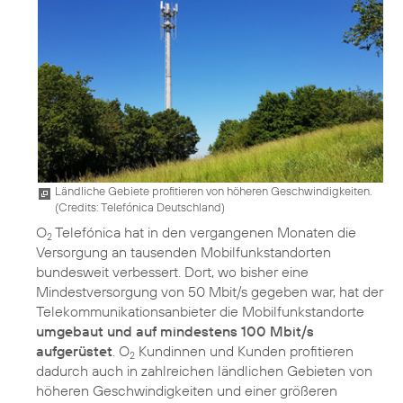
Ländliche Gebiete profitieren von höheren Geschwindigkeiten.
(
Credits: Telefónica Deutschland
)
O
Telefónica hat in den vergangenen Monaten die
2
Versorgung an tausenden Mobilfunkstandorten
bundesweit verbessert. Dort, wo bisher eine
Mindestversorgung von 50 Mbit/s gegeben war, hat der
Telekommunikationsanbieter die Mobilfunkstandorte
umgebaut und auf mindestens 100 Mbit/s
aufgerüstet
. O
Kundinnen und Kunden profitieren
2
dadurch auch in zahlreichen ländlichen Gebieten von
höheren Geschwindigkeiten und einer größeren