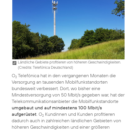
Ländliche Gebiete profitieren von höheren Geschwindigkeiten.
(
Credits: Telefónica Deutschland
)
O
Telefónica hat in den vergangenen Monaten die
2
Versorgung an tausenden Mobilfunkstandorten
bundesweit verbessert. Dort, wo bisher eine
Mindestversorgung von 50 Mbit/s gegeben war, hat der
Telekommunikationsanbieter die Mobilfunkstandorte
umgebaut und auf mindestens 100 Mbit/s
aufgerüstet
. O
Kundinnen und Kunden profitieren
2
dadurch auch in zahlreichen ländlichen Gebieten von
höheren Geschwindigkeiten und einer größeren