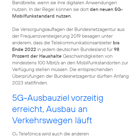
Bandbreite, wenn sie ihre digitalen Anwendungen
nutzen. In der Regel können sie dort
den neuen 5G-
Mobilfunkstandard nutzen
.
Die Versorgungsauflagen der Bundesnetzagentur aus
der Frequenzversteigerung 2019 besagen unter
anderem, dass die Telekommunikationsanbieter
bis
Ende 2022
in jedem deutschen Bundesland für
98
Prozent der Haushalte
Geschwindigkeiten von
mindestens 100 Mbit/s an den Mobilfunkstandorten zur
Verfügung stellen müssen. Die entsprechenden
Überprüfungen der Bundesnetzagentur dürften Anfang
2023 stattfinden.
5G-Ausbauziel vorzeitig
erreicht, Ausbau an
Verkehrswegen läuft
O
Telefónica wird auch die anderen
2