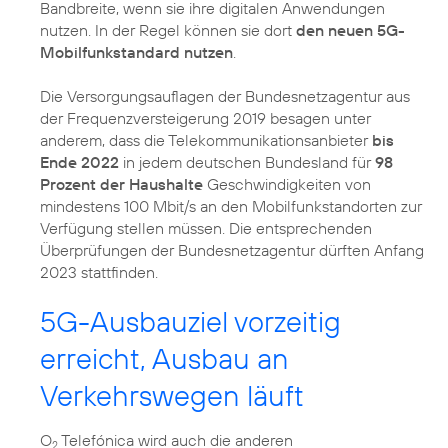
Bandbreite, wenn sie ihre digitalen Anwendungen
nutzen. In der Regel können sie dort
den neuen 5G-
Mobilfunkstandard nutzen
.
Die Versorgungsauflagen der Bundesnetzagentur aus
der Frequenzversteigerung 2019 besagen unter
anderem, dass die Telekommunikationsanbieter
bis
Ende 2022
in jedem deutschen Bundesland für
98
Prozent der Haushalte
Geschwindigkeiten von
mindestens 100 Mbit/s an den Mobilfunkstandorten zur
Verfügung stellen müssen. Die entsprechenden
Überprüfungen der Bundesnetzagentur dürften Anfang
2023 stattfinden.
5G-Ausbauziel vorzeitig
erreicht, Ausbau an
Verkehrswegen läuft
O
Telefónica wird auch die anderen
2