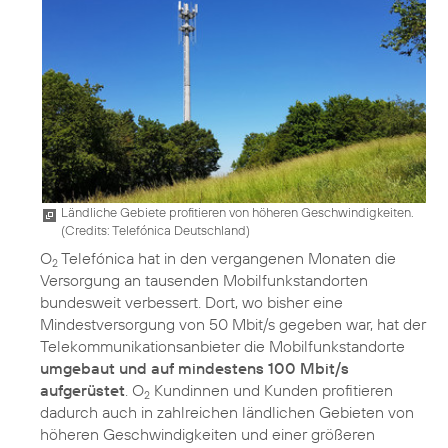
Ländliche Gebiete profitieren von höheren Geschwindigkeiten.
(
Credits: Telefónica Deutschland
)
O
Telefónica hat in den vergangenen Monaten die
2
Versorgung an tausenden Mobilfunkstandorten
bundesweit verbessert. Dort, wo bisher eine
Mindestversorgung von 50 Mbit/s gegeben war, hat der
Telekommunikationsanbieter die Mobilfunkstandorte
umgebaut und auf mindestens 100 Mbit/s
aufgerüstet
. O
Kundinnen und Kunden profitieren
2
dadurch auch in zahlreichen ländlichen Gebieten von
höheren Geschwindigkeiten und einer größeren