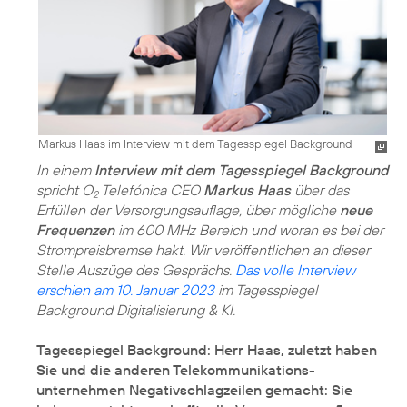
Markus Haas im Interview mit dem Tagesspiegel Background
In einem
Interview mit dem Tagesspiegel Background
spricht O
Telefónica CEO
Markus Haas
über das
2
Erfüllen der Versorgungsauflage, über mögliche
neue
Frequenzen
im 600 MHz Bereich und woran es bei der
Strompreisbremse hakt. Wir veröffentlichen an dieser
Stelle Auszüge des Gesprächs.
Das volle Interview
erschien am 10. Januar 2023
im Tagesspiegel
Background Digitalisierung & KI.
Tagesspiegel Background: Herr Haas, zuletzt haben
Sie und die anderen Telekommunikations­
unternehmen Negativschlagzeilen gemacht: Sie