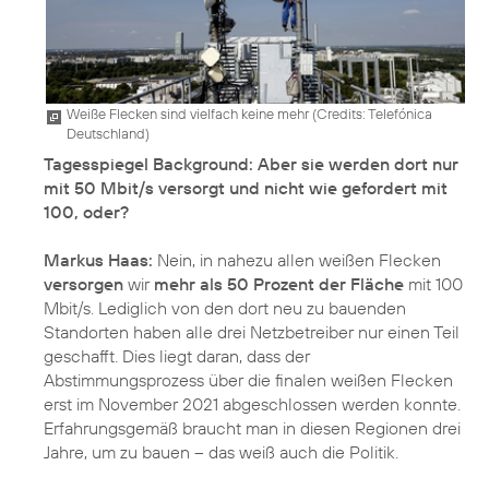
Weiße Flecken sind vielfach keine mehr (
Credits: Telefónica
Deutschland
)
Tagesspiegel Background: Aber sie werden dort nur
mit 50 Mbit/s versorgt und nicht wie gefordert mit
100, oder?
Markus Haas:
Nein, in nahezu allen weißen Flecken
versorgen
wir
mehr als 50 Prozent der Fläche
mit 100
Mbit/s. Lediglich von den dort neu zu bauenden
Standorten haben alle drei Netzbetreiber nur einen Teil
geschafft. Dies liegt daran, dass der
Abstimmungsprozess über die finalen weißen Flecken
erst im November 2021 abgeschlossen werden konnte.
Erfahrungsgemäß braucht man in diesen Regionen drei
Jahre, um zu bauen – das weiß auch die Politik.