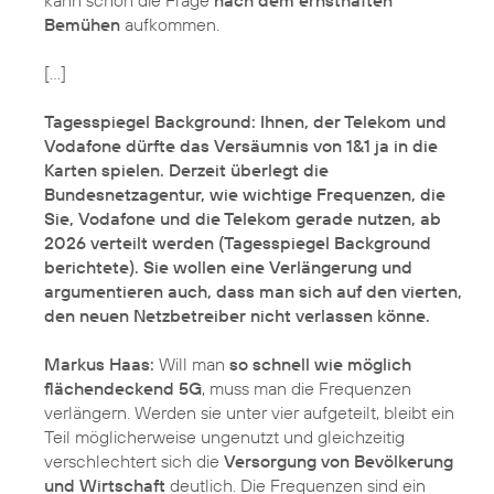
kann schon die Frage
nach dem ernsthaften
Bemühen
aufkommen.
[…]
Tagesspiegel Background: Ihnen, der Telekom und
Vodafone dürfte das Versäumnis von 1&1 ja in die
Karten spielen. Derzeit überlegt die
Bundesnetzagentur, wie wichtige Frequenzen, die
Sie, Vodafone und die Telekom gerade nutzen, ab
2026 verteilt werden (Tagesspiegel Background
berichtete). Sie wollen eine Verlängerung und
argumentieren auch, dass man sich auf den vierten,
den neuen Netzbetreiber nicht verlassen könne.
Markus Haas:
Will man
so schnell wie möglich
flächendeckend 5G
, muss man die Frequenzen
verlängern. Werden sie unter vier aufgeteilt, bleibt ein
Teil möglicherweise ungenutzt und gleichzeitig
verschlechtert sich die
Versorgung von Bevölkerung
und Wirtschaft
deutlich. Die Frequenzen sind ein