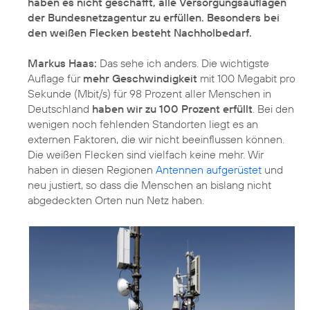
haben es nicht geschafft, alle Versorgungsauflagen
der Bundesnetzagentur zu erfüllen. Besonders bei
den weißen Flecken besteht Nachholbedarf.
Markus Haas:
Das sehe ich anders. Die wichtigste
Auflage für
mehr Geschwindigkeit
mit 100 Megabit pro
Sekunde (Mbit/s) für 98 Prozent aller Menschen in
Deutschland
haben wir zu 100 Prozent erfüllt
. Bei den
wenigen noch fehlenden Standorten liegt es an
externen Faktoren, die wir nicht beeinflussen können.
Die weißen Flecken sind vielfach keine mehr. Wir
haben in diesen Regionen
Antennen aufgerüstet
und
neu justiert, so dass die Menschen an bislang nicht
abgedeckten Orten nun Netz haben.