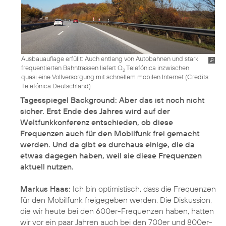
Ausbauauflage erfüllt: Auch entlang von Autobahnen und stark
frequentierten Bahntrassen liefert O
Telefónica inzwischen
2
quasi eine Vollversorgung mit schnellem mobilen Internet (
Credits:
Telefónica Deutschland
)
Tagesspiegel Background: Aber das ist noch nicht
sicher. Erst Ende des Jahres wird auf der
Weltfunkkonferenz entschieden, ob diese
Frequenzen auch für den Mobilfunk frei gemacht
werden. Und da gibt es durchaus einige, die da
etwas dagegen haben, weil sie diese Frequenzen
aktuell nutzen.
Markus Haas:
Ich bin optimistisch, dass die Frequenzen
für den Mobilfunk freigegeben werden. Die Diskussion,
die wir heute bei den 600er-Frequenzen haben, hatten
wir vor ein paar Jahren auch bei den 700er und 800er-