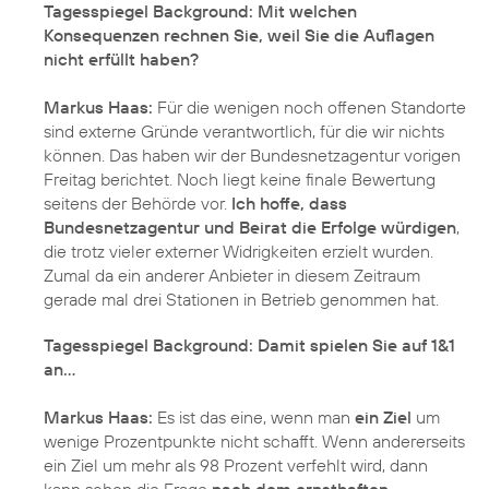
Tagesspiegel Background: Mit welchen
Konsequenzen rechnen Sie, weil Sie die Auflagen
nicht erfüllt haben?
Markus Haas:
Für die wenigen noch offenen Standorte
sind externe Gründe verantwortlich, für die wir nichts
können. Das haben wir der Bundesnetzagentur vorigen
Freitag berichtet. Noch liegt keine finale Bewertung
seitens der Behörde vor.
Ich hoffe, dass
Bundesnetzagentur und Beirat die Erfolge würdigen
,
die trotz vieler externer Widrigkeiten erzielt wurden.
Zumal da ein anderer Anbieter in diesem Zeitraum
gerade mal drei Stationen in Betrieb genommen hat.
Tagesspiegel Background: Damit spielen Sie auf 1&1
an…
Markus Haas:
Es ist das eine, wenn man
ein Ziel
um
wenige Prozentpunkte nicht schafft. Wenn andererseits
ein Ziel um mehr als 98 Prozent verfehlt wird, dann