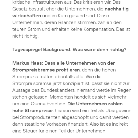
kritische Infrastrukturen aus. Das kritisieren wir. Das
Gesetz bestraft eher die Unternehmen, die
nachhaltig
wirtschaften
und im Kern gesund sind. Diese
Unternehmen, deren Bilanzen stimmen, zahlen den
teuren Strom und erhalten keine Kompensation. Das ist
nicht richtig.
Tagesspiegel Background: Was wäre denn richtig?
Markus Haas:
Dass alle Unternehmen von der
Strompreisbremse profitieren
, denn die hohen
Strompreise treffen ebenfalls alle. Wie die
Strompreisbremse jetzt konzipiert ist, passt sie nicht zur
Aussage des Bundeskanzlers, niemand werde im Regen
stehen gelassen. Momentan handelt es sich vielmehr
um eine Quersubvention.
Die Unternehmen zahlen
hohe Strompreise
, hiervon wird ein Teil als Übergewinn
bei Stromproduzenten abgeschöpft und damit werden
dann staatliche Vorhaben finanziert. Also ist es indirekt
eine Steuer für einen Teil der Unternehmen.