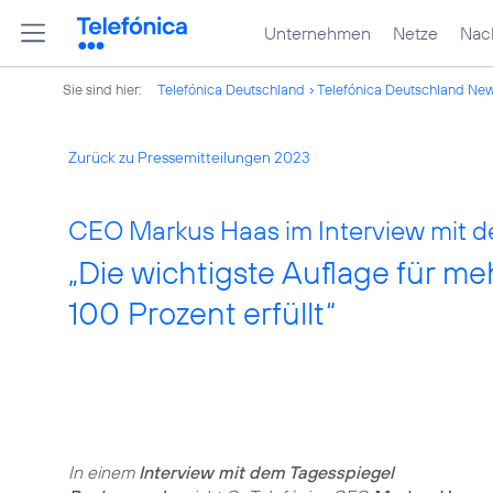
Unternehmen
Netze
Nach
Sie sind hier:
Telefónica Deutschland
Telefónica Deutschland Ne
Zurück zu Pressemitteilungen 2023
CEO Markus Haas im Interview mit 
„Die wichtigste Auflage für m
100 Prozent erfüllt“
In einem
Interview mit dem Tagesspiegel