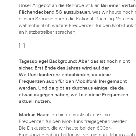
Unser Angebot an die Behörde ist klar:
Bei einer Verlä
flächendeckend 5G auszubauen
, was wir heute noch 
diesem Szenario durch die National-Roaming-Vereinb
wahrscheinlich weitere Frequenzen für den Mobilfunk 
an Netzbetreiber sprechen.
[...]
Tagesspiegel Background: Aber das ist noch nicht
sicher. Erst Ende des Jahres wird auf der
Weltfunkkonferenz entschieden, ob diese
Frequenzen auch für den Mobilfunk frei gemacht
werden. Und da gibt es durchaus einige, die da
etwas dagegen haben, weil sie diese Frequenzen
aktuell nutzen.
Markus Haas:
Ich bin optimistisch, dass die
Frequenzen für den Mobilfunk freigegeben werden.
Die Diskussion, die wir heute bei den 600er-
Frequenzen haben, hatten wir vor ein paar Jahren auch