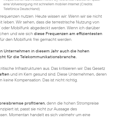
2
eine Vollversorgung mit schnellem mobilen Internet (
Credits:
Telefónica Deutschland
)
Frequenzen nutzen. Heute wissen wir: Wenn wir sie nicht
t leben. Wir sehen, dass die terrestrische Nutzung von
TV oder Mobilfunk abgedeckt werden. Wenn ich darüber
ichen und wie sich
diese Frequenzen am effizientesten
e für den Mobilfunk frei gemacht werden.
en Unternehmen in diesem Jahr auch die hohen
icht für die Telekommunikationsbranche.
tische Infrastrukturen aus. Das kritisieren wir. Das Gesetz
aften
und im Kern gesund sind. Diese Unternehmen, deren
 keine Kompensation. Das ist nicht richtig.
reisbremse profitieren
, denn die hohen Strompreise
zipiert ist, passt sie nicht zur Aussage des
sen. Momentan handelt es sich vielmehr um eine