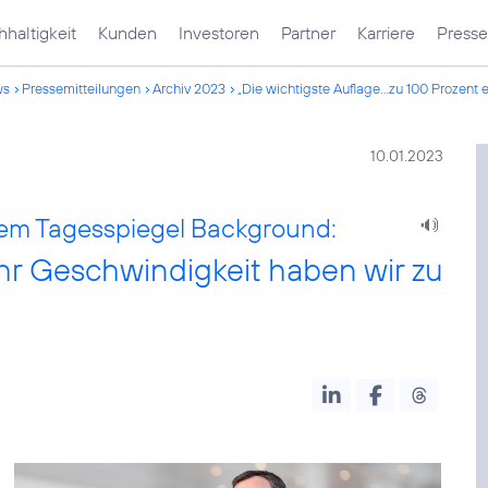
haltigkeit
Kunden
Investoren
Partner
Karriere
Presse
ws
Pressemitteilungen
Archiv 2023
„Die wichtigste Auflage...zu 100 Prozent er
10.01.2023
dem Tagesspiegel Background:
ehr Geschwindigkeit haben wir zu