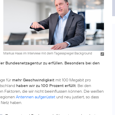
Markus Haas im Interview mit dem Tagesspiegel Background
der Bundesnetzagentur zu erfüllen. Besonders bei den
age für
mehr Geschwindigkeit
mit 100 Megabit pro
utschland
haben wir zu 100 Prozent erfüllt
. Bei den
n Faktoren, die wir nicht beeinflussen können. Die weißen
 Regionen
Antennen aufgerüstet
und neu justiert, so dass
 Netz haben.