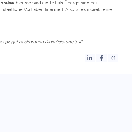
preise
, hiervon wird ein Teil als Übergewinn bei
atliche Vorhaben finanziert. Also ist es indirekt eine
sspiegel Background Digitalisierung & KI.