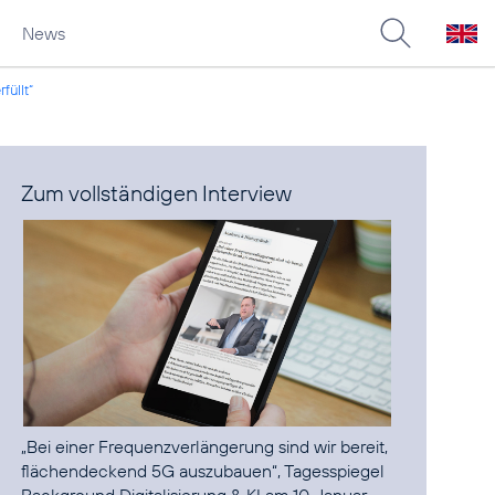
News
füllt“
Zum vollständigen Interview
„Bei einer Frequenzverlängerung sind wir bereit,
flächendeckend 5G auszubauen“
, Tagesspiegel