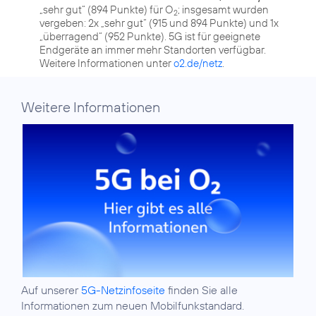
„sehr gut“ (894 Punkte) für O
; insgesamt wurden
2
vergeben: 2x „sehr gut“ (915 und 894 Punkte) und 1x
„überragend“ (952 Punkte). 5G ist für geeignete
Endgeräte an immer mehr Standorten verfügbar.
Weitere Informationen unter
o2.de/netz
.
Weitere Informationen
Auf unserer
5G-Netzinfoseite
finden Sie alle
Informationen zum neuen Mobilfunkstandard.