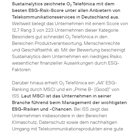
Sustainalytics zeichnete O
Telefónica mit dem
2
besten ESG-Risk-Score unter allen Anbietern von
Telekommunikationsservices in Deutschland aus.
Weltweit belegt das Unternehmen mit einem Score von
12,7 Rang 3 von 223 Unternehmen dieser Kategorie.
Besonders gut schneidet O
Telefónica in den
2
Bereichen Produktverantwortung, Menschenrechte
und Geschäftsethik ab. Mit der Bewertung bescheinigt
Sustainalytics dem Unternehmen ein niedriges Risiko
wesentlicher finanzieller Auswirkungen durch ESG-
Faktoren.
Darüber hinaus erhielt O
Telefónica ein „AA“ ESG-
2
Ranking durch MSCI und ein „Prime B- (Good)“ von
ISS.
Laut MSCI ist das Unternehmen in seiner
Branche führend beim Management der wichtigsten
ESG-Risiken und -Chancen.
Bei ISS zeigt das
Unternehmen insbesondere in den Bereichen
Klimaschutz, Datenschutz sowie dem nachhaltigen
Umgang mit Telekommunikationsprodukten eine gute