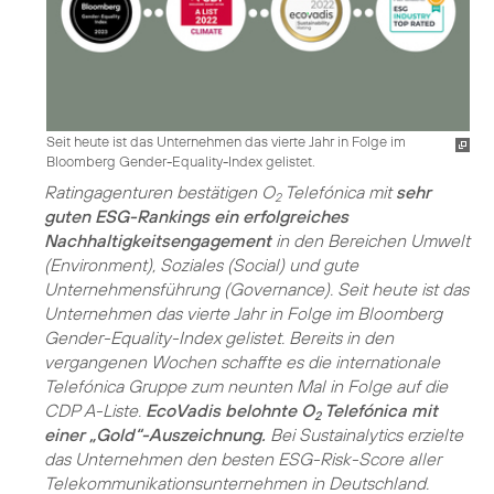
Seit heute ist das Unternehmen das vierte Jahr in Folge im
Bloomberg Gender-Equality-Index gelistet.
Ratingagenturen bestätigen O
Telefónica mit
sehr
2
guten ESG-Rankings ein erfolgreiches
Nachhaltigkeitsengagement
in den Bereichen Umwelt
(Environment), Soziales (Social) und gute
Unternehmensführung (Governance). Seit heute ist das
Unternehmen das vierte Jahr in Folge im Bloomberg
Gender-Equality-Index gelistet. Bereits in den
vergangenen Wochen schaffte es die internationale
Telefónica Gruppe zum neunten Mal in Folge auf die
CDP A-Liste.
EcoVadis belohnte O
Telefónica mit
2
einer „Gold“-Auszeichnung.
Bei Sustainalytics erzielte
das Unternehmen den besten ESG-Risk-Score aller
Telekommunikationsunternehmen in Deutschland.