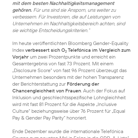
mit dem besten Nachhaltigkeitsmanagement
gehören.
Für uns sind sie Ansporn, uns weiter zu
verbessern. Für Investoren, die auf Leistungen von
Unternehmen im Nachhaltigkeitsbereich achten, sind
sie wichtige Entscheidungskriterien.“
Im heute veröffentlichten Bloomberg Gender-Equality
Index
verbessert sich O
Telefónica im Vergleich zum
2
Vorjahr
um zwei Prozentpunkte und erreicht ein
Gesamtergebnis von fast 73 Prozent. Mit einem
„Disclosure Score“ von fast 96 Prozent überzeugt das
Unternehmen besonders mit der hohen Transparenz
der Berichterstattung zur
Förderung der
Chancengleichheit von Frauen
. Auch der Fokus auf
Inklusion und geschlechtsspezifische Lohngleichheit
wird mit fast 81 Prozent für die Aspekte „Inclusive
Culture“ beziehungsweise über 76 Prozent für „Equal
Pay & Gender Pay Parity“ honoriert.
Ende Dezember wurde die internationale Telefónica