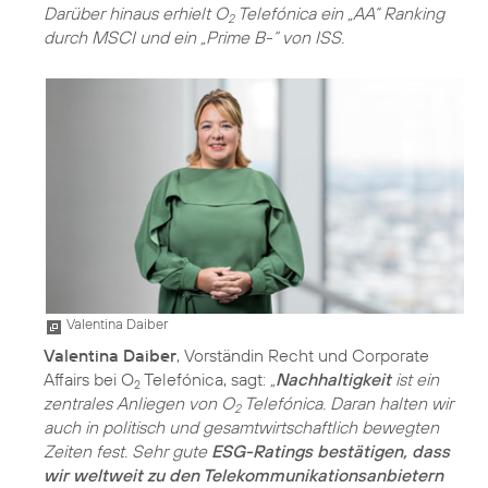
Darüber hinaus erhielt O
Telefónica ein „AA“ Ranking
2
durch MSCI und ein „Prime B-“ von ISS.
Valentina Daiber
Valentina Daiber
, Vorständin Recht und Corporate
Affairs bei O
Telefónica, sagt:
„
Nachhaltigkeit
ist ein
2
zentrales Anliegen von O
Telefónica. Daran halten wir
2
auch in politisch und gesamtwirtschaftlich bewegten
Zeiten fest. Sehr gute
ESG-Ratings bestätigen, dass
wir weltweit zu den Telekommunikationsanbietern