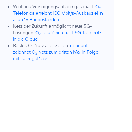
Wichtige Versorgungsauflage geschafft:
O
2
Telefónica erreicht 100 Mbit/s-Ausbauziel in
allen 16 Bundesländern
Netz der Zukunft ermöglicht neue 5G-
Lösungen:
O
Telefónica hebt 5G-Kernnetz
2
in die Cloud
Bestes O
Netz aller Zeiten:
connect
2
zeichnet O
Netz zum dritten Mal in Folge
2
mit „sehr gut“ aus