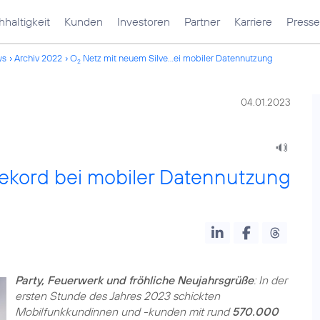
haltigkeit
Kunden
Investoren
Partner
Karriere
Presse
ws
Archiv 2022
O
Netz mit neuem Silve...ei mobiler Datennutzung
2
04.01.2023
ekord bei mobiler Datennutzung
Party, Feuerwerk und fröhliche Neujahrsgrüße
: In der
ersten Stunde des Jahres 2023 schickten
Mobilfunkkundinnen und -kunden mit rund
570.000