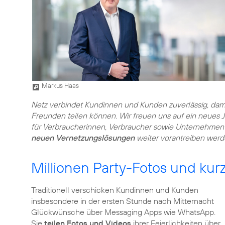
Markus Haas
Netz verbindet Kundinnen und Kunden zuverlässig, dami
Freunden teilen können. Wir freuen uns auf ein neues Ja
für Verbraucherinnen, Verbraucher sowie Unternehmen
neuen Vernetzungslösungen
weiter vorantreiben werd
Millionen Party-Fotos und kur
Traditionell verschicken Kundinnen und Kunden
insbesondere in der ersten Stunde nach Mitternacht
Glückwünsche über Messaging Apps wie WhatsApp.
Sie
teilen Fotos und Videos
ihrer Feierlichkeiten über