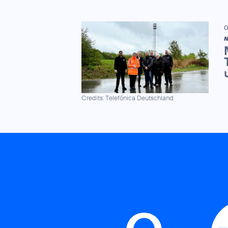
0
N
Credits: Telefónica Deutschland