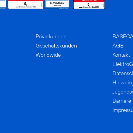
Privatkunden
BASEC
Geschäftskunden
AGB
Worldwide
Kontakt
ElektroG
Datensc
Hinweis
Jugends
Barrieref
Impress