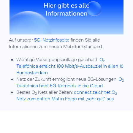
Auf unserer
5G-Netzinfoseite
finden Sie alle
Informationen zum neuen Mobilfunkstandard.
Wichtige Versorgungsauflage geschafft:
O
2
Telefónica erreicht 100 Mbit/s-Ausbauziel in allen 16
Bundesländern
Netz der Zukunft ermöglicht neue 5G-Lösungen:
O
2
Telefónica hebt 5G-Kernnetz in die Cloud
Bestes O
Netz aller Zeiten:
connect zeichnet O
2
2
Netz zum dritten Mal in Folge mit „sehr gut“ aus