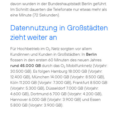
davon wurden in der Bundeshauptstadt Berlin geführt.
Im Schnitt dauerten die Telefonate nur etwas mehr als
eine Minute (72 Sekunden).
Datennutzung in Großstädten
zieht weiter an
Für Hochbetrieb im O
Netz sorgten vor allem
2
Kundinnen und Kunden in Großstädten: In
Berlin
flossen in den ersten 60 Minuten des neuen Jahres
rund 45.000 GB
durch das O
Mobilfunknetz (Vorjahr:
2
30.500 GB). Es folgen Hamburg 18.000 GB (Vorjahr:
12.400 GB), München 14.000 GB (Vorjahr: 8.500 GB),
Köln 11.200 GB (Vorjahr: 7.300 GB), Frankfurt 8.500 GB
(Vorjahr: 5.300 GB), Düsseldorf 7.000 GB (Vorjahr:
4.600 GB), Dortmund 6.700 GB (Vorjahr: 4.200 GB),
Hannover 6.000 GB (Vorjahr: 3.900 GB) und Essen