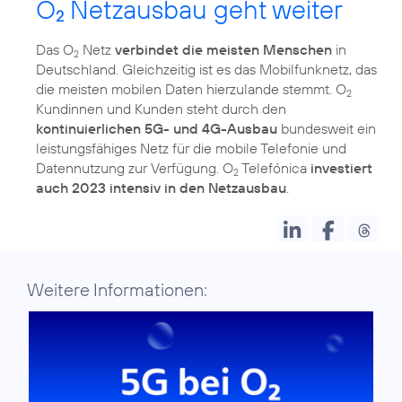
O
Netzausbau geht weiter
2
Das O
Netz
verbindet die meisten Menschen
in
2
Deutschland. Gleichzeitig ist es das Mobilfunknetz, das
die meisten mobilen Daten hierzulande stemmt. O
2
Kundinnen und Kunden steht durch den
kontinuierlichen 5G- und 4G-Ausbau
bundesweit ein
leistungsfähiges Netz für die mobile Telefonie und
Datennutzung zur Verfügung. O
Telefónica
investiert
2
auch 2023 intensiv in den Netzausbau
Weitere Informationen: