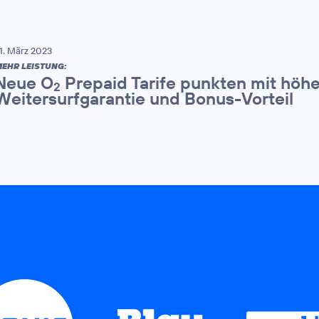
1. März 2023
EHR LEISTUNG:
Neue O
Prepaid Tarife punkten mit hö
2
Weitersurfgarantie und Bonus-Vorteil