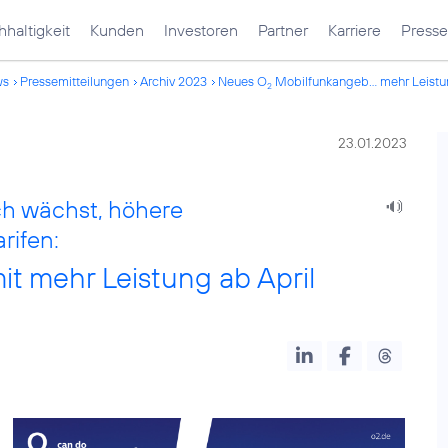
haltigkeit
Kunden
Investoren
Partner
Karriere
Presse
ws
Pressemitteilungen
Archiv 2023
Neues O
Mobilfunkangeb... mehr Leistu
2
23.01.2023
h wächst, höhere
rifen:
t mehr Leistung ab April