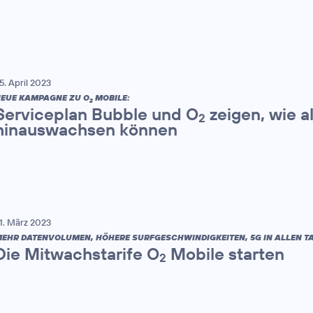
5. April 2023
EUE KAMPAGNE ZU O
MOBILE:
2
Serviceplan Bubble und O
zeigen, wie a
2
hinauswachsen können
1. März 2023
EHR DATENVOLUMEN, HÖHERE SURFGESCHWINDIGKEITEN, 5G IN ALLEN TAR
Die Mitwachstarife O
Mobile starten
2