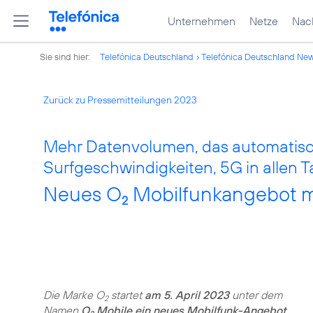
Unternehmen
Netze
Nach
Sie sind hier:
Telefónica Deutschland
Telefónica Deutschland Ne
Zurück zu Pressemitteilungen 2023
Mehr Datenvolumen, das automatisc
Surfgeschwindigkeiten, 5G in allen Ta
Neues O
Mobilfunkangebot mi
2
Die Marke O
startet
am 5. April 2023
unter dem
2
Namen
O
Mobile ein neues Mobilfunk-Angebot
.