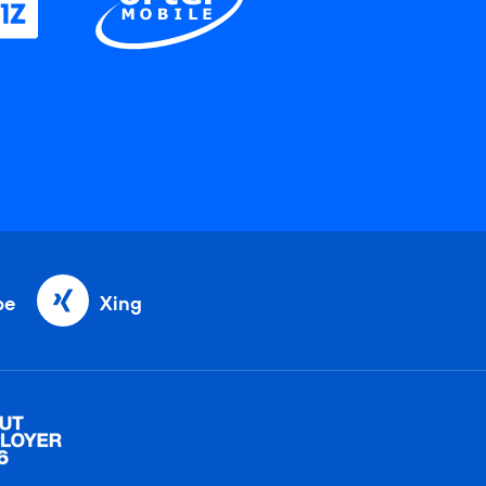
be
Xing