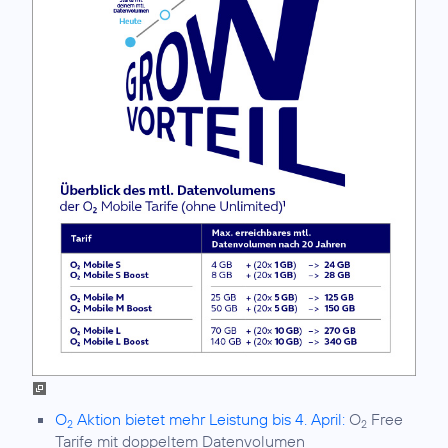
O
Aktion bietet mehr Leistung bis 4. April:
O
Free
2
2
Tarife mit doppeltem Datenvolumen