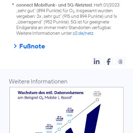
*
connect Mobilfunk- und 5G-Netztest
, Heft 01/2023:
„sehr gut“ (894 Punkte) für O
; insgesamt wurden
2
vergeben: 2x „sehr gut“ (915 und 894 Punkte) und 1x
„überragend“ (952 Punkte). 5G ist für geeignete
Endgeräte an immer mehr Standorten verfügbar.
Weitere Informationen unter
o2.de/netz
.
Fußnote
Weitere Informationen