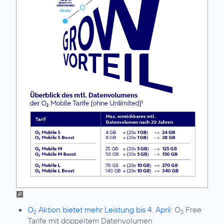
O
Aktion bietet mehr Leistung bis 4. April:
O
Free
2
2
Tarife mit doppeltem Datenvolumen