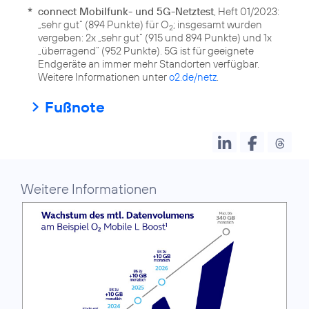
*
connect Mobilfunk- und 5G-Netztest
, Heft 01/2023:
„sehr gut“ (894 Punkte) für O
; insgesamt wurden
2
vergeben: 2x „sehr gut“ (915 und 894 Punkte) und 1x
„überragend“ (952 Punkte). 5G ist für geeignete
Endgeräte an immer mehr Standorten verfügbar.
Weitere Informationen unter
o2.de/netz
.
Fußnote
Weitere Informationen