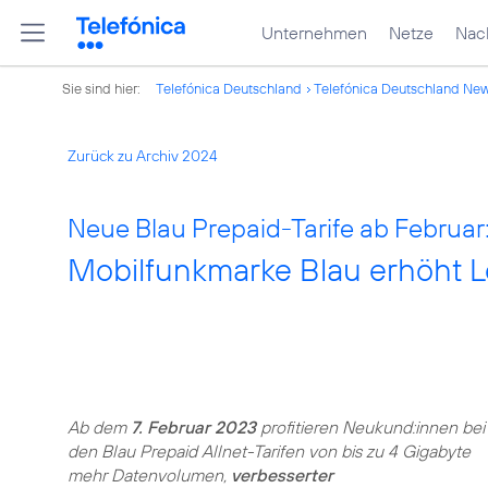
Unternehmen
Netze
Nach
Sie sind hier:
Telefónica Deutschland
Telefónica Deutschland Ne
Zurück zu Archiv 2024
Neue Blau Prepaid-Tarife ab Februar
Mobilfunkmarke Blau erhöht Le
Ab dem
7. Februar 2023
profitieren Neukund:innen bei
den Blau Prepaid Allnet-Tarifen von bis zu 4 Gigabyte
mehr Datenvolumen,
verbesserter