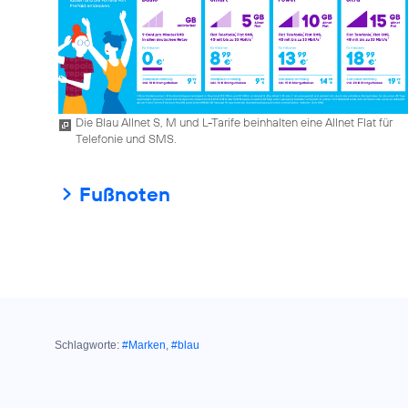
Die Blau Allnet S, M und L-Tarife beinhalten eine Allnet Flat für
Telefonie und SMS.
Fußnoten
Schlagworte:
#Marken
,
#blau