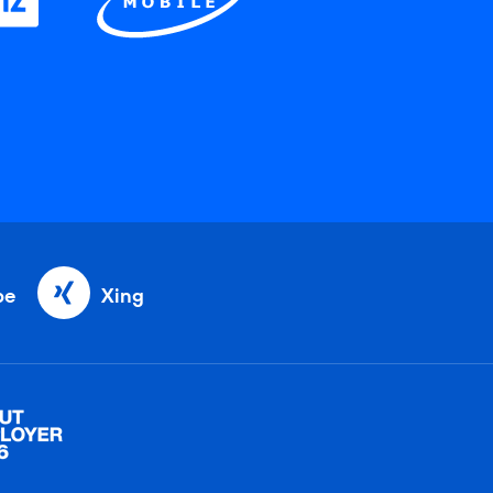
be
Xing