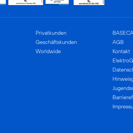
Privatkunden
BASEC
Geschäftskunden
AGB
Worldwide
Kontakt
ElektroG
Datensc
Hinweis
Jugends
Barrieref
Impress