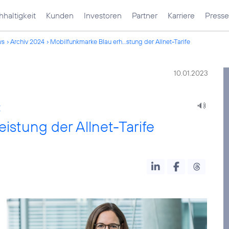
haltigkeit
Kunden
Investoren
Partner
Karriere
Presse
ws
Archiv 2024
Mobilfunkmarke Blau erh...stung der Allnet-Tarife
10.01.2023
:
istung der Allnet-Tarife