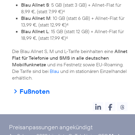
Blau Allnet S
: 5 GB (statt 3 GB) + Allnet-Flat für
8,99 €, (statt 7,99 €)
4
Blau Allnet M
: 10 GB (statt 6 GB) + Allnet-Flat für
13,99 €, (statt 12,99 €)
4
Blau Allnet L
: 15 GB (statt 12 GB) + Allnet-Flat für
18,99 €, (statt 17,99 €)
4
Die Blau Allnet S, M und L-Tarife beinhalten eine
Allnet
Flat für Telefonie und SMS in alle deutschen
Mobilfunknetze
und ins Festnetz sowie EU-Roaming.
Die Tarife sind bei
Blau
und im stationären Einzelhandel
erhältlich.
Fußnoten
Preisanpassungen angekündigt