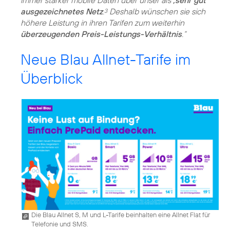
ausgezeichnetes Netz
.
Deshalb wünschen sie sich
3
höhere Leistung in ihren Tarifen zum weiterhin
überzeugenden Preis-Leistungs-Verhältnis
.“
Neue Blau Allnet-Tarife im
Überblick
Die Blau Allnet S, M und L-Tarife beinhalten eine Allnet Flat für
Telefonie und SMS.