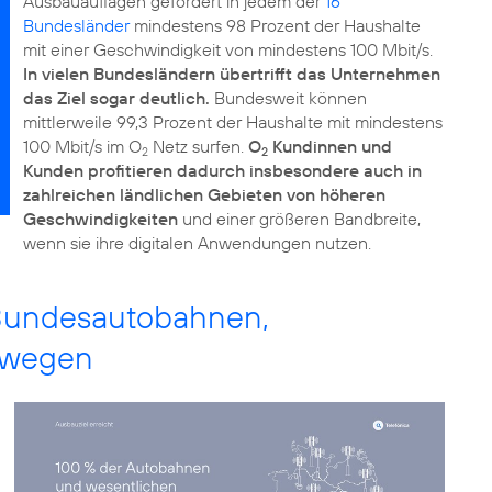
Ausbauauflagen gefordert in jedem der
16
Bundesländer
mindestens 98 Prozent der Haushalte
mit einer Geschwindigkeit von mindestens 100 Mbit/s.
In vielen Bundesländern übertrifft das Unternehmen
das Ziel sogar deutlich.
Bundesweit können
mittlerweile 99,3 Prozent der Haushalte mit mindestens
100 Mbit/s im O
Netz surfen.
O
Kundinnen und
2
2
Kunden profitieren dadurch insbesondere auch in
zahlreichen ländlichen Gebieten von höheren
Geschwindigkeiten
und einer größeren Bandbreite,
wenn sie ihre digitalen Anwendungen nutzen.
Bundesautobahnen,
nwegen