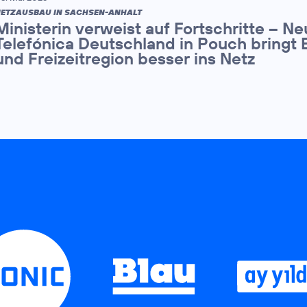
ETZAUSBAU IN SACHSEN-ANHALT
Ministerin verweist auf Fortschritte – N
Telefónica Deutschland in Pouch bringt 
und Freizeitregion besser ins Netz