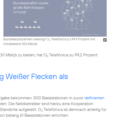
Bundesautobahnen versorgt O
Telefónica zu 99,9 Prozent mit
2
mindestens 100 Mbit/s
0 Mbit/s zu bieten, hat O
Telefónica zu 99,2 Prozent
2
g Weißer Flecken als
fgabe bekommen, 500 Basisstationen in zuvor
definierten
ten. Die Netzbetreiber sind hierzu eine Kooperation
tandorte aufgeteilt. O
Telefónica ist demnach anteilig für
2
on bislang 61 Basisstationen errichten.