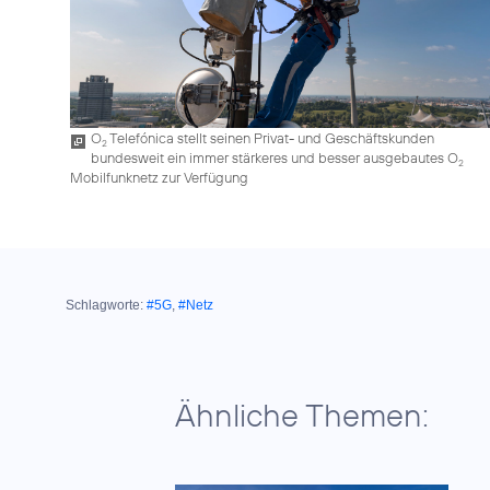
O
Telefónica stellt seinen Privat- und Geschäftskunden
2
bundesweit ein immer stärkeres und besser ausgebautes O
2
Mobilfunknetz zur Verfügung
Schlagworte:
#5G
,
#Netz
Ähnliche Themen: