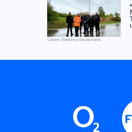
N
Credits: Telefónica Deutschland