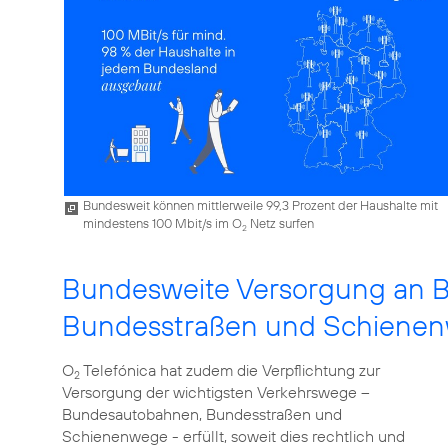
Bundesweit können mittlerweile 99,3 Prozent der Haushalte mit
mindestens 100 Mbit/s im O
Netz surfen
2
Bundesweite Versorgung an 
Bundesstraßen und Schiene
O
Telefónica hat zudem die Verpflichtung zur
2
Versorgung der wichtigsten Verkehrswege –
Bundesautobahnen, Bundesstraßen und
Schienenwege - erfüllt, soweit dies rechtlich und