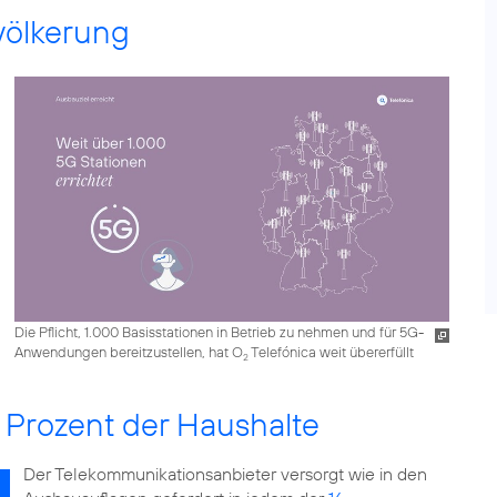
völkerung
Die Pflicht, 1.000 Basisstationen in Betrieb zu nehmen und für 5G-
Anwendungen bereitzustellen, hat O
Telefónica weit übererfüllt
2
8 Prozent der Haushalte
Der Telekommunikationsanbieter versorgt wie in den