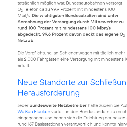
tatsächlich möglich war. Bundesautobahnen versorgt
O
Telefónica zu 99,9 Prozent mit mindestens 100
2
Mbit/s.
Die wichtigsten Bundesstraßen sind unter
Anrechnung der Versorgung durch Mitbewerber zu
rund 100 Prozent mit mindestens 100 Mbit/s
abgedeckt, 99,6 Prozent davon deckt das eigene O
2
Netz ab.
Die Verpflichtung, an Schienenwegen mit täglich mehr
als 2.000 Fahrgästen eine Versorgung mit mindestens 10
erfüllt.
Neue Standorte zur Schließun
Herausforderung
Jeder
bundesweite Netzbetreiber
hatte zudem die Au
Weißen Flecken
verteilt in den Bundesländern zu errich
eingegangen und haben sich die Errichtung der neuen S
rund 167 Basisstationen verantwortlich und konnte hierv