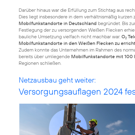
Darüber hinaus war die Erfüllung zum Stichtag aus rec
Dies liegt insbesondere in dem verhältnismäßig kurzen z
Mobilfunkstandorte in Deutschland
begründet. Bis zur
Festlegung der zu versorgenden Weißen Flecken erhielte
bauliche Umsetzung vielfach nicht machbar war.
O
Tel
2
Mobilfunkstandorte in den Weißen Flecken zu errich
Zudem konnte das Unternehmen im Rahmen des normale
bereits über umliegende
Mobilfunkstandorte mit 100
Regionen schließen.
Netzausbau geht weiter:
Versorgungsauflagen 2024 fest