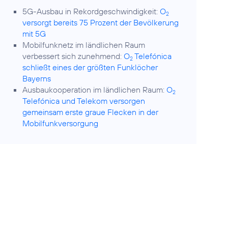
5G-Ausbau in Rekordgeschwindigkeit:
O
2
versorgt bereits 75 Prozent der Bevölkerung
mit 5G
Mobilfunknetz im ländlichen Raum
verbessert sich zunehmend:
O
Telefónica
2
schließt eines der größten Funklöcher
Bayerns
Ausbaukooperation im ländlichen Raum:
O
2
Telefónica und Telekom versorgen
gemeinsam erste graue Flecken in der
Mobilfunkversorgung