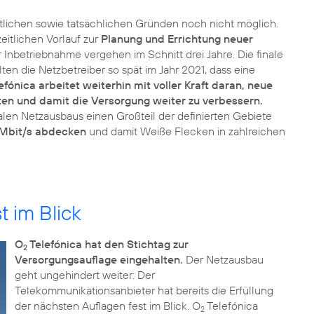
htlichen sowie tatsächlichen Gründen noch nicht möglich.
eitlichen Vorlauf zur
Planung und Errichtung neuer
 Inbetriebnahme vergehen im Schnitt drei Jahre. Die finale
n die Netzbetreiber so spät im Jahr 2021, dass eine
efónica arbeitet weiterhin mit voller Kraft daran, neue
ten und damit die Versorgung weiter zu verbessern.
n Netzausbaus einen Großteil der definierten Gebiete
 Mbit/s abdecken
und damit Weiße Flecken in zahlreichen
 im Blick
O
Telefónica hat den Stichtag zur
2
Versorgungsauflage eingehalten.
Der Netzausbau
geht ungehindert weiter: Der
Telekommunikationsanbieter hat bereits die Erfüllung
der nächsten Auflagen fest im Blick. O
Telefónica
2