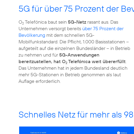
5G für über 75 Prozent der Be
O
Telefónica baut sein
5G-Netz
rasant aus. Das
2
Unternehmen versorgt bereits
über 75 Prozent der
Bevölkerung
mit dem schnellen 5G-
Mobilfunkstandard. Die Pflicht, 1.000 Basisstationen –
aufgeteilt auf die einzelnen Bundesländer – in Betrieb
zu nehmen und für
5G-Anwendungen
bereitzustellen, hat O
Telefónica weit übererfüllt
.
2
Das Unternehmen hat in jedem Bundesland deutlich
mehr 5G-Stationen in Betrieb genommen als laut
Auflage erforderlich.
Schnelles Netz für mehr als 9