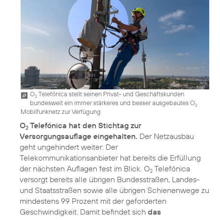
O
Telefónica stellt seinen Privat- und Geschäftskunden
2
bundesweit ein immer stärkeres und besser ausgebautes O
2
Mobilfunknetz zur Verfügung
O
Telefónica hat den Stichtag zur
2
Versorgungsauflage eingehalten.
Der Netzausbau
geht ungehindert weiter: Der
Telekommunikationsanbieter hat bereits die Erfüllung
der nächsten Auflagen fest im Blick. O
Telefónica
2
versorgt bereits alle übrigen Bundesstraßen, Landes-
und Staatsstraßen sowie alle übrigen Schienenwege zu
mindestens 99 Prozent mit der geforderten
Geschwindigkeit. Damit befindet sich
das