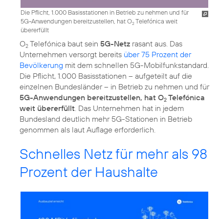
Die Pflicht, 1.000 Basisstationen in Betrieb zu nehmen und für
5G-Anwendungen bereitzustellen, hat O
Telefónica weit
2
übererfüllt
O
Telefónica baut sein
5G-Netz
rasant aus. Das
2
Unternehmen versorgt bereits
über 75 Prozent der
Bevölkerung
mit dem schnellen 5G-Mobilfunkstandard.
Die Pflicht, 1.000 Basisstationen – aufgeteilt auf die
einzelnen Bundesländer – in Betrieb zu nehmen und für
5G-Anwendungen bereitzustellen, hat O
Telefónica
2
weit übererfüllt
. Das Unternehmen hat in jedem
Bundesland deutlich mehr 5G-Stationen in Betrieb
genommen als laut Auflage erforderlich.
Schnelles Netz für mehr als 98
Prozent der Haushalte