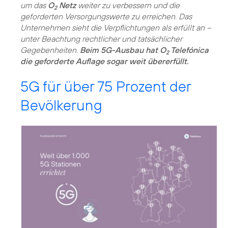
um das
O
Netz
weiter zu verbessern und die
2
geforderten Versorgungswerte zu erreichen. Das
Unternehmen sieht die Verpflichtungen als erfüllt an –
unter Beachtung rechtlicher und tatsächlicher
Gegebenheiten.
Beim 5G-Ausbau hat O
Telefónica
2
die geforderte Auflage sogar weit übererfüllt.
5G für über 75 Prozent der
Bevölkerung