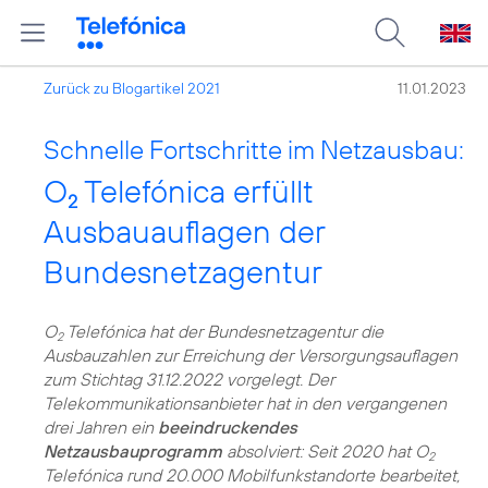
Zurück zu Blogartikel 2021
11.01.2023
Schnelle Fortschritte im Netzausbau:
O
Telefónica erfüllt
2
Ausbauauflagen der
Bundesnetzagentur
O
Telefónica hat der Bundesnetzagentur die
2
Ausbauzahlen zur Erreichung der Versorgungsauflagen
zum Stichtag 31.12.2022 vorgelegt. Der
Telekommunikationsanbieter hat in den vergangenen
drei Jahren ein
beeindruckendes
Netzausbauprogramm
absolviert: Seit 2020 hat O
2
Telefónica rund 20.000 Mobilfunkstandorte bearbeitet,