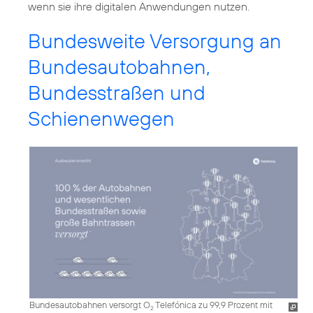
wenn sie ihre digitalen Anwendungen nutzen.
Bundesweite Versorgung an
Bundesautobahnen,
Bundesstraßen und
Schienenwegen
Bundesautobahnen versorgt O
Telefónica zu 99,9 Prozent mit
2