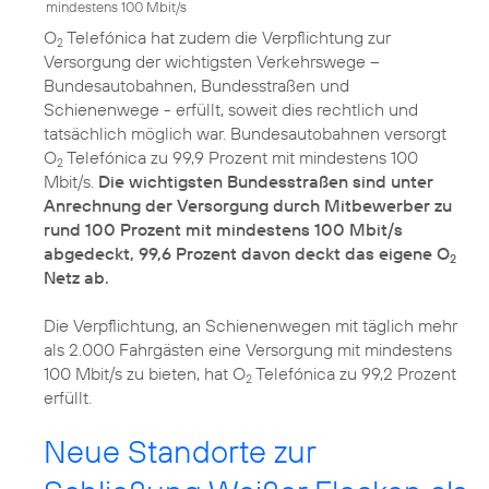
mindestens 100 Mbit/s
O
Telefónica hat zudem die Verpflichtung zur
2
Versorgung der wichtigsten Verkehrswege –
Bundesautobahnen, Bundesstraßen und
Schienenwege - erfüllt, soweit dies rechtlich und
tatsächlich möglich war. Bundesautobahnen versorgt
O
Telefónica zu 99,9 Prozent mit mindestens 100
2
Mbit/s.
Die wichtigsten Bundesstraßen sind unter
Anrechnung der Versorgung durch Mitbewerber zu
rund 100 Prozent mit mindestens 100 Mbit/s
abgedeckt, 99,6 Prozent davon deckt das eigene O
2
Netz ab.
Die Verpflichtung, an Schienenwegen mit täglich mehr
als 2.000 Fahrgästen eine Versorgung mit mindestens
100 Mbit/s zu bieten, hat O
Telefónica zu 99,2 Prozent
2
erfüllt.
Neue Standorte zur