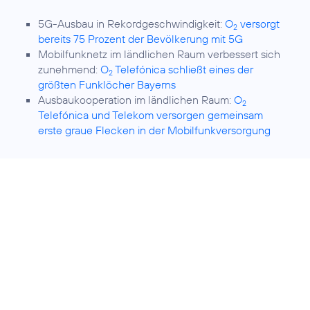
5G-Ausbau in Rekordgeschwindigkeit:
O
versorgt
2
bereits 75 Prozent der Bevölkerung mit 5G
Mobilfunknetz im ländlichen Raum verbessert sich
zunehmend:
O
Telefónica schließt eines der
2
größten Funklöcher Bayerns
Ausbaukooperation im ländlichen Raum:
O
2
Telefónica und Telekom versorgen gemeinsam
erste graue Flecken in der Mobilfunkversorgung