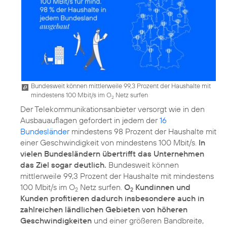
Bundesweit können mittlerweile 99,3 Prozent der Haushalte mit
mindestens 100 Mbit/s im O
Netz surfen
2
Der Telekommunikationsanbieter versorgt wie in den
Ausbauauflagen gefordert in jedem der
16
Bundesländer
mindestens 98 Prozent der Haushalte mit
einer Geschwindigkeit von mindestens 100 Mbit/s.
In
vielen Bundesländern übertrifft das Unternehmen
das Ziel sogar deutlich.
Bundesweit können
mittlerweile 99,3 Prozent der Haushalte mit mindestens
100 Mbit/s im O
Netz surfen.
O
Kundinnen und
2
2
Kunden profitieren dadurch insbesondere auch in
zahlreichen ländlichen Gebieten von höheren
Geschwindigkeiten
und einer größeren Bandbreite,