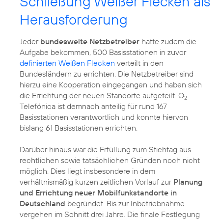
Schließung Weißer Flecken als
Herausforderung
Jeder
bundesweite Netzbetreiber
hatte zudem die
Aufgabe bekommen, 500 Basisstationen in zuvor
definierten Weißen Flecken
verteilt in den
Bundesländern zu errichten. Die Netzbetreiber sind
hierzu eine Kooperation eingegangen und haben sich
die Errichtung der neuen Standorte aufgeteilt. O
2
Telefónica ist demnach anteilig für rund 167
Basisstationen verantwortlich und konnte hiervon
bislang 61 Basisstationen errichten.
Darüber hinaus war die Erfüllung zum Stichtag aus
rechtlichen sowie tatsächlichen Gründen noch nicht
möglich. Dies liegt insbesondere in dem
verhältnismäßig kurzen zeitlichen Vorlauf zur
Planung
und Errichtung neuer Mobilfunkstandorte in
Deutschland
begründet. Bis zur Inbetriebnahme
vergehen im Schnitt drei Jahre. Die finale Festlegung