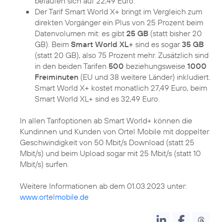
belaufen sich auf 22,49 Euro.
Der Tarif Smart World X+ bringt im Vergleich zum
direkten Vorgänger ein Plus von 25 Prozent beim
Datenvolumen mit: es gibt
25 GB
(statt bisher 20
GB). Beim
Smart World XL+
sind es sogar
35 GB
(statt 20 GB), also 75 Prozent mehr. Zusätzlich sind
in den beiden Tarifen
500
beziehungsweise
1000
Freiminuten
(EU und 38 weitere Länder) inkludiert.
Smart World X+ kostet monatlich 27,49 Euro, beim
Smart World XL+ sind es 32,49 Euro.
In allen Tarifoptionen ab Smart World+ können die
Kundinnen und Kunden von Ortel Mobile mit doppelter
Geschwindigkeit von 50 Mbit/s Download (statt 25
Mbit/s) und beim Upload sogar mit 25 Mbit/s (statt 10
Mbit/s) surfen.
Weitere Informationen ab dem 01.03.2023 unter:
www.ortelmobile.de