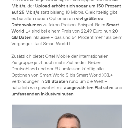
Mbit/s
, der
Upload erhöht sich sogar um 150 Prozent
auf 25 Mbit/s
statt bislang 10 Mbit/s. Gleichzeitig gibt
es bei allen neuen Optionen ein
viel größeres
Datenvolumen
zu fairen Preisen. Beispiel: Beim
Smart
World L+
sind bei einem Preis von 22,49 Euro nun
20
GB Daten
inklusive – das sind 54 Prozent mehr als beim
Vorgänger-Tarif Smart World L.
Zusätzlich bietet Ortel Mobile der internationalen
Zielgruppe jetzt noch mehr Zielländer: Neben
Deutschland und der EU umfassen künftig alle
Optionen von Smart World S bis Smart World XXL+
Verbindungen in
38 Staaten
rund um die Welt –
natürlich wie gewohnt mit
ausgewählten Flatrates
und
umfassenden Inklusivminuten
.