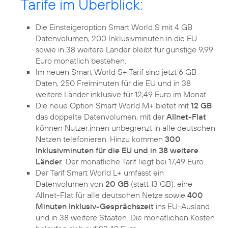
Tarife im Überblick:
Die Einsteigeroption Smart World S mit 4 GB
Datenvolumen, 200 Inklusivminuten in die EU
sowie in 38 weitere Länder bleibt für günstige 9,99
Euro monatlich bestehen.
Im neuen Smart World S+ Tarif sind jetzt 6 GB
Daten, 250 Freiminuten für die EU und in 38
weitere Länder inklusive für 12,49 Euro im Monat.
Die neue Option Smart World M+ bietet mit
12 GB
das doppelte Datenvolumen, mit der
Allnet-Flat
können Nutzer:innen unbegrenzt in alle deutschen
Netzen telefonieren. Hinzu kommen
300
Inklusivminuten für die EU und in 38 weitere
Länder
. Der monatliche Tarif liegt bei 17,49 Euro.
Der Tarif Smart World L+ umfasst ein
Datenvolumen von
20 GB
(statt 13 GB), eine
Allnet-Flat für alle deutschen Netze sowie
400
Minuten Inklusiv-Gesprächszeit
ins EU-Ausland
und in 38 weitere Staaten. Die monatlichen Kosten