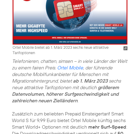
Ortel Mobile bietet ab 1. März 2023 sechs neue attraktive
Tarifoptionen
Telefonieren, chatten, simsen – in viele Länder der Welt
zu einem fairen Preis.
Ortel Mobile
, der führende
deutsche Mobilfunkanbieter für Menschen mit
Migrationshintergrund, bietet
ab 1. März 2023
sechs
neue attraktive Tarifoptionen mit deutlich
größerem
Datenvolumen, höherer Surfgeschwindigkeit und
zahlreichen neuen Zielländern
.
Zusätzlich zum beliebten Prepaid Einsteigertarif Smart
World S für 9,99 Euro bietet Ortel Mobile künftig sechs
Smart World+ Optionen mit deutlich
mehr Surf-Speed
:
Die Downloadgeschwindigkeit verdoppelt sich auf
50