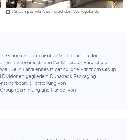
5G-Campusnetz Antenne auf dem Werksgelände
horn Group ein europäischer Marktführer in der
einem Jahresumsatz von 2,3 Milliarden Euro ist die
a. Die in Familienbesitz befindliche Prinzhorn Group
rei Divisionen gegliedert: Dunapack Packaging
tainerboard (Herstellung von
 Group (Sammlung und Handel von