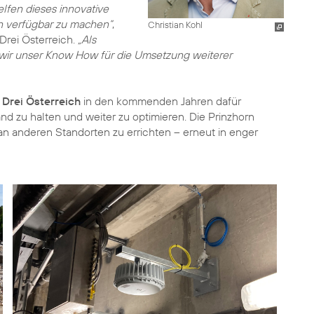
elfen dieses innovative
n verfügbar zu machen“
,
Christian Kohl
 Drei Österreich.
„Als
 wir unser Know How für die Umsetzung weiterer
t
Drei Österreich
in den kommenden Jahren dafür
d zu halten und weiter zu optimieren. Die Prinzhorn
n anderen Standorten zu errichten – erneut in enger