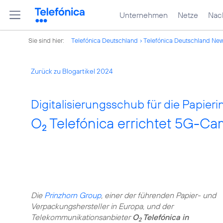
Unternehmen
Netze
Nach
Sie sind hier:
Telefónica Deutschland
Telefónica Deutschland Ne
Zurück zu Blogartikel 2024
Digitalisierungsschub für die Papieri
O
Telefónica errichtet 5G-Ca
2
Die
Prinzhorn Group
, einer der führenden Papier- und
Verpackungshersteller in Europa, und der
Telekommunikationsanbieter
O
Telefónica in
2