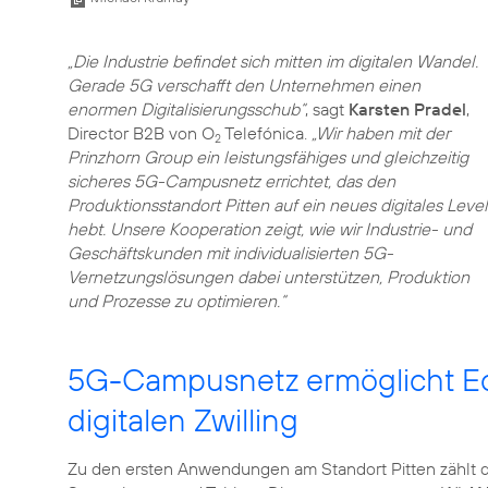
„Die Industrie befindet sich mitten im digitalen Wandel.
Gerade 5G verschafft den Unternehmen einen
enormen Digitalisierungsschub“
, sagt
Karsten Pradel
,
Director B2B von O
Telefónica.
„Wir haben mit der
2
Prinzhorn Group ein leistungsfähiges und gleichzeitig
sicheres 5G-Campusnetz errichtet, das den
Produktionsstandort Pitten auf ein neues digitales Level
hebt. Unsere Kooperation zeigt, wie wir Industrie- und
Geschäftskunden mit individualisierten 5G-
Vernetzungslösungen dabei unterstützen, Produktion
und Prozesse zu optimieren.“
5G-Campusnetz ermöglicht Ec
digitalen Zwilling
Zu den ersten Anwendungen am Standort Pitten zählt 