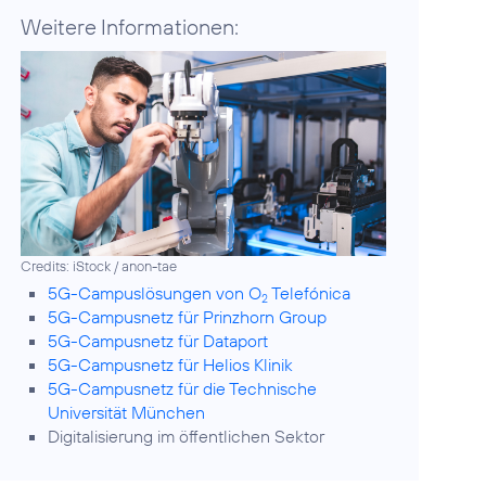
Weitere Informationen:
Credits: iStock / anon-tae
5G-Campuslösungen von O
Telefónica
2
5G-Campusnetz für Prinzhorn Group
5G-Campusnetz für Dataport
5G-Campusnetz für Helios Klinik
5G-Campusnetz für die Technische
Universität München
Digitalisierung im öffentlichen Sektor