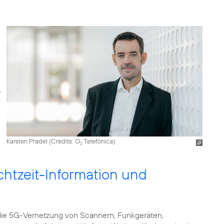
Karsten Pradel (
Credits: O
Telefónica
)
2
htzeit-Information und
die 5G-Vernetzung von Scannern, Funkgeräten,