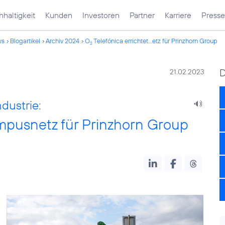
haltigkeit
Kunden
Investoren
Partner
Karriere
Presse
ws
Blogartikel
Archiv 2024
O
Telefónica errichtet...etz für Prinzhorn Group
2
21.02.2023
ndustrie:
mpusnetz für Prinzhorn Group