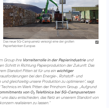
Das neue 5G-Campusnetz versorgt eine der großen
Papierfabriken Europas
orn Group ihre
Vorreiterrolle in der Papierindustrie
und
n Schritt in Richtung Papierproduktion der Zukunft. Das
 Standort Pitten ist für uns ein
wichtiger
erausforderungen bei den Energie-, Rohstoff- und
 und gleichzeitig unsere Produktion zu optimieren“
, sagt
f Technics im Werk Pitten der Prinzhorn Group.
„Aufgrund
Commitments von O
Telefónica bei 5G-Campusnetzen
2
wir uns dazu entschieden, das Netz an unserem Standort von
nzern realisieren zu lassen.“