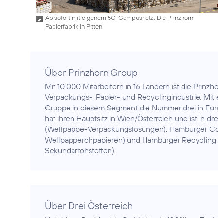
Ab sofort mit eigenem 5G-Campusnetz: Die Prinzhorn
Papierfabrik in Pitten
Über Prinzhorn Group
Mit 10.000 Mitarbeitern in 16 Ländern ist die Prinz
Verpackungs-, Papier- und Recyclingindustrie. Mit 
Gruppe in diesem Segment die Nummer drei in Europ
hat ihren Hauptsitz in Wien/Österreich und ist in d
(Wellpappe-Verpackungslösungen), Hamburger Con
Wellpapperohpapieren) und Hamburger Recycling
Sekundärrohstoffen).
Über Drei Österreich