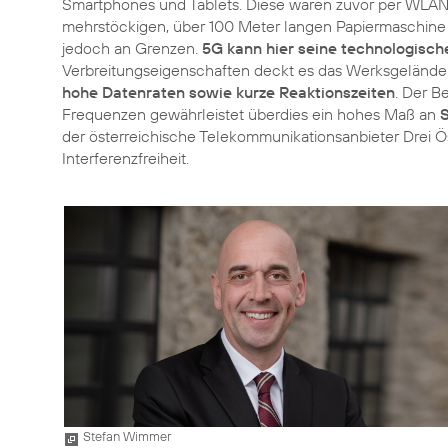
Smartphones und Tablets. Diese waren zuvor per WLAN 
mehrstöckigen, über 100 Meter langen Papiermaschine
jedoch an Grenzen.
5G kann hier seine technologisch
Verbreitungseigenschaften deckt es das Werksgelände
hohe Datenraten sowie kurze Reaktionszeiten
. Der B
Frequenzen gewährleistet überdies ein hohes Maß an
S
der österreichische Telekommunikationsanbieter Drei Ö
Interferenzfreiheit.
Stefan Wimmer