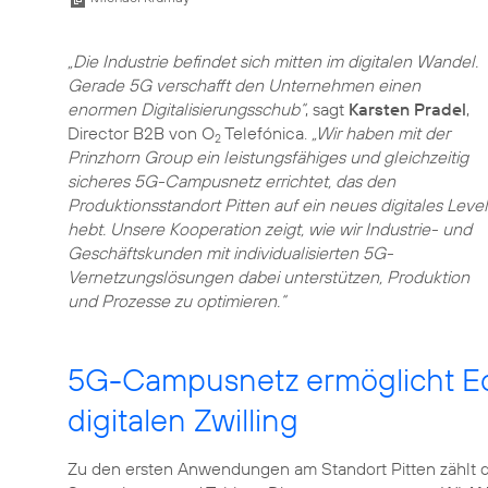
„Die Industrie befindet sich mitten im digitalen Wandel.
Gerade 5G verschafft den Unternehmen einen
enormen Digitalisierungsschub“
, sagt
Karsten Pradel
,
Director B2B von O
Telefónica.
„Wir haben mit der
2
Prinzhorn Group ein leistungsfähiges und gleichzeitig
sicheres 5G-Campusnetz errichtet, das den
Produktionsstandort Pitten auf ein neues digitales Level
hebt. Unsere Kooperation zeigt, wie wir Industrie- und
Geschäftskunden mit individualisierten 5G-
Vernetzungslösungen dabei unterstützen, Produktion
und Prozesse zu optimieren.“
5G-Campusnetz ermöglicht Ec
digitalen Zwilling
Zu den ersten Anwendungen am Standort Pitten zählt 