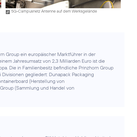
5G-Campusnetz Antenne auf dem Werksgelände
horn Group ein europäischer Marktführer in der
einem Jahresumsatz von 2,3 Milliarden Euro ist die
a. Die in Familienbesitz befindliche Prinzhorn Group
rei Divisionen gegliedert: Dunapack Packaging
tainerboard (Herstellung von
 Group (Sammlung und Handel von