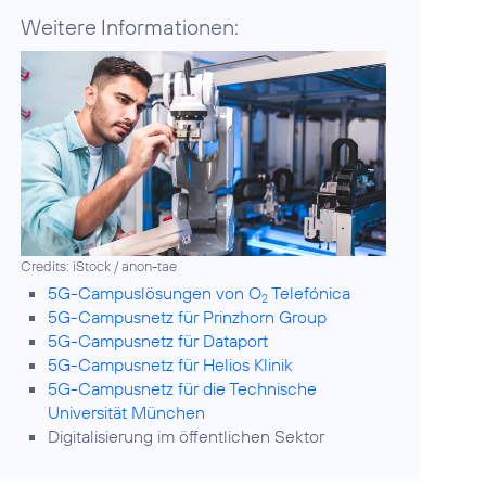
Weitere Informationen:
Credits: iStock / anon-tae
5G-Campuslösungen von O
Telefónica
2
5G-Campusnetz für Prinzhorn Group
5G-Campusnetz für Dataport
5G-Campusnetz für Helios Klinik
5G-Campusnetz für die Technische
Universität München
Digitalisierung im öffentlichen Sektor