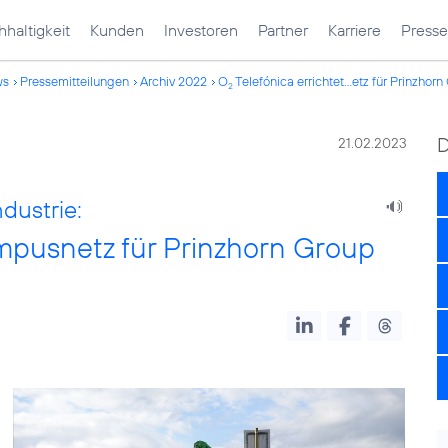
haltigkeit
Kunden
Investoren
Partner
Karriere
Presse
ws
Pressemitteilungen
Archiv 2022
O
Telefónica errichtet...etz für Prinzhor
2
21.02.2023
ndustrie:
mpusnetz für Prinzhorn Group