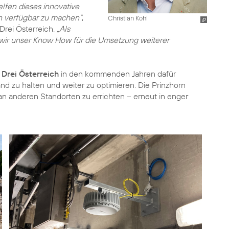
elfen dieses innovative
n verfügbar zu machen“
,
Christian Kohl
 Drei Österreich.
„Als
 wir unser Know How für die Umsetzung weiterer
t
Drei Österreich
in den kommenden Jahren dafür
d zu halten und weiter zu optimieren. Die Prinzhorn
n anderen Standorten zu errichten – erneut in enger