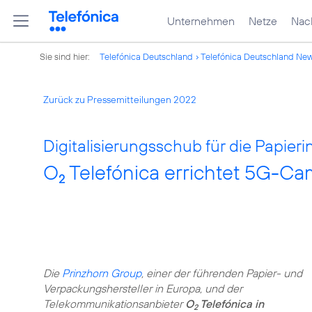
Unternehmen
Netze
Nach
Sie sind hier:
Telefónica Deutschland
Telefónica Deutschland Ne
Zurück zu Pressemitteilungen 2022
Digitalisierungsschub für die Papieri
O
Telefónica errichtet 5G-Ca
2
Die
Prinzhorn Group
, einer der führenden Papier- und
Verpackungshersteller in Europa, und der
Telekommunikationsanbieter
O
Telefónica in
2