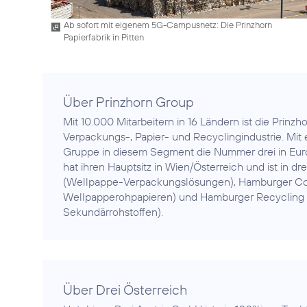
Ab sofort mit eigenem 5G-Campusnetz: Die Prinzhorn
Papierfabrik in Pitten
Über Prinzhorn Group
Mit 10.000 Mitarbeitern in 16 Ländern ist die Prinz
Verpackungs-, Papier- und Recyclingindustrie. Mit 
Gruppe in diesem Segment die Nummer drei in Europ
hat ihren Hauptsitz in Wien/Österreich und ist in d
(Wellpappe-Verpackungslösungen), Hamburger Con
Wellpapperohpapieren) und Hamburger Recycling
Sekundärrohstoffen).
Über Drei Österreich