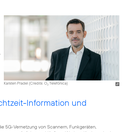
Karsten Pradel (
Credits: O
Telefónica
)
2
htzeit-Information und
die 5G-Vernetzung von Scannern, Funkgeräten,