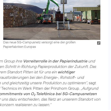
Das neue 5G-Campusnetz versorgt eine der großen
Papierfabriken Europas
orn Group ihre
Vorreiterrolle in der Papierindustrie
und
n Schritt in Richtung Papierproduktion der Zukunft. Das
 Standort Pitten ist für uns ein
wichtiger
erausforderungen bei den Energie-, Rohstoff- und
 und gleichzeitig unsere Produktion zu optimieren“
, sagt
f Technics im Werk Pitten der Prinzhorn Group.
„Aufgrund
Commitments von O
Telefónica bei 5G-Campusnetzen
2
wir uns dazu entschieden, das Netz an unserem Standort von
nzern realisieren zu lassen.“