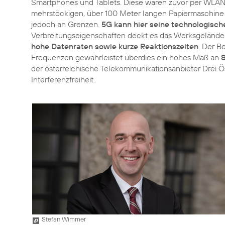
Smartphones und Tablets. Diese waren zuvor per WLAN 
mehrstöckigen, über 100 Meter langen Papiermaschine
jedoch an Grenzen.
5G kann hier seine technologisch
Verbreitungseigenschaften deckt es das Werksgelände
hohe Datenraten sowie kurze Reaktionszeiten
. Der B
Frequenzen gewährleistet überdies ein hohes Maß an
S
der österreichische Telekommunikationsanbieter Drei Ö
Interferenzfreiheit.
Stefan Wimmer